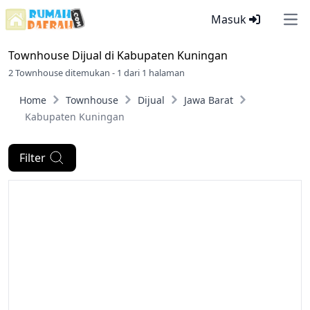
Masuk
Ope
Townhouse Dijual di
Kabupaten Kuningan
2 Townhouse ditemukan - 1 dari 1 halaman
Home
Townhouse
Dijual
Jawa Barat
Kabupaten Kuningan
Filter