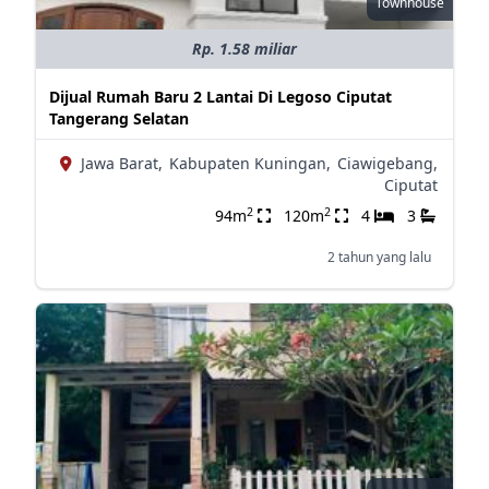
Townhouse
Rp. 1.58 miliar
Dijual Rumah Baru 2 Lantai Di Legoso Ciputat
Tangerang Selatan
Jawa Barat,
Kabupaten Kuningan,
Ciawigebang,
Ciputat
2
2
94m
120m
4
3
2 tahun yang lalu