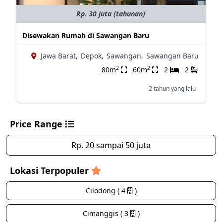
Rp. 30 juta (tahunan)
Disewakan Rumah di Sawangan Baru
Jawa Barat,
Depok,
Sawangan,
Sawangan Baru
2
2
80m
60m
2
2
2 tahun yang lalu
Price Range
Rp. 20 sampai 50 juta
Lokasi Terpopuler
Cilodong ( 4
)
Cimanggis ( 3
)