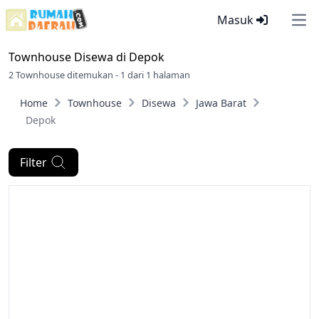
Masuk
Ope
Townhouse Disewa di
Depok
2 Townhouse ditemukan - 1 dari 1 halaman
Home
Townhouse
Disewa
Jawa Barat
Depok
Filter