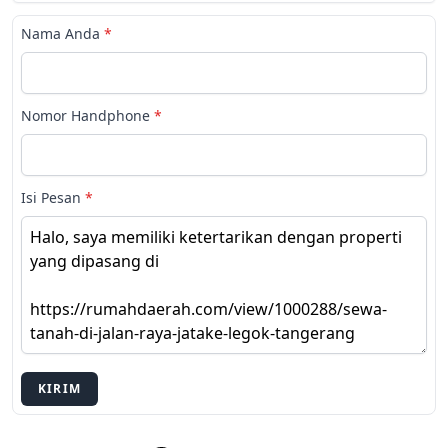
Nama Anda
*
Nomor Handphone
*
Isi Pesan
*
KIRIM