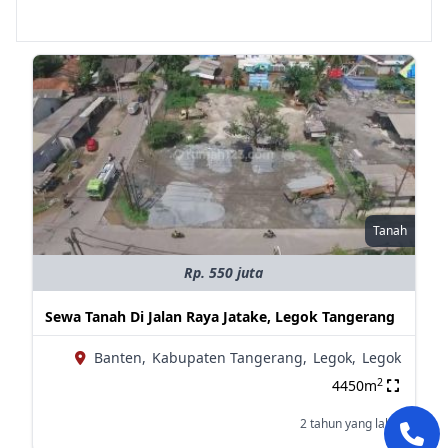
Tanah
Rp. 550 juta
Sewa Tanah Di Jalan Raya Jatake, Legok Tangerang
Banten,
Kabupaten Tangerang,
Legok,
Legok
2
4450m
2 tahun yang lalu