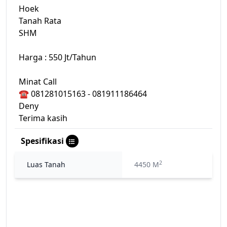
Hoek
Tanah Rata
SHM
Harga : 550 Jt/Tahun
Minat Call
☎ 081281015163 - 081911186464
Deny
Terima kasih
Spesifikasi
2
Luas Tanah
4450 M