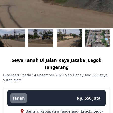
Sewa Tanah Di Jalan Raya Jatake, Legok
Tangerang
Diperbarui pada 14 Desember 2023 oleh Deney Abdi Sulistiyo,
S.Kep Ners
Tanah
Rp. 550 juta
Banten,
Kabupaten Tangerang,
Legok,
Legok