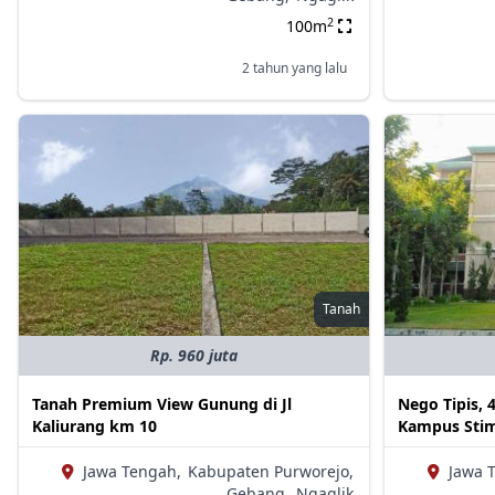
2
100m
2 tahun yang lalu
Tanah
Rp. 960 juta
Tanah Premium View Gunung di Jl
Nego Tipis, 
Kaliurang km 10
Kampus Stim
Jawa Tengah,
Kabupaten Purworejo,
Jawa 
Gebang,
Ngaglik