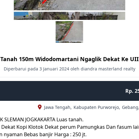
Tanah 150m Widodomartani Ngaglik Dekat Ke UII
Diperbarui pada 3 Januari 2024 oleh diandra masterland realty
Rp. 2
Jawa Tengah,
Kabupaten Purworejo,
Gebang
K SLEMAN JOGKAKARTA Luas tanah.
II Dekat Kopi Klotok Dekat perum Pamungkas Dan fasum la
n nyaman Bebas banjir Harga : 250 jt.