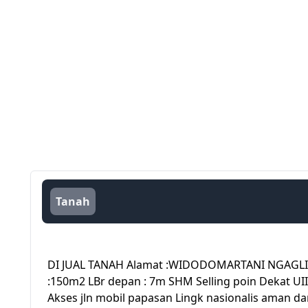
Tanah
DI JUAL TANAH Alamat :WIDODOMARTANI NGAGLI
:150m2 LBr depan : 7m SHM Selling poin Dekat U
Akses jln mobil papasan Lingk nasionalis aman da