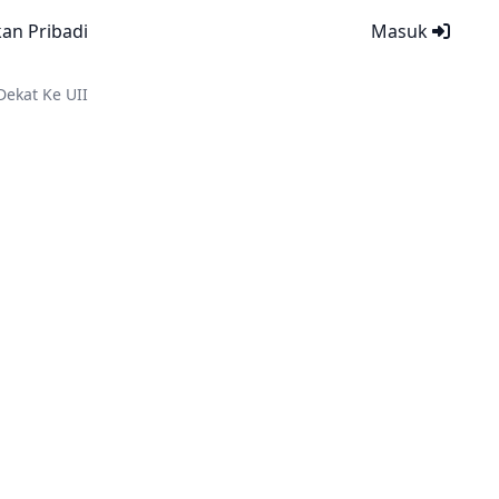
kan Pribadi
Masuk
ekat Ke UII