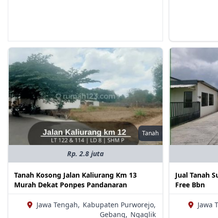
Tanah
Rp. 2.8 juta
Tanah Kosong Jalan Kaliurang Km 13
Jual Tanah 
Murah Dekat Ponpes Pandanaran
Free Bbn
Jawa Tengah,
Kabupaten Purworejo,
Jawa 
Gebang,
Ngaglik