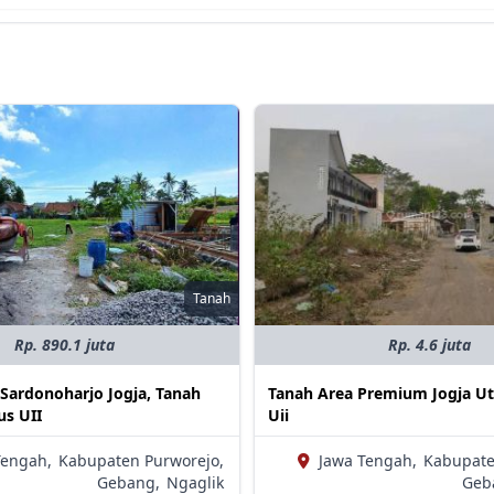
Tanah
Rp. 890.1 juta
Rp. 4.6 juta
 Sardonoharjo Jogja, Tanah
Tanah Area Premium Jogja U
s UII
Uii
Tengah,
Kabupaten Purworejo,
Jawa Tengah,
Kabupate
Gebang,
Ngaglik
Geb