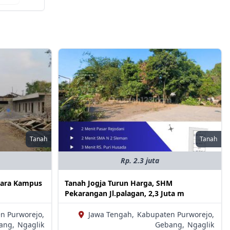
Tanah
Tanah
Rp. 2.3 juta
tara Kampus
Tanah Jogja Turun Harga, SHM
Pekarangan Jl.palagan, 2,3 Juta m
n Purworejo,
Jawa Tengah,
Kabupaten Purworejo,
ang,
Ngaglik
Gebang,
Ngaglik