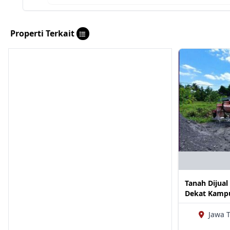
Properti Terkait
Tanah Dijual
Dekat Kampu
Jawa 