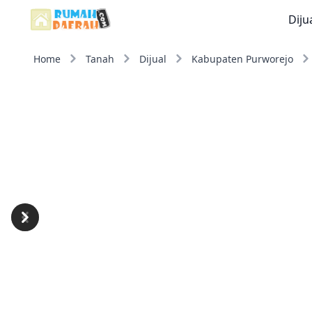
Diju
Home
Tanah
Dijual
Kabupaten Purworejo
Previous
Next