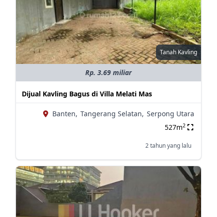
Tanah Kavling
Rp. 3.69 miliar
Dijual Kavling Bagus di Villa Melati Mas
Banten,
Tangerang Selatan,
Serpong Utara
2
527m
2 tahun yang lalu