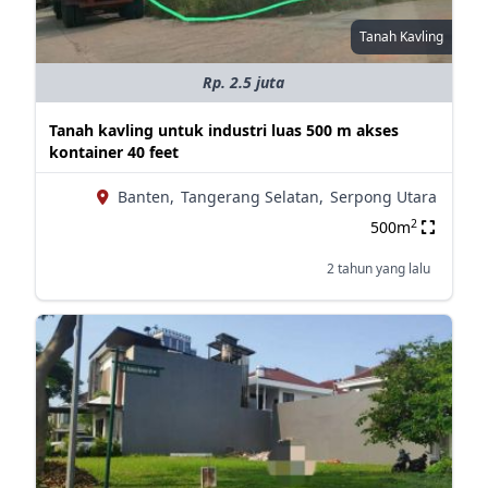
Tanah Kavling
Rp. 2.5 juta
Tanah kavling untuk industri luas 500 m akses
kontainer 40 feet
Banten,
Tangerang Selatan,
Serpong Utara
2
500m
2 tahun yang lalu