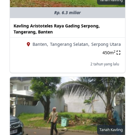
Rp. 6.3 miliar
Kavling Aristoteles Raya Gading Serpong,
Tangerang, Banten
Banten,
Tangerang Selatan,
Serpong Utara
2
450m
2 tahun yang lalu
Tanah Kavling