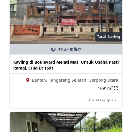
Tanah Kavling
Rp. 14.37 miliar
Kavling di Boulevard Melati Mas, Untuk Usaha Pasti
Ramai, SHM Lt 1691
Banten,
Tangerang Selatan,
Serpong Utara
2
1691m
2 tahun yang lalu