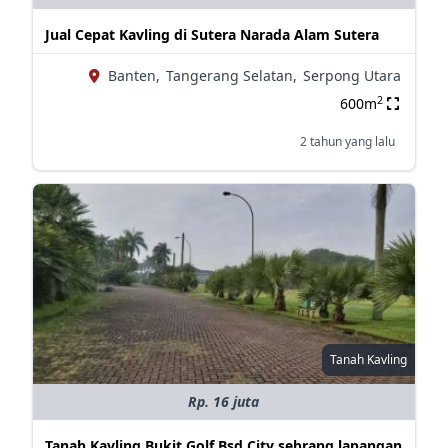
Jual Cepat Kavling di Sutera Narada Alam Sutera
Banten,
Tangerang Selatan,
Serpong Utara
2
600m
2 tahun yang lalu
Tanah Kavling
Rp. 16 juta
Tanah Kavling Bukit Golf Bsd City sebrang lapangan