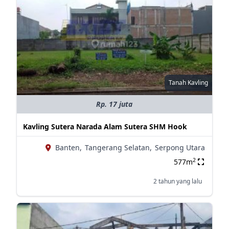
Tanah Kavling
Rp. 17 juta
Kavling Sutera Narada Alam Sutera SHM Hook
Banten,
Tangerang Selatan,
Serpong Utara
2
577m
2 tahun yang lalu