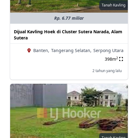
Tanah Kavling
Rp. 6.77 miliar
Dijual Kavling Hoek di Cluster Sutera Narada, Alam
Sutera
Banten,
Tangerang Selatan,
Serpong Utara
2
398m
2 tahun yang lalu
Tanah Kavling