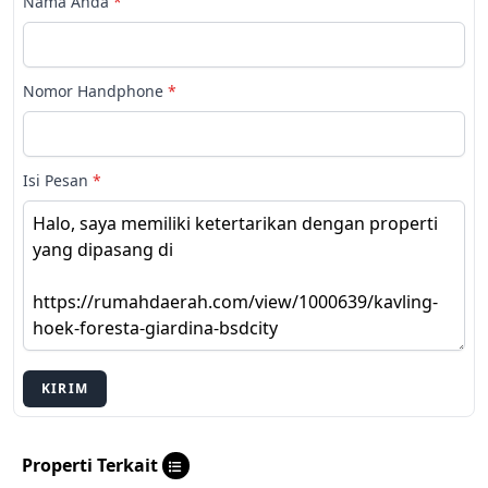
Nama Anda
*
Nomor Handphone
*
Isi Pesan
*
KIRIM
Properti Terkait