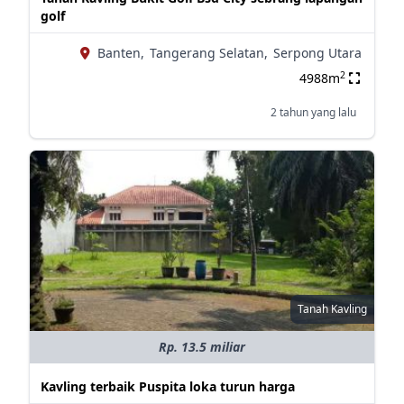
golf
Banten,
Tangerang Selatan,
Serpong Utara
2
4988m
2 tahun yang lalu
Tanah Kavling
Rp. 13.5 miliar
Kavling terbaik Puspita loka turun harga