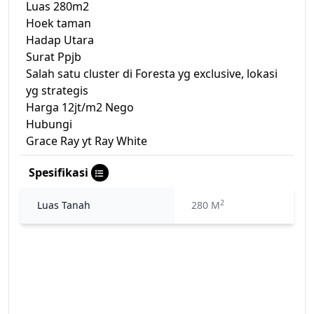
Luas 280m2
Hoek taman
Hadap Utara
Surat Ppjb
Salah satu cluster di Foresta yg exclusive, lokasi
yg strategis
Harga 12jt/m2 Nego
Hubungi
Grace Ray yt Ray White
Spesifikasi
2
Luas Tanah
280 M