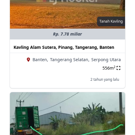
Tanah Kavling
Rp. 7.78 miliar
Kavling Alam Sutera, Pinang, Tangerang, Banten
Banten,
Tangerang Selatan,
Serpong Utara
2
556m
2 tahun yang lalu