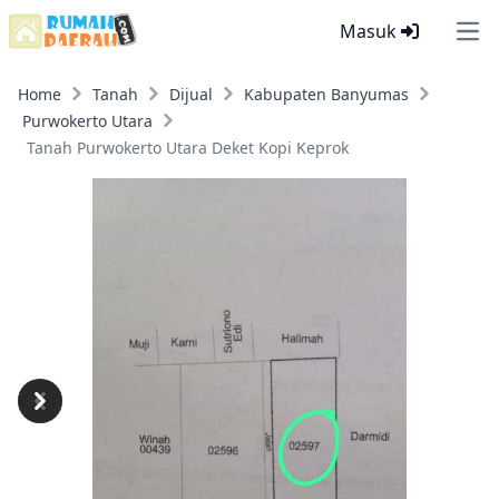
Masuk
Ope
Home
Tanah
Dijual
Kabupaten Banyumas
Purwokerto Utara
Tanah Purwokerto Utara Deket Kopi Keprok
Previous
Next