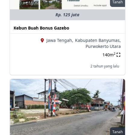
Tanah
Rp. 125 juta
Kebun Buah Bonus Gazebo
Jawa Tengah,
Kabupaten Banyumas,
Purwokerto Utara
2
140m
2 tahun yang lalu
Tanah