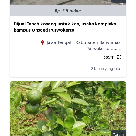
Rp. 2.5 miliar
Dijual Tanah kosong untuk kos, usaha kompleks
kampus Unsoed Purwokerto
Jawa Tengah,
Kabupaten Banyumas,
Purwokerto Utara
2
589m
2 tahun yang lalu
Tanah