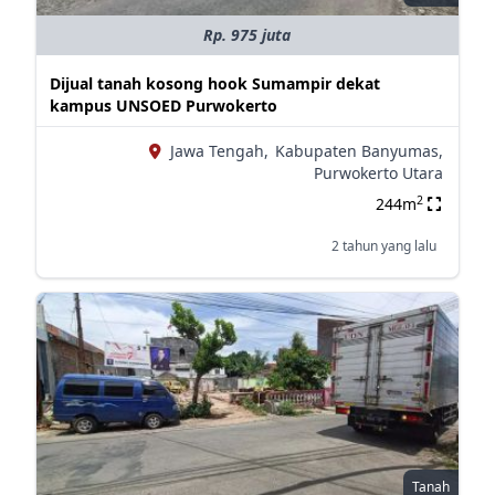
Rp. 975 juta
Dijual tanah kosong hook Sumampir dekat
kampus UNSOED Purwokerto
Jawa Tengah,
Kabupaten Banyumas,
Purwokerto Utara
2
244m
2 tahun yang lalu
Tanah