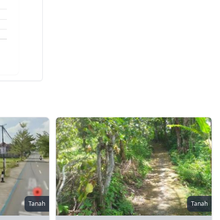
Tanah
Tanah