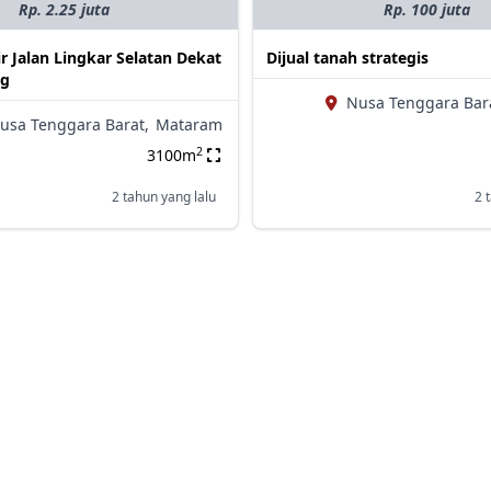
Rp. 2.25 juta
Rp. 100 juta
r Jalan Lingkar Selatan Dekat
Dijual tanah strategis
ng
Nusa Tenggara Bar
usa Tenggara Barat,
Mataram
2
3100m
2 tahun yang lalu
2 