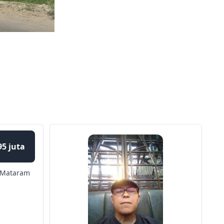
95 juta
Mataram