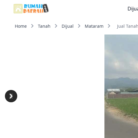
Diju
Home
Tanah
Dijual
Mataram
Jual Tana
Previous
Next