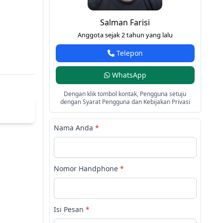
Salman Farisi
Anggota sejak 2 tahun yang lalu
Telepon
WhatsApp
Dengan klik tombol kontak, Pengguna setuju
dengan Syarat Pengguna dan Kebijakan Privasi
Nama Anda
*
Nomor Handphone
*
Isi Pesan
*