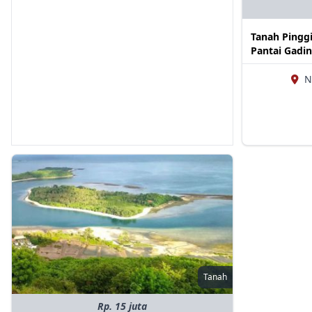
Tanah Pinggi
Pantai Gadi
N
Tanah
Rp. 15 juta