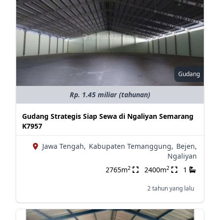
Gudang
Rp. 1.45 miliar (tahunan)
Gudang Strategis Siap Sewa di Ngaliyan Semarang
K7957
Jawa Tengah,
Kabupaten Temanggung,
Bejen,
Ngaliyan
2
2
2765m
2400m
1
2 tahun yang lalu