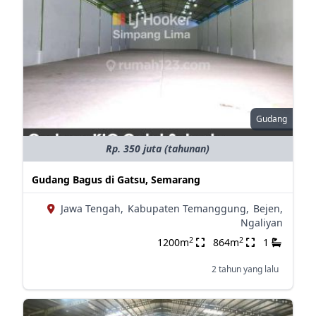
Gudang
Rp. 350 juta (tahunan)
Gudang Bagus di Gatsu, Semarang
Jawa Tengah,
Kabupaten Temanggung,
Bejen,
Ngaliyan
2
2
1200m
864m
1
2 tahun yang lalu