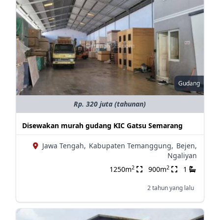
Gudang
Rp. 320 juta (tahunan)
Disewakan murah gudang KIC Gatsu Semarang
Jawa Tengah,
Kabupaten Temanggung,
Bejen,
Ngaliyan
2
2
1250m
900m
1
2 tahun yang lalu