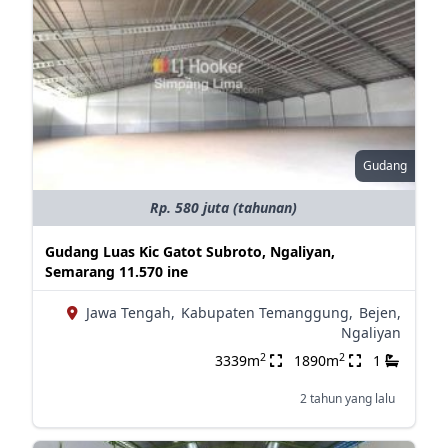
Gudang
Rp. 580 juta (tahunan)
Gudang Luas Kic Gatot Subroto, Ngaliyan,
Semarang 11.570 ine
Jawa Tengah,
Kabupaten Temanggung,
Bejen,
Ngaliyan
2
2
3339m
1890m
1
2 tahun yang lalu