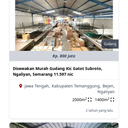
Gudang
Rp. 800 juta
Disewakan Murah Gudang Kic Gatot Subroto,
Ngaliyan, Semarang 11.597 nic
Jawa Tengah,
Kabupaten Temanggung,
Bejen,
Ngaliyan
2
2
2000m
1400m
2 tahun yang lalu