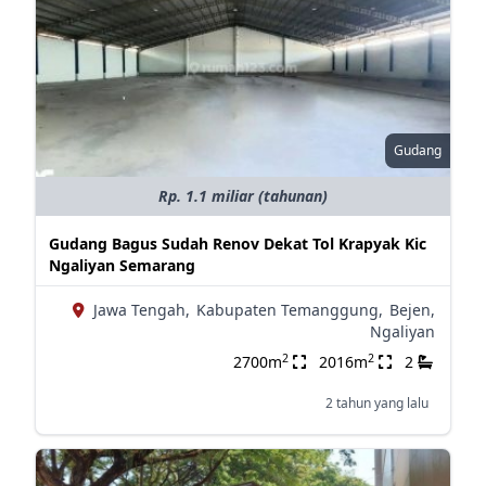
Gudang
Rp. 1.1 miliar (tahunan)
Gudang Bagus Sudah Renov Dekat Tol Krapyak Kic
Ngaliyan Semarang
Jawa Tengah,
Kabupaten Temanggung,
Bejen,
Ngaliyan
2
2
2700m
2016m
2
2 tahun yang lalu