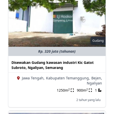
Gudang
Rp. 320 juta (tahunan)
Disewakan Gudang kawasan industri Kic Gatot
Subroto, Ngaliyan, Semarang
Jawa Tengah,
Kabupaten Temanggung,
Bejen,
Ngaliyan
2
2
1250m
900m
1
2 tahun yang lalu