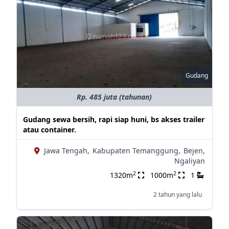
Gudang
Rp. 485 juta (tahunan)
Gudang sewa bersih, rapi siap huni, bs akses trailer
atau container.
Jawa Tengah,
Kabupaten Temanggung,
Bejen,
Ngaliyan
2
2
1320m
1000m
1
2 tahun yang lalu