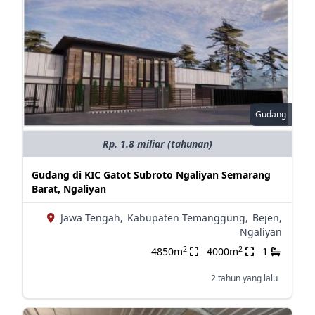
Gudang
Rp. 1.8 miliar (tahunan)
Gudang di KIC Gatot Subroto Ngaliyan Semarang
Barat, Ngaliyan
Jawa Tengah,
Kabupaten Temanggung,
Bejen,
Ngaliyan
2
2
4850m
4000m
1
2 tahun yang lalu