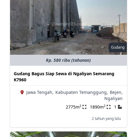
Gudang
Rp. 580 ribu (tahunan)
Gudang Bagus Siap Sewa di Ngaliyan Semarang
K7960
Jawa Tengah,
Kabupaten Temanggung,
Bejen,
Ngaliyan
2
2
2775m
1890m
1
2 tahun yang lalu