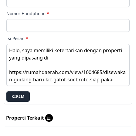
Nomor Handphone
*
Isi Pesan
*
KIRIM
Properti Terkait