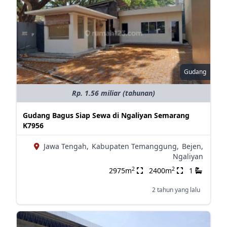
Gudang
Rp. 1.56 miliar (tahunan)
Gudang Bagus Siap Sewa di Ngaliyan Semarang
K7956
Jawa Tengah,
Kabupaten Temanggung,
Bejen,
Ngaliyan
2
2
2975m
2400m
1
2 tahun yang lalu