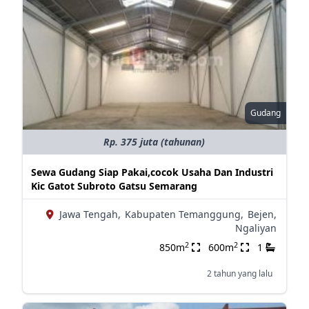
Gudang
Rp. 375 juta (tahunan)
Sewa Gudang Siap Pakai,cocok Usaha Dan Industri
Kic Gatot Subroto Gatsu Semarang
Jawa Tengah,
Kabupaten Temanggung,
Bejen,
Ngaliyan
2
2
850m
600m
1
2 tahun yang lalu