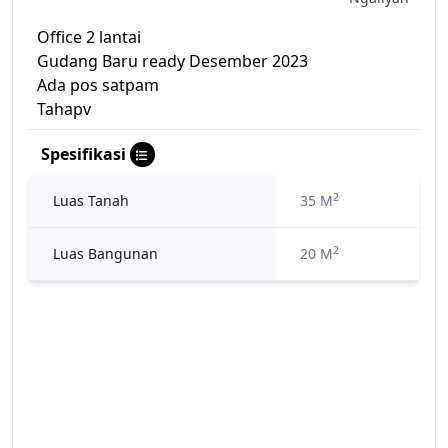
Office 2 lantai
Gudang Baru ready Desember 2023
Ada pos satpam
Tahapv
Spesifikasi
2
Luas Tanah
35 M
2
Luas Bangunan
20 M