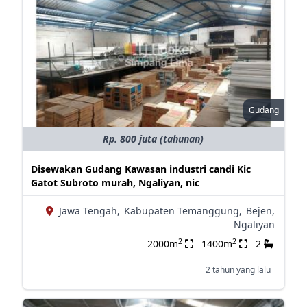
Gudang
Rp. 800 juta (tahunan)
Disewakan Gudang Kawasan industri candi Kic
Gatot Subroto murah, Ngaliyan, nic
Jawa Tengah,
Kabupaten Temanggung,
Bejen,
Ngaliyan
2
2
2000m
1400m
2
2 tahun yang lalu