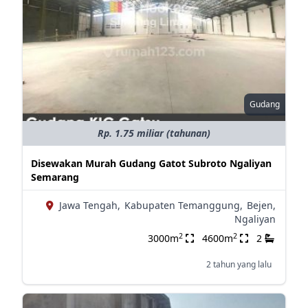
Gudang
Rp. 1.75 miliar (tahunan)
Disewakan Murah Gudang Gatot Subroto Ngaliyan
Semarang
Jawa Tengah,
Kabupaten Temanggung,
Bejen,
Ngaliyan
2
2
3000m
4600m
2
2 tahun yang lalu