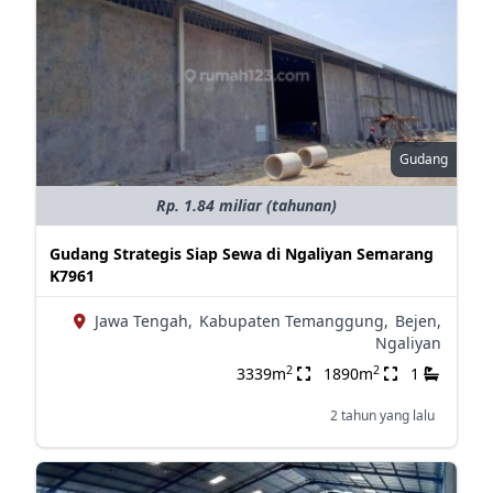
Gudang
Rp. 1.84 miliar (tahunan)
Gudang Strategis Siap Sewa di Ngaliyan Semarang
K7961
Jawa Tengah,
Kabupaten Temanggung,
Bejen,
Ngaliyan
2
2
3339m
1890m
1
2 tahun yang lalu