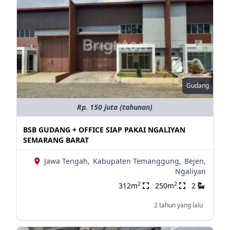
Gudang
Rp. 150 juta (tahunan)
BSB GUDANG + OFFICE SIAP PAKAI NGALIYAN
SEMARANG BARAT
Jawa Tengah,
Kabupaten Temanggung,
Bejen,
Ngaliyan
2
2
312m
250m
2
2 tahun yang lalu