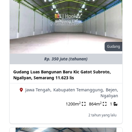
Gudang
Rp. 350 juta (tahunan)
Gudang Luas Bangunan Baru Kic Gatot Subroto,
Ngaliyan, Semarang 11.623 lis
Jawa Tengah,
Kabupaten Temanggung,
Bejen,
Ngaliyan
2
2
1200m
864m
1
2 tahun yang lalu