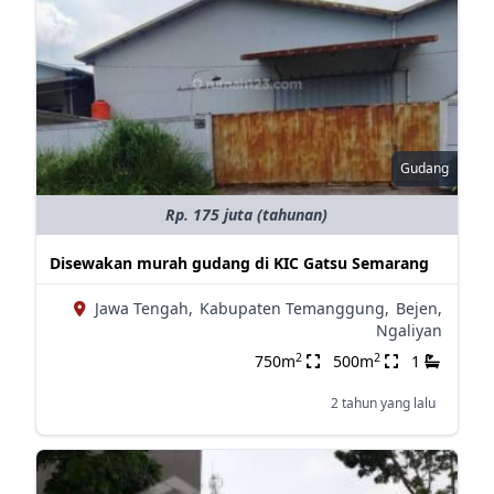
Gudang
Rp. 175 juta (tahunan)
Disewakan murah gudang di KIC Gatsu Semarang
Jawa Tengah,
Kabupaten Temanggung,
Bejen,
Ngaliyan
2
2
750m
500m
1
2 tahun yang lalu