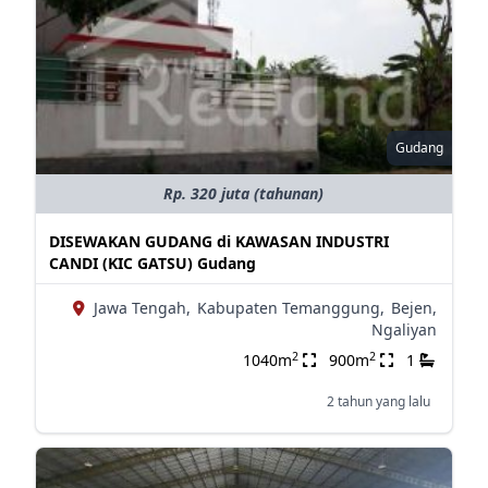
Gudang
Rp. 320 juta (tahunan)
DISEWAKAN GUDANG di KAWASAN INDUSTRI
CANDI (KIC GATSU) Gudang
Jawa Tengah,
Kabupaten Temanggung,
Bejen,
Ngaliyan
2
2
1040m
900m
1
2 tahun yang lalu