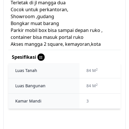
Terletak di jl mangga dua
Cocok untuk perkantoran,
Showroom ,gudang
Bongkar muat barang
Parkir mobil box bisa sampai depan ruko ,
container bisa masuk portal ruko
Akses mangga 2 square, kemayoran,kota
Spesifikasi
2
Luas Tanah
84 M
2
Luas Bangunan
84 M
Kamar Mandi
3