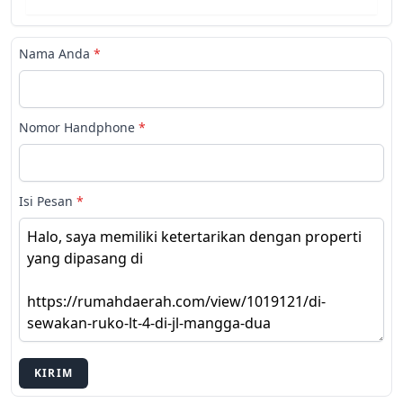
Nama Anda
*
Nomor Handphone
*
Isi Pesan
*
KIRIM