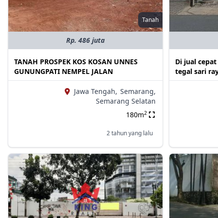
Tanah
Rp. 486 juta
TANAH PROSPEK KOS KOSAN UNNES
Di jual cepa
GUNUNGPATI NEMPEL JALAN
tegal sari r
Jawa Tengah,
Semarang,
Semarang Selatan
2
180m
2 tahun yang lalu