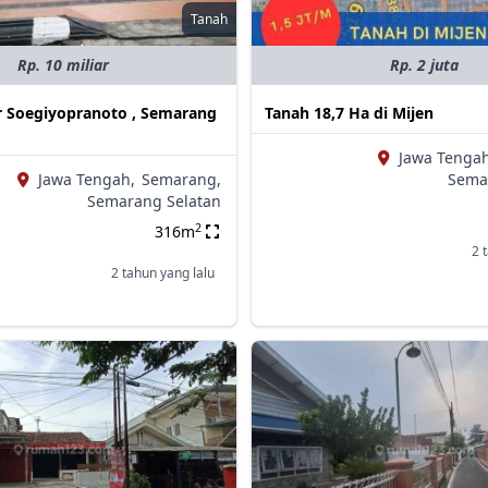
Tanah
Rp. 10 miliar
Rp. 2 juta
r Soegiyopranoto , Semarang
Tanah 18,7 Ha di Mijen
Jawa Tengah
Jawa Tengah,
Semarang,
Sema
Semarang Selatan
2
316m
2 
2 tahun yang lalu