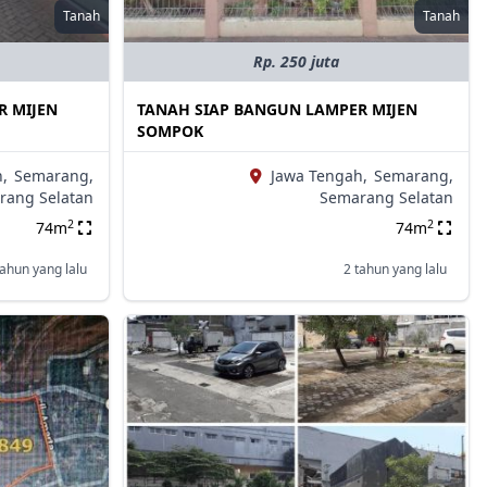
Tanah
Tanah
Rp. 250 juta
R MIJEN
TANAH SIAP BANGUN LAMPER MIJEN
SOMPOK
,
Semarang,
Jawa Tengah,
Semarang,
rang Selatan
Semarang Selatan
2
2
74m
74m
tahun yang lalu
2 tahun yang lalu