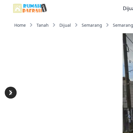
Diju
Home
Tanah
Dijual
Semarang
Semarang
Previous
Next