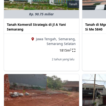
Tanah
Rp. 90.75 miliar
Tanah Komersil Strategis di Jl A Yani
Tanah di Mg
Semarang
Si Me 5840
Jawa Tengah,
Semarang,
Semarang Selatan
2
1815m
2 tahun yang lalu