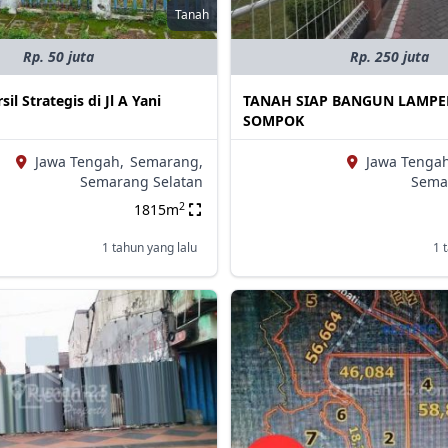
Tanah
Rp. 50 juta
Rp. 250 juta
l Strategis di Jl A Yani
TANAH SIAP BANGUN LAMPE
SOMPOK
Jawa Tengah,
Semarang,
Jawa Tengah
Semarang Selatan
Sema
2
1815m
1 tahun yang lalu
1 