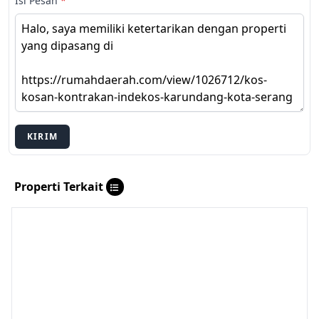
Isi Pesan
*
KIRIM
Properti Terkait