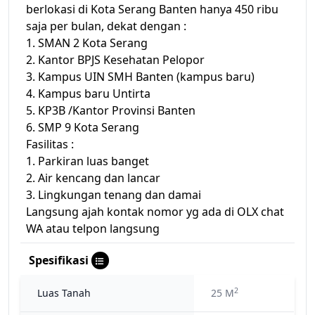
berlokasi di Kota Serang Banten hanya 450 ribu
saja per bulan, dekat dengan :
1. SMAN 2 Kota Serang
2. Kantor BPJS Kesehatan Pelopor
3. Kampus UIN SMH Banten (kampus baru)
4. Kampus baru Untirta
5. KP3B /Kantor Provinsi Banten
6. SMP 9 Kota Serang
Fasilitas :
1. Parkiran luas banget
2. Air kencang dan lancar
3. Lingkungan tenang dan damai
Langsung ajah kontak nomor yg ada di OLX chat
WA atau telpon langsung
Spesifikasi
2
Luas Tanah
25 M