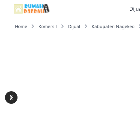
Diju
Home
Komersil
Dijual
Kabupaten Nagekeo
Previous
Next