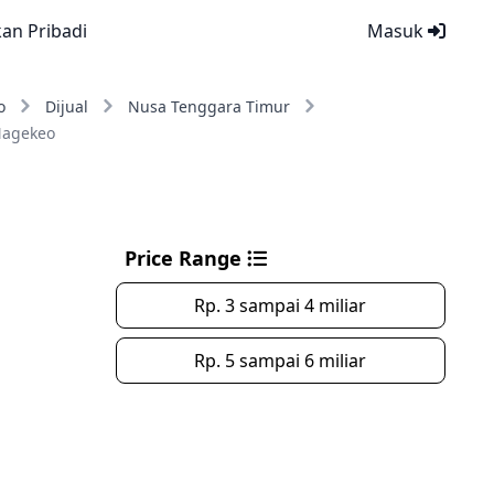
kan Pribadi
Masuk
o
Dijual
Nusa Tenggara Timur
Nagekeo
Price Range
Rp. 3 sampai 4 miliar
Rp. 5 sampai 6 miliar