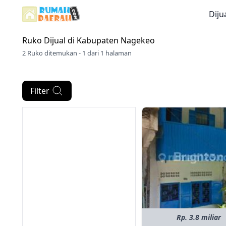
Diju
Ruko Dijual di
Kabupaten Nagekeo
2 Ruko ditemukan - 1 dari 1 halaman
Filter
Rp. 3.8 miliar