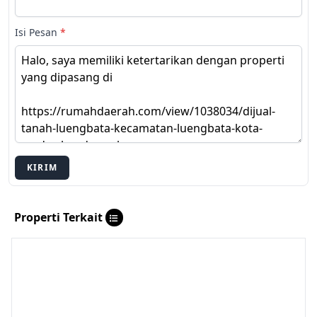
Isi Pesan
*
KIRIM
Properti Terkait