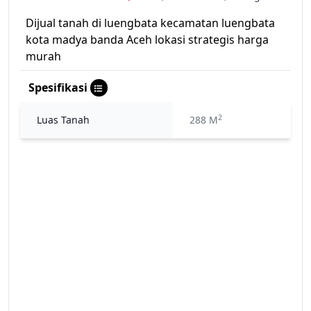
Dijual tanah di luengbata kecamatan luengbata
kota madya banda Aceh lokasi strategis harga
murah
Spesifikasi
2
Luas Tanah
288 M