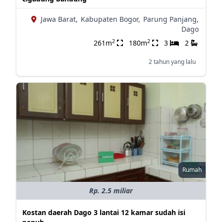
Jawa Barat,
Kabupaten Bogor,
Parung Panjang,
Dago
2
2
261m
180m
3
2
2 tahun yang lalu
Rumah
Rp. 2.5 miliar
Kostan daerah Dago 3 lantai 12 kamar sudah isi