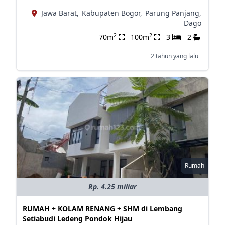
Jawa Barat,
Kabupaten Bogor,
Parung Panjang,
Dago
2
2
70m
100m
3
2
2 tahun yang lalu
Rumah
Rp. 4.25 miliar
RUMAH + KOLAM RENANG + SHM di Lembang
Setiabudi Ledeng Pondok Hijau