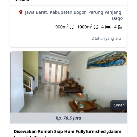
Jawa Barat,
Kabupaten Bogor,
Parung Panjang,
Dago
2
2
900m
1000m
4
4
2 tahun yang lalu
Rumah
Rp. 78.5 juta
Disewakan Rumah Siap Huni Fullyfurnished ,dalam