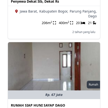
Penyewa Dekat Itb, Dekat Rs
Jawa Barat,
Kabupaten Bogor,
Parung Panjang,
Dago
2
2
206m
400m
20
21
2 tahun yang lalu
Rumah
Rp. 67 juta
RUMAH SIAP HUNI SAYAP DAGO