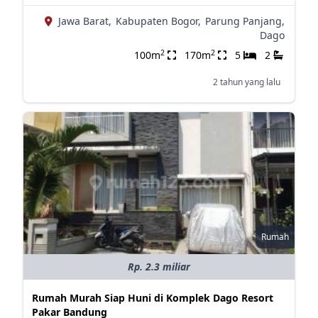
Jawa Barat,
Kabupaten Bogor,
Parung Panjang,
Dago
2
2
100m
170m
5
2
2 tahun yang lalu
Rumah
Rp. 2.3 miliar
Rumah Murah Siap Huni di Komplek Dago Resort
Pakar Bandung