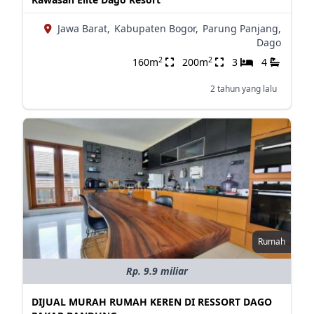
Jawa Barat,
Kabupaten Bogor,
Parung Panjang,
Dago
2
2
160m
200m
3
4
2 tahun yang lalu
Rumah
Rp. 9.9 miliar
DIJUAL MURAH RUMAH KEREN DI RESSORT DAGO