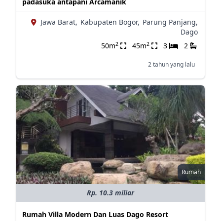
padasuka antapani Arcamanik
Jawa Barat,
Kabupaten Bogor,
Parung Panjang,
Dago
2
2
50m
45m
3
2
2 tahun yang lalu
Rumah
Rp. 10.3 miliar
Rumah Villa Modern Dan Luas Dago Resort