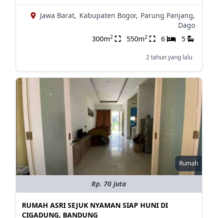
Jawa Barat,
Kabupaten Bogor,
Parung Panjang,
Dago
2
2
300m
550m
6
5
2 tahun yang lalu
Rumah
Rp. 70 juta
RUMAH ASRI SEJUK NYAMAN SIAP HUNI DI
CIGADUNG, BANDUNG