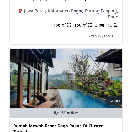
Jawa Barat,
Kabupaten Bogor,
Parung Panjang,
Dago
2
2
166m
150m
3
10
2 tahun yang lalu
Rumah
Rp. 16 miliar
Rumah Mewah Resor Dago Pakar. Di Cluster
Terbaik