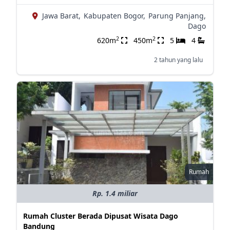
Jawa Barat,
Kabupaten Bogor,
Parung Panjang,
Dago
2
2
620m
450m
5
4
2 tahun yang lalu
Rumah
Rp. 1.4 miliar
Rumah Cluster Berada Dipusat Wisata Dago
Bandung