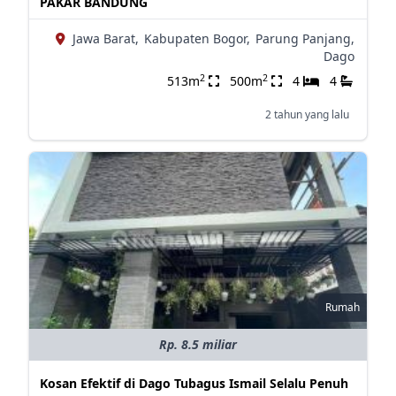
PAKAR BANDUNG
Jawa Barat,
Kabupaten Bogor,
Parung Panjang,
Dago
2
2
513m
500m
4
4
2 tahun yang lalu
Rumah
Rp. 8.5 miliar
Kosan Efektif di Dago Tubagus Ismail Selalu Penuh