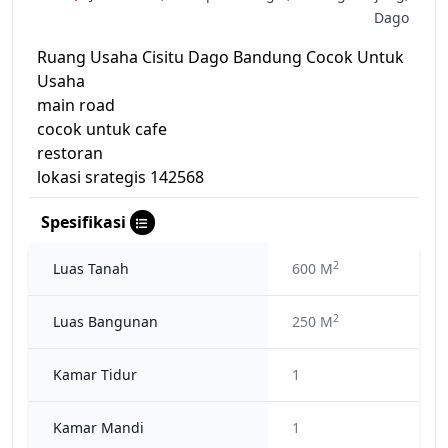
Dago
Ruang Usaha Cisitu Dago Bandung Cocok Untuk
Usaha
main road
cocok untuk cafe
restoran
lokasi srategis 142568
Spesifikasi
2
Luas Tanah
600 M
2
Luas Bangunan
250 M
Kamar Tidur
1
Kamar Mandi
1