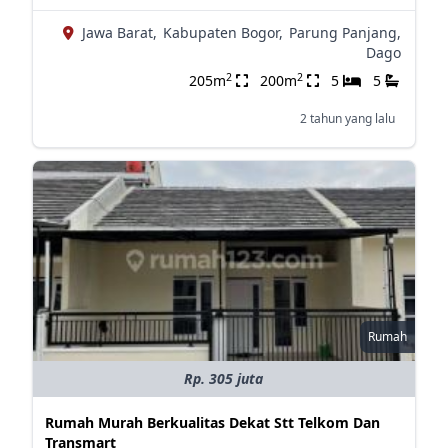
Jawa Barat,
Kabupaten Bogor,
Parung Panjang,
Dago
2
2
205m
200m
5
5
2 tahun yang lalu
Rumah
Rp. 305 juta
Rumah Murah Berkualitas Dekat Stt Telkom Dan
Transmart