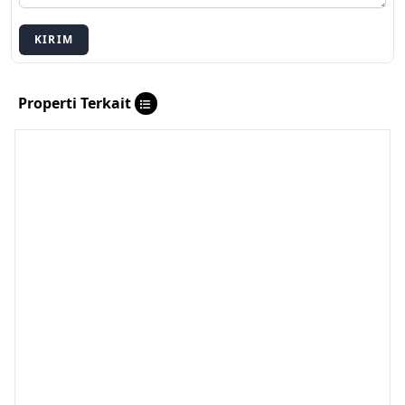
KIRIM
Properti Terkait