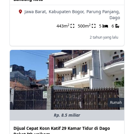
Jawa Barat,
Kabupaten Bogor,
Parung Panjang,
Dago
2
2
443m
500m
5
6
2 tahun yang lalu
Rumah
Rp. 8.5 miliar
Dijual Cepat Kosn Katif 29 Kamar Tidur di Dago