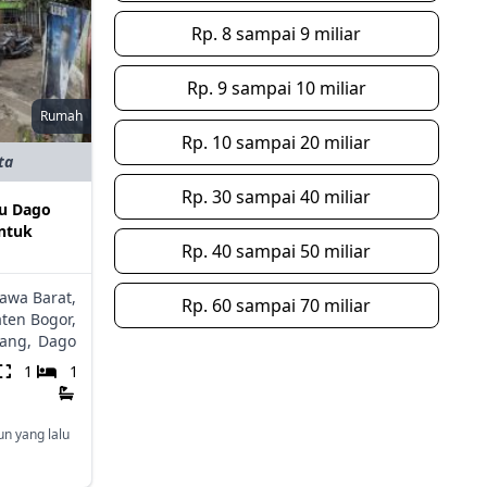
Rp. 8 sampai 9 miliar
Rp. 9 sampai 10 miliar
Rumah
Rp. 10 sampai 20 miliar
ta
Rp. 30 sampai 40 miliar
tu Dago
ntuk
Rp. 40 sampai 50 miliar
Jawa Barat,
Rp. 60 sampai 70 miliar
ten Bogor,
ang,
Dago
1
1
un yang lalu