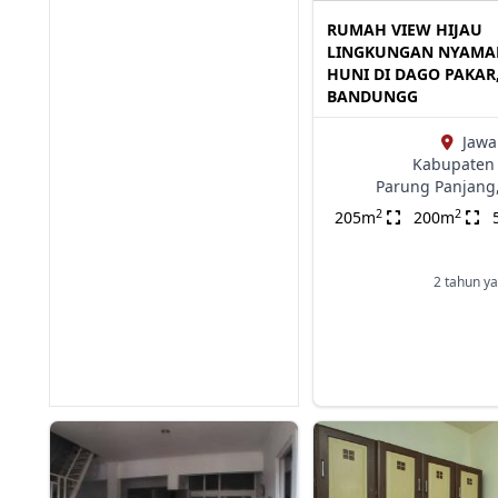
RUMAH VIEW HIJAU
LINGKUNGAN NYAMA
HUNI DI DAGO PAKAR
BANDUNGG
Jawa
Kabupaten 
Parung Panjang
2
2
205m
200m
2 tahun ya