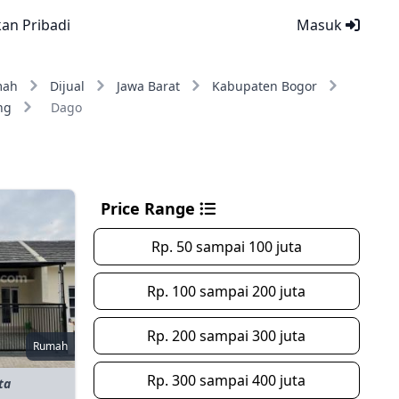
kan Pribadi
Masuk
mah
Dijual
Jawa Barat
Kabupaten Bogor
ng
Dago
Price Range
Rp. 50 sampai 100 juta
Rp. 100 sampai 200 juta
Rp. 200 sampai 300 juta
Rumah
Rp. 300 sampai 400 juta
ta