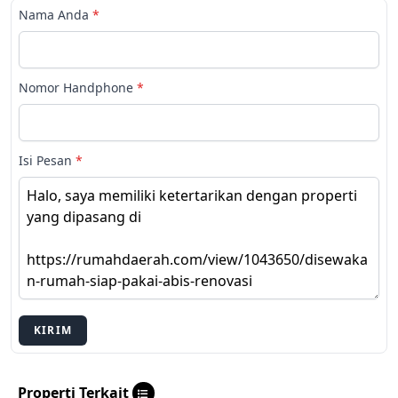
Nama Anda
*
Nomor Handphone
*
Isi Pesan
*
KIRIM
Properti Terkait