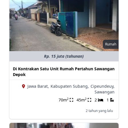
Rumah
Rp. 15 juta (tahunan)
Di Kontrakan Satu Unit Rumah Pertahun Sawangan
Depok
Jawa Barat,
Kabupaten Subang,
Cipeundeuy,
Sawangan
2
2
70m
45m
2
1
2 tahun yang lalu