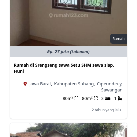
Rumah
Rp. 27 juta (tahunan)
Rumah di Srengseng sawa Setu SHM sewa siap.
Huni
Jawa Barat,
Kabupaten Subang,
Cipeundeuy,
Sawangan
2
2
80m
80m
3
1
2 tahun yang lalu