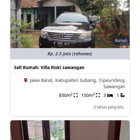
Rumah
Rp. 2.5 juta (tahunan)
Sell Rumah: Villa Riski sawangan
Jawa Barat,
Kabupaten Subang,
Cipeundeuy,
Sawangan
2
2
830m
150m
3
1
2 tahun yang lalu