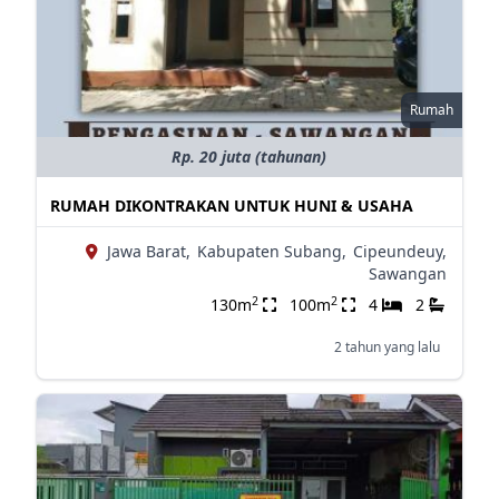
Rumah
Rp. 20 juta (tahunan)
RUMAH DIKONTRAKAN UNTUK HUNI & USAHA
Jawa Barat,
Kabupaten Subang,
Cipeundeuy,
Sawangan
2
2
130m
100m
4
2
2 tahun yang lalu