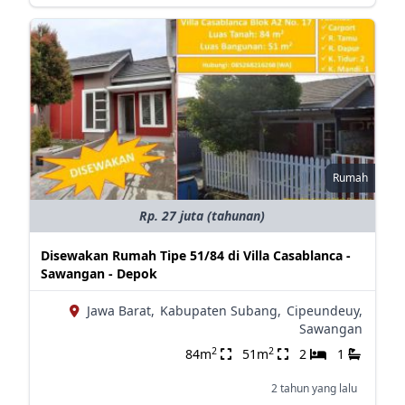
Rumah
Rp. 27 juta (tahunan)
Disewakan Rumah Tipe 51/84 di Villa Casablanca -
Sawangan - Depok
Jawa Barat,
Kabupaten Subang,
Cipeundeuy,
Sawangan
2
2
84m
51m
2
1
2 tahun yang lalu