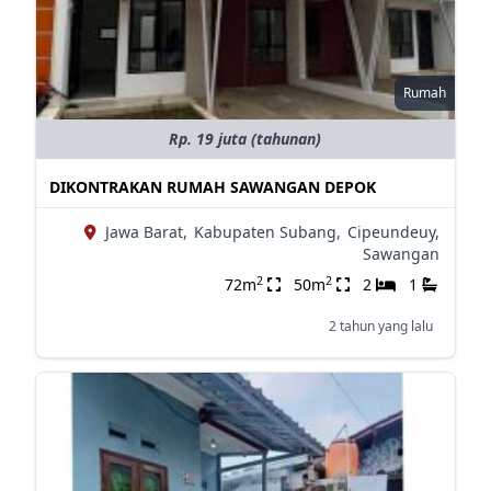
Rumah
Rp. 19 juta (tahunan)
DIKONTRAKAN RUMAH SAWANGAN DEPOK
Jawa Barat,
Kabupaten Subang,
Cipeundeuy,
Sawangan
2
2
72m
50m
2
1
2 tahun yang lalu