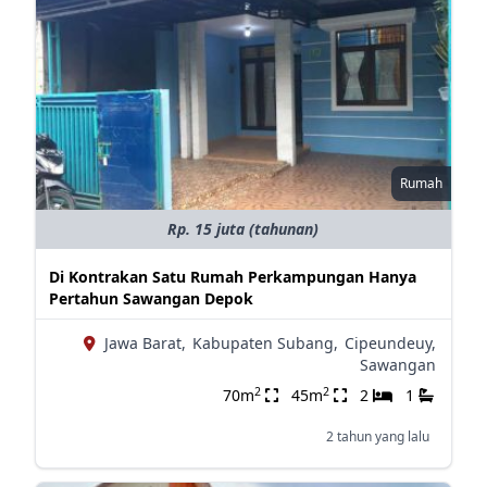
Rumah
Rp. 15 juta (tahunan)
Di Kontrakan Satu Rumah Perkampungan Hanya
Pertahun Sawangan Depok
Jawa Barat,
Kabupaten Subang,
Cipeundeuy,
Sawangan
2
2
70m
45m
2
1
2 tahun yang lalu