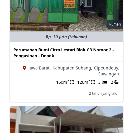
Rumah
Rp. 30 juta (tahunan)
Perumahan Bumi Citra Lestari Blok G3 Nomor 2 -
Pengasinan - Depok
Jawa Barat,
Kabupaten Subang,
Cipeundeuy,
Sawangan
2
2
160m
126m
3
2
2 tahun yang lalu