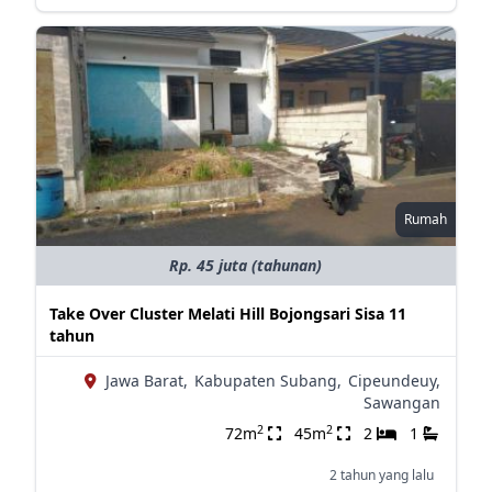
Rumah
Rp. 45 juta (tahunan)
Take Over Cluster Melati Hill Bojongsari Sisa 11
tahun
Jawa Barat,
Kabupaten Subang,
Cipeundeuy,
Sawangan
2
2
72m
45m
2
1
2 tahun yang lalu