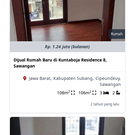
Rumah
Rp. 1.24 juta (bulanan)
Dijual Rumah Baru di Kuntaboja Residence 8,
Sawangan
Jawa Barat,
Kabupaten Subang,
Cipeundeuy,
Sawangan
2
2
108m
106m
3
2
2 tahun yang lalu