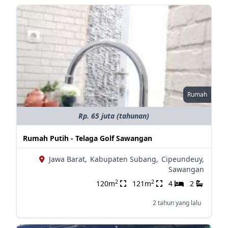
Rumah
Rp. 65 juta (tahunan)
Rumah Putih - Telaga Golf Sawangan
Jawa Barat,
Kabupaten Subang,
Cipeundeuy,
Sawangan
2
2
120m
121m
4
2
2 tahun yang lalu