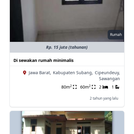
Rumah
Rp. 15 juta (tahunan)
Di sewakan rumah minimalis
Jawa Barat,
Kabupaten Subang,
Cipeundeuy,
Sawangan
2
2
80m
60m
2
1
2 tahun yang lalu