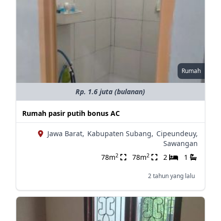
Rumah
Rp. 1.6 juta (bulanan)
Rumah pasir putih bonus AC
Jawa Barat,
Kabupaten Subang,
Cipeundeuy,
Sawangan
2
2
78m
78m
2
1
2 tahun yang lalu