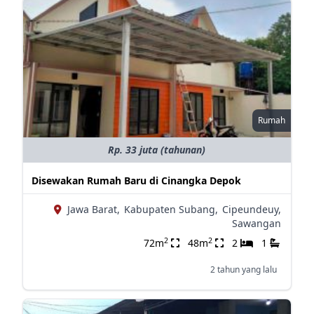
Rumah
Rp. 33 juta (tahunan)
Disewakan Rumah Baru di Cinangka Depok
Jawa Barat,
Kabupaten Subang,
Cipeundeuy,
Sawangan
2
2
72m
48m
2
1
2 tahun yang lalu