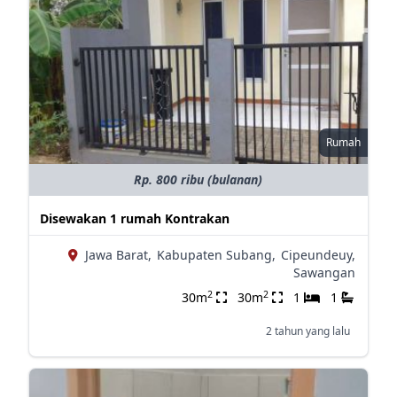
Rumah
Rp. 800 ribu (bulanan)
Disewakan 1 rumah Kontrakan
Jawa Barat,
Kabupaten Subang,
Cipeundeuy,
Sawangan
2
2
30m
30m
1
1
2 tahun yang lalu