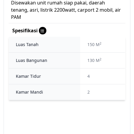
Disewakan unit rumah siap pakai, daerah
tenang, asri, listrik 2200watt, carport 2 mobil, air
PAM
Spesifikasi
2
Luas Tanah
150 M
2
Luas Bangunan
130 M
Kamar Tidur
4
Kamar Mandi
2