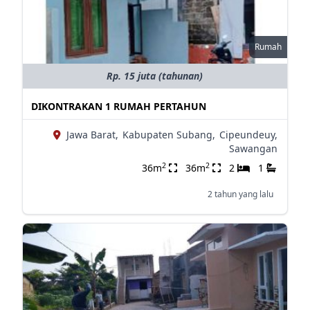
Rumah
Rp. 15 juta (tahunan)
DIKONTRAKAN 1 RUMAH PERTAHUN
Jawa Barat,
Kabupaten Subang,
Cipeundeuy,
Sawangan
2
2
36m
36m
2
1
2 tahun yang lalu