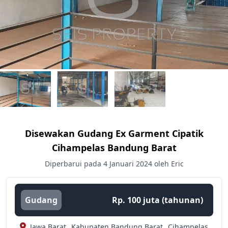
Disewakan Gudang Ex Garment Cipatik
Cihampelas Bandung Barat
Diperbarui pada 4 Januari 2024 oleh Eric
Gudang
Rp. 100 juta (tahunan)
Jawa Barat,
Kabupaten Bandung Barat,
Cihampelas