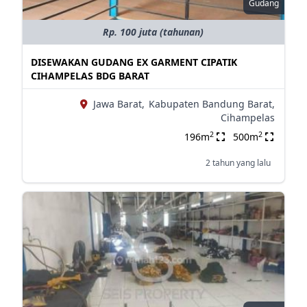
Gudang
Rp. 100 juta (tahunan)
DISEWAKAN GUDANG EX GARMENT CIPATIK
CIHAMPELAS BDG BARAT
Jawa Barat,
Kabupaten Bandung Barat,
Cihampelas
2
2
196m
500m
2 tahun yang lalu