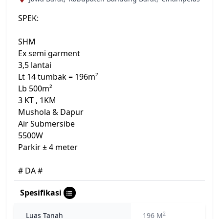
SPEK:
SHM
Ex semi garment
3,5 lantai
Lt 14 tumbak = 196m²
Lb 500m²
3 KT , 1KM
Mushola & Dapur
Air Submersibe
5500W
Parkir ± 4 meter
# DA #
Spesifikasi
2
Luas Tanah
196 M