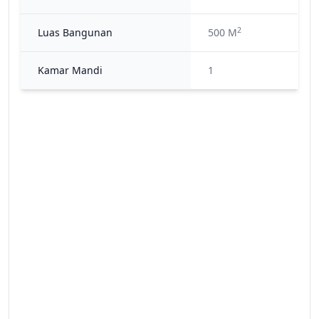
2
Luas Bangunan
500 M
Kamar Mandi
1