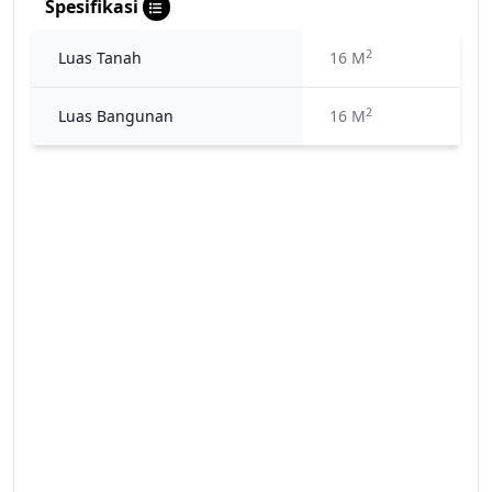
Spesifikasi
2
Luas Tanah
16 M
2
Luas Bangunan
16 M