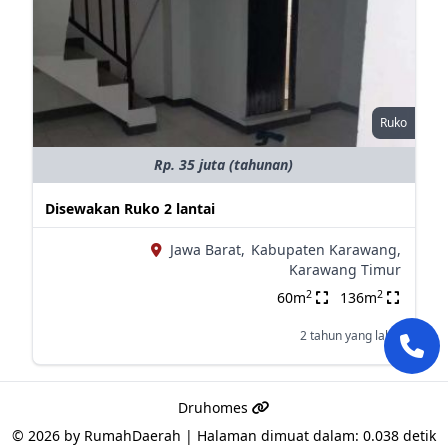
Ruko
Rp. 35 juta (tahunan)
Disewakan Ruko 2 lantai
Jawa Barat,
Kabupaten Karawang,
Karawang Timur
2
2
60m
136m
2 tahun yang lalu
Druhomes
© 2026 by
RumahDaerah
|
Halaman dimuat dalam: 0.038 detik