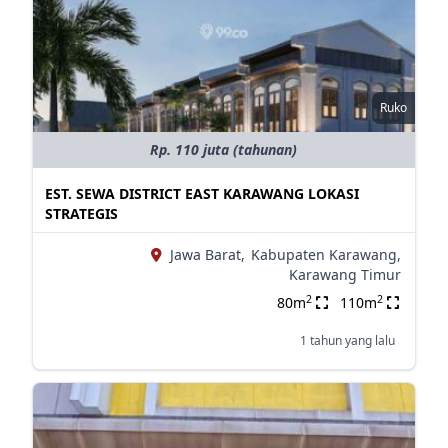
Ruko
Rp. 110 juta (tahunan)
EST. SEWA DISTRICT EAST KARAWANG LOKASI
STRATEGIS
Jawa Barat,
Kabupaten Karawang,
Karawang Timur
2
2
80m
110m
1 tahun yang lalu