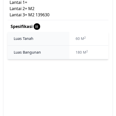
Lantai 1=
Lantai 2= M2
Lantai 3= M2 139630
Spesifikasi
2
Luas Tanah
60 M
2
Luas Bangunan
180 M