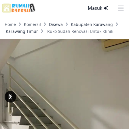
Masuk
Ope
Home
Komersil
Disewa
Kabupaten Karawang
Karawang Timur
Ruko Sudah Renovasi Untuk Klinik
Previous
Next