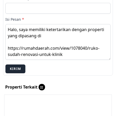
Isi Pesan
*
KIRIM
Properti Terkait