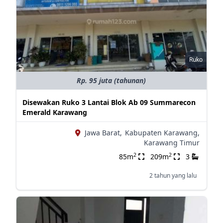
Ruko
Rp. 95 juta (tahunan)
Disewakan Ruko 3 Lantai Blok Ab 09 Summarecon
Emerald Karawang
Jawa Barat,
Kabupaten Karawang,
Karawang Timur
2
2
85m
209m
3
2 tahun yang lalu