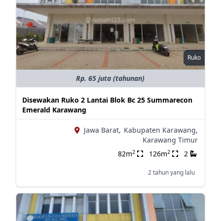
Ruko
Rp. 65 juta (tahunan)
Disewakan Ruko 2 Lantai Blok Bc 25 Summarecon
Emerald Karawang
Jawa Barat,
Kabupaten Karawang,
Karawang Timur
2
2
82m
126m
2
2 tahun yang lalu