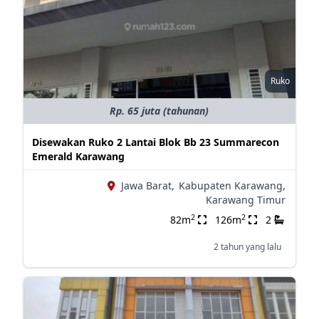
Ruko
Rp. 65 juta (tahunan)
Disewakan Ruko 2 Lantai Blok Bb 23 Summarecon
Emerald Karawang
Jawa Barat,
Kabupaten Karawang,
Karawang Timur
2
2
82m
126m
2
2 tahun yang lalu