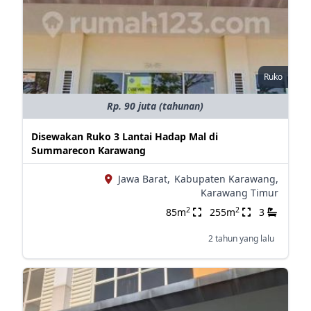
Ruko
Rp. 90 juta (tahunan)
Disewakan Ruko 3 Lantai Hadap Mal di
Summarecon Karawang
Jawa Barat,
Kabupaten Karawang,
Karawang Timur
2
2
85m
255m
3
2 tahun yang lalu