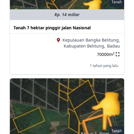
Tanah
Rp. 14 miliar
Tanah 7 hektar pinggir jalan Nasional
Kepulauan Bangka Belitung,
Kabupaten Belitung,
Badau
2
70000m
1 tahun yang lalu
Tanah