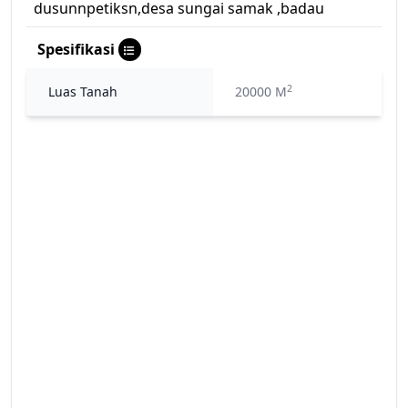
dusunnpetiksn,desa sungai samak ,badau
Spesifikasi
2
Luas Tanah
20000 M