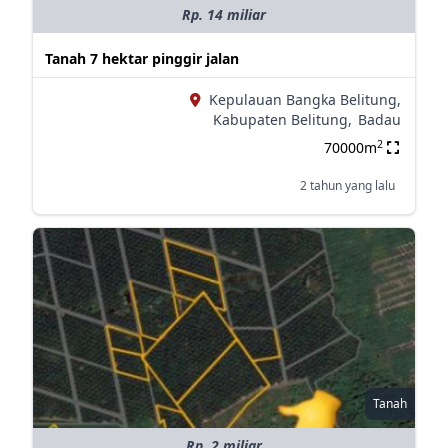
Rp. 14 miliar
Tanah 7 hektar pinggir jalan
Kepulauan Bangka Belitung,
Kabupaten Belitung,
Badau
2
70000m
2 tahun yang lalu
Tanah
Rp. 2 miliar