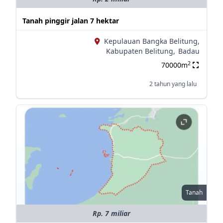
Tanah pinggir jalan 7 hektar
Kepulauan Bangka Belitung,
Kabupaten Belitung,
Badau
2
70000m
2 tahun yang lalu
Tanah
Rp. 7 miliar