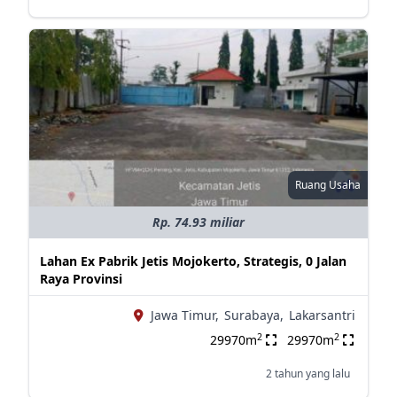
Ruang Usaha
Rp. 74.93 miliar
Lahan Ex Pabrik Jetis Mojokerto, Strategis, 0 Jalan
Raya Provinsi
Jawa Timur,
Surabaya,
Lakarsantri
2
2
29970m
29970m
2 tahun yang lalu