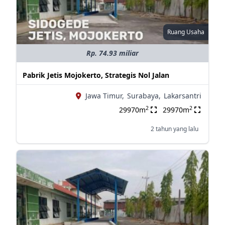
Ruang Usaha
Rp. 74.93 miliar
Pabrik Jetis Mojokerto, Strategis Nol Jalan
Jawa Timur,
Surabaya,
Lakarsantri
2
2
29970m
29970m
2 tahun yang lalu