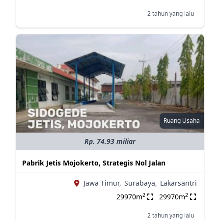
2 tahun yang lalu
Ruang Usaha
Rp. 74.93 miliar
Pabrik Jetis Mojokerto, Strategis Nol Jalan
Jawa Timur,
Surabaya,
Lakarsantri
2
2
29970m
29970m
2 tahun yang lalu