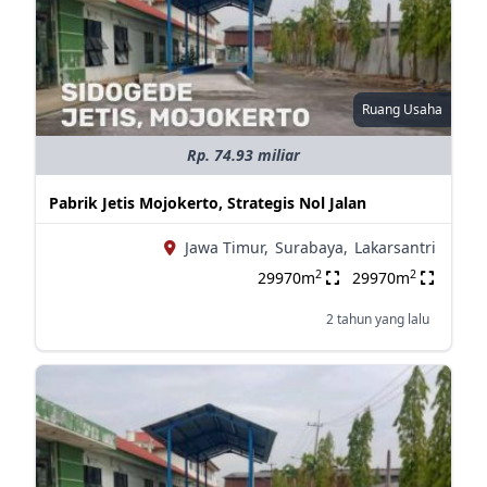
Ruang Usaha
Rp. 74.93 miliar
Pabrik Jetis Mojokerto, Strategis Nol Jalan
Jawa Timur,
Surabaya,
Lakarsantri
2
2
29970m
29970m
2 tahun yang lalu