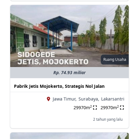
Ruang Usaha
Rp. 74.93 miliar
Pabrik Jetis Mojokerto, Strategis Nol Jalan
Jawa Timur,
Surabaya,
Lakarsantri
2
2
29970m
29970m
2 tahun yang lalu