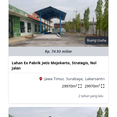
Ruang Usaha
Rp. 74.93 miliar
Lahan Ex Pabrik Jetis Mojokerto, Strategis, Nol
Jalan
Jawa Timur,
Surabaya,
Lakarsantri
2
2
29970m
29970m
2 tahun yang lalu