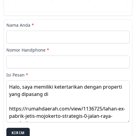
Nama Anda
*
Nomor Handphone
*
Isi Pesan
*
KIRIM