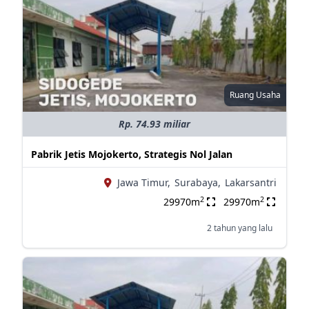
Ruang Usaha
Rp. 74.93 miliar
Pabrik Jetis Mojokerto, Strategis Nol Jalan
Jawa Timur,
Surabaya,
Lakarsantri
2
2
29970m
29970m
2 tahun yang lalu