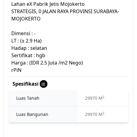
Lahan eX Pabrik Jetis Mojokerto
STRATEGIS, 0 JALAN RAYA PROVINSI SURABAYA-
MOJOKERTO
Dimensi : -
LT : (± 2.9 Ha)
Hadap : selatan
Sertifikat : hgb
Harga : (IDR 2.5 Juta /m2 Nego)
rPiN
Spesifikasi
2
Luas Tanah
29970 M
2
Luas Bangunan
29970 M