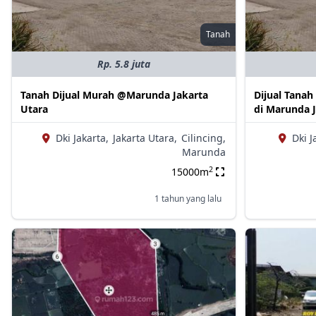
Tanah
Rp. 5.8 juta
Tanah Dijual Murah @Marunda Jakarta
Dijual Tanah
Utara
di Marunda J
Dki Jakarta,
Jakarta Utara,
Cilincing,
Dki J
Marunda
2
15000m
1 tahun yang lalu