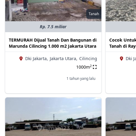
Tanah
Rp. 7.5 miliar
TERMURAH Dijual Tanah Dan Bangunan di
Cocok Untuk
Marunda Cilincing 1.000 m2 Jakarta Utara
Tanah di Ray
Dki Jakarta,
Jakarta Utara,
Cilincing
Dki J
2
1000m
1 tahun yang lalu