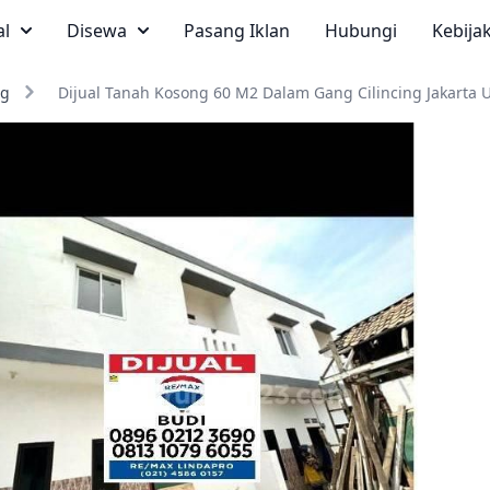
al
Disewa
Pasang Iklan
Hubungi
Kebija
ng
Dijual Tanah Kosong 60 M2 Dalam Gang Cilincing Jakarta 