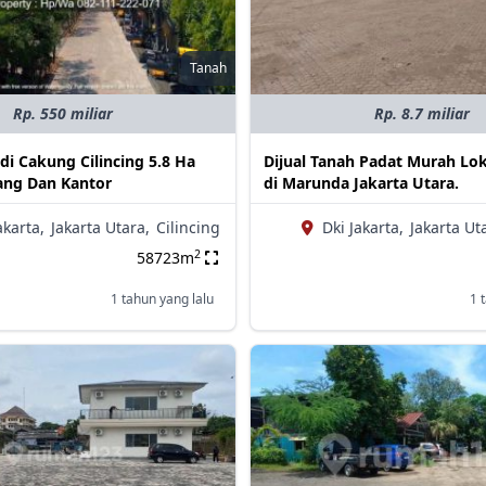
Tanah
Rp. 550 miliar
Rp. 8.7 miliar
 di Cakung Cilincing 5.8 Ha
Dijual Tanah Padat Murah Lok
ang Dan Kantor
di Marunda Jakarta Utara.
akarta,
Jakarta Utara,
Cilincing
Dki Jakarta,
Jakarta Ut
2
58723m
1 tahun yang lalu
1 