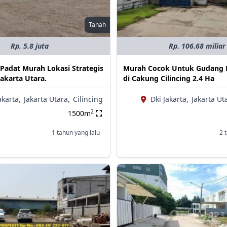
Tanah
Rp. 5.8 juta
Rp. 106.68 miliar
 Padat Murah Lokasi Strategis
Murah Cocok Untuk Gudang D
akarta Utara.
di Cakung Cilincing 2.4 Ha
akarta,
Jakarta Utara,
Cilincing
Dki Jakarta,
Jakarta Ut
2
1500m
1 tahun yang lalu
2 