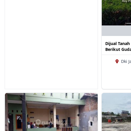
Dijual Tanah
Berikut Gud
Dki J