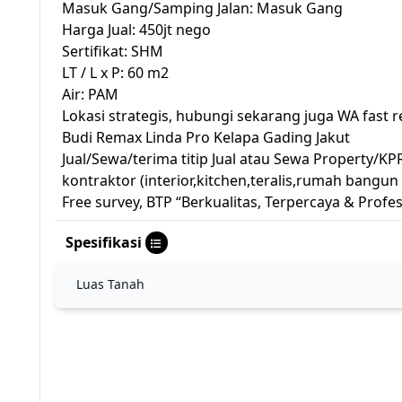
Masuk Gang/Samping Jalan: Masuk Gang
Harga Jual: 450jt nego
Sertifikat: SHM
LT / L x P: 60 m2
Air: PAM
Lokasi strategis, hubungi sekarang juga WA fast
Budi Remax Linda Pro Kelapa Gading Jakut
Jual/Sewa/terima titip Jual atau Sewa Property/K
kontraktor (interior,kitchen,teralis,rumah bangu
Free survey, BTP “Berkualitas, Terpercaya & Profes
Spesifikasi
Luas Tanah