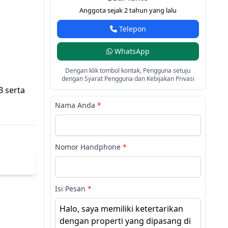
Anggota sejak 2 tahun yang lalu
Telepon
WhatsApp
Dengan klik tombol kontak, Pengguna setuju
dengan Syarat Pengguna dan Kebijakan Privasi
B serta
Nama Anda
*
Nomor Handphone
*
Isi Pesan
*