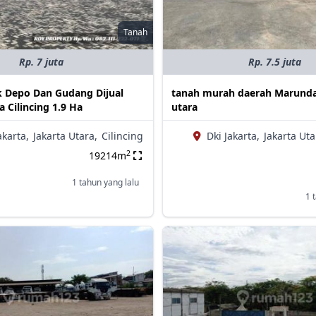
Tanah
Rp. 7 juta
Rp. 7.5 juta
 Depo Dan Gudang Dijual
tanah murah daerah Marunda
a Cilincing 1.9 Ha
utara
akarta,
Jakarta Utara,
Cilincing
Dki Jakarta,
Jakarta Uta
2
19214m
1 tahun yang lalu
1 