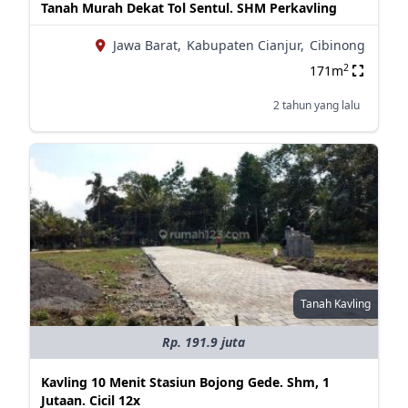
Tanah Murah Dekat Tol Sentul. SHM Perkavling
Jawa Barat,
Kabupaten Cianjur,
Cibinong
2
171m
2 tahun yang lalu
Tanah Kavling
Rp. 191.9 juta
Kavling 10 Menit Stasiun Bojong Gede. Shm, 1
Jutaan. Cicil 12x