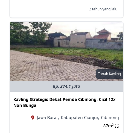
2 tahun yang lalu
Tanah Kavling
Rp. 374.1 juta
Kavling Strategis Dekat Pemda Cibinong. Cicil 12x
Non Bunga
Jawa Barat,
Kabupaten Cianjur,
Cibinong
2
87m