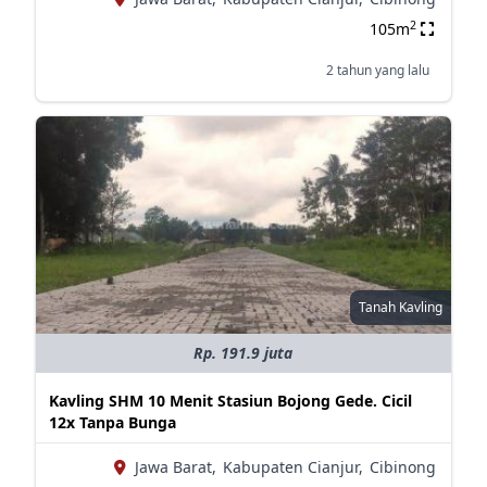
2
105m
2 tahun yang lalu
Tanah Kavling
Rp. 191.9 juta
Kavling SHM 10 Menit Stasiun Bojong Gede. Cicil
12x Tanpa Bunga
Jawa Barat,
Kabupaten Cianjur,
Cibinong