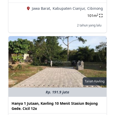
Jawa Barat,
Kabupaten Cianjur,
Cibinong
2
101m
2 tahun yang lalu
Tanah Kavling
Rp. 191.9 juta
Hanya 1 Jutaan, Kavling 10 Menit Stasiun Bojong
Gede. Cicil 12x