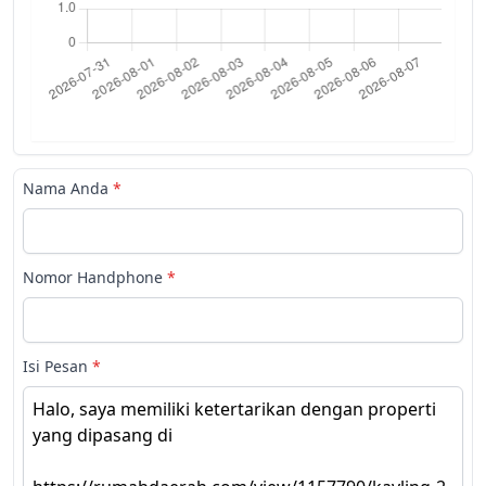
Nama Anda
*
Nomor Handphone
*
Isi Pesan
*