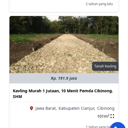
2 tahun yang lalu
Tanah Kavling
Rp. 191.9 juta
Kavling Murah 1 Jutaan, 10 Menit Pemda Cibinong.
SHM
Jawa Barat,
Kabupaten Cianjur,
Cibinong
2
101m
2 tahun yang lalu