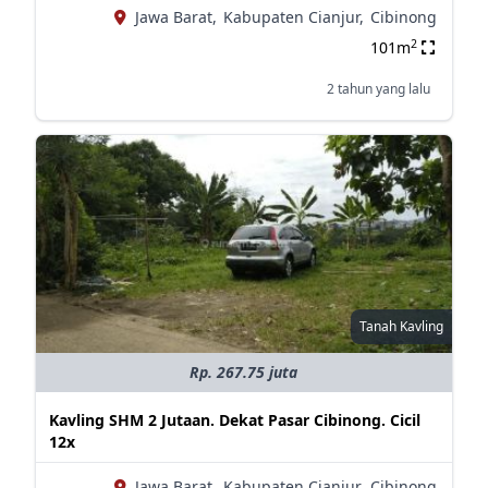
Jawa Barat,
Kabupaten Cianjur,
Cibinong
2
101m
2 tahun yang lalu
Tanah Kavling
Rp. 267.75 juta
Kavling SHM 2 Jutaan. Dekat Pasar Cibinong. Cicil
12x
Jawa Barat,
Kabupaten Cianjur,
Cibinong