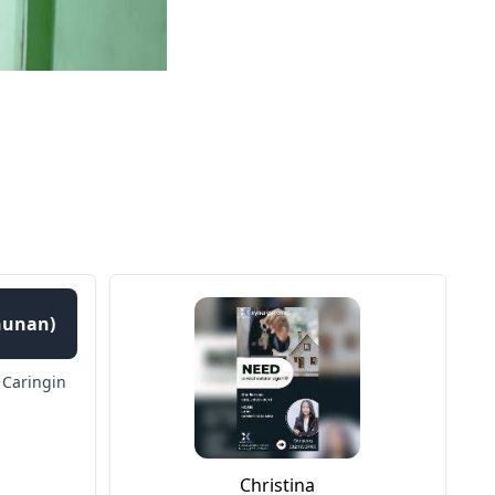
ahunan)
Caringin
Christina