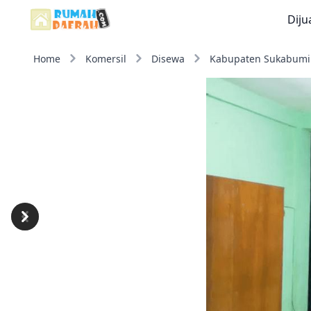
Diju
Home
Komersil
Disewa
Kabupaten Sukabumi
Previous
Next