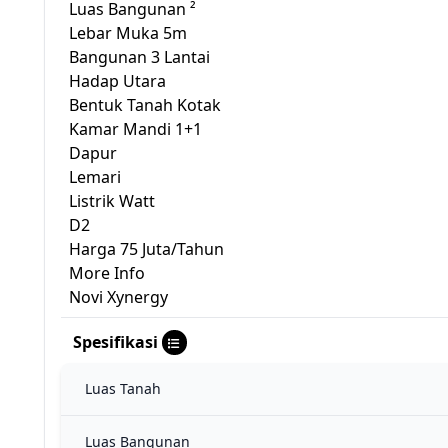
Luas Bangunan ²
Lebar Muka 5m
Bangunan 3 Lantai
Hadap Utara
Bentuk Tanah Kotak
Kamar Mandi 1+1
Dapur
Lemari
Listrik Watt
D2
Harga 75 Juta/Tahun
More Info
Novi Xynergy
Spesifikasi
Luas Tanah
Luas Bangunan