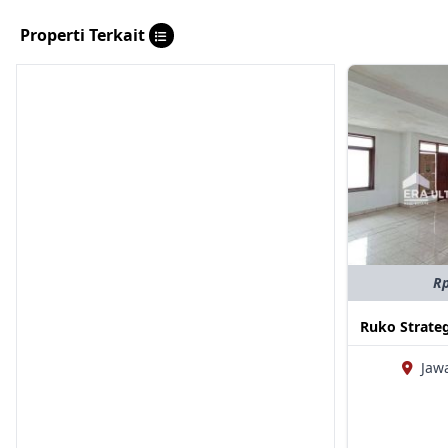
Properti Terkait
Rp
Ruko Strateg
Jaw