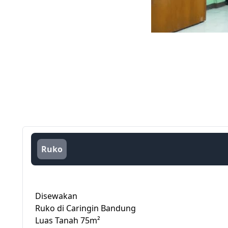
Ruko
Disewakan
Ruko di Caringin Bandung
Luas Tanah 75m²