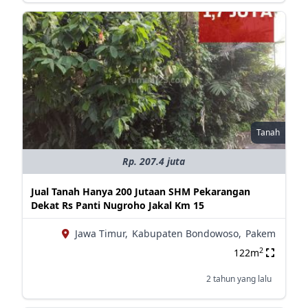
Tanah
Rp. 207.4 juta
Jual Tanah Hanya 200 Jutaan SHM Pekarangan
Dekat Rs Panti Nugroho Jakal Km 15
Jawa Timur,
Kabupaten Bondowoso,
Pakem
2
122m
2 tahun yang lalu