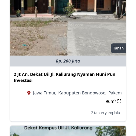
Tanah
Rp. 200 juta
2 Jt An, Dekat Uii Jl. Kaliurang Nyaman Huni Pun
Investasi
Jawa Timur,
Kabupaten Bondowoso,
Pakem
2
96m
2 tahun yang lalu