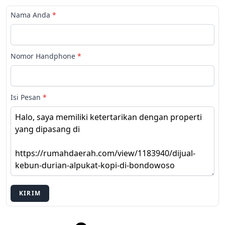
Nama Anda
*
Nomor Handphone
*
Isi Pesan
*
KIRIM