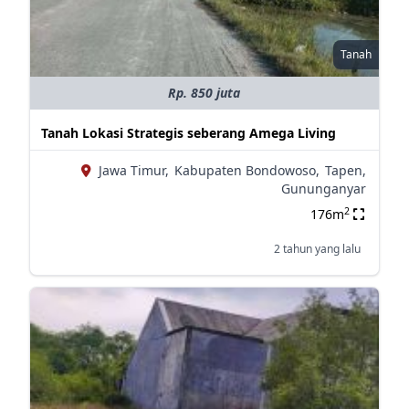
Tanah
Rp. 850 juta
Tanah Lokasi Strategis seberang Amega Living
Jawa Timur,
Kabupaten Bondowoso,
Tapen,
Gununganyar
2
176m
2 tahun yang lalu