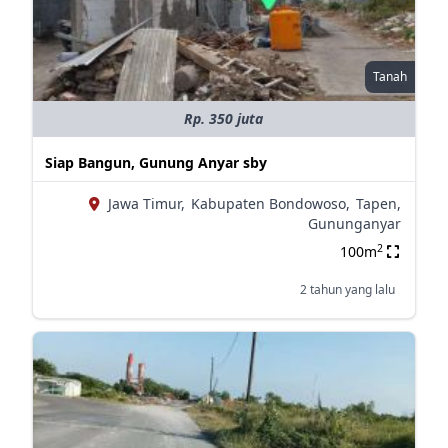
Tanah
Rp. 350 juta
Siap Bangun, Gunung Anyar sby
Jawa Timur,
Kabupaten Bondowoso,
Tapen,
Gununganyar
2
100m
2 tahun yang lalu