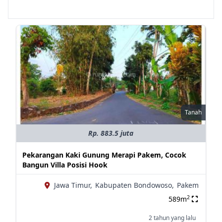
Tanah
Rp. 883.5 juta
Pekarangan Kaki Gunung Merapi Pakem, Cocok
Bangun Villa Posisi Hook
Jawa Timur,
Kabupaten Bondowoso,
Pakem
2
589m
2 tahun yang lalu