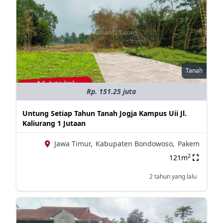
Tanah
Rp. 151.25 juta
Untung Setiap Tahun Tanah Jogja Kampus Uii Jl.
Kaliurang 1 Jutaan
Jawa Timur,
Kabupaten Bondowoso,
Pakem
2
121m
2 tahun yang lalu