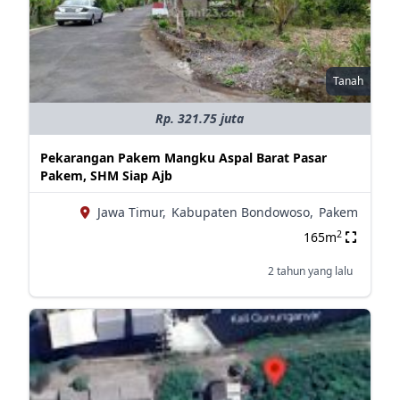
Tanah
Rp. 321.75 juta
Pekarangan Pakem Mangku Aspal Barat Pasar
Pakem, SHM Siap Ajb
Jawa Timur,
Kabupaten Bondowoso,
Pakem
2
165m
2 tahun yang lalu