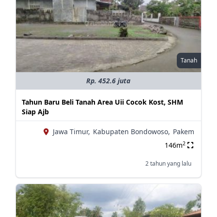
Tanah
Rp. 452.6 juta
Tahun Baru Beli Tanah Area Uii Cocok Kost, SHM
Siap Ajb
Jawa Timur,
Kabupaten Bondowoso,
Pakem
2
146m
2 tahun yang lalu