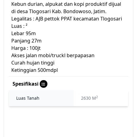
Kebun durian, alpukat dan kopi produktif dijual
di desa Tlogosari Kab. Bondowoso, Jatim.
Legalitas : AJB pettok PPAT kecamatan Tlogosari
Luas : ²
Lebar 95m
Panjang 27m
Harga : 100jt
Akses jalan mobi/truckl berpapasan
Curah hujan tinggi
Ketinggian 500mdpl
Spesifikasi
2
Luas Tanah
2630 M