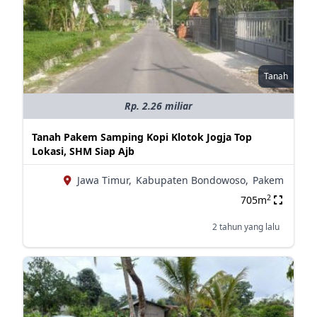
Tanah
Rp. 2.26 miliar
Tanah Pakem Samping Kopi Klotok Jogja Top
Lokasi, SHM Siap Ajb
Jawa Timur,
Kabupaten Bondowoso,
Pakem
2
705m
2 tahun yang lalu