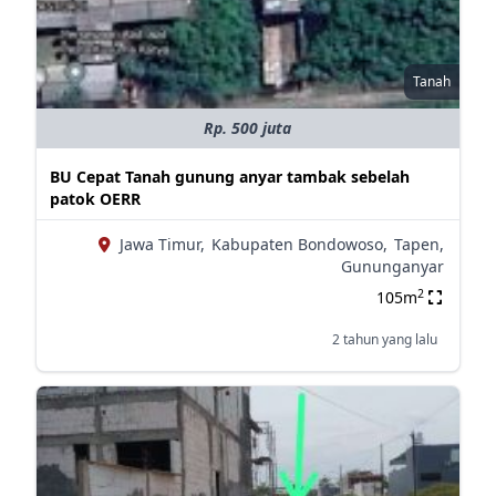
Tanah
Rp. 500 juta
BU Cepat Tanah gunung anyar tambak sebelah
patok OERR
Jawa Timur,
Kabupaten Bondowoso,
Tapen,
Gununganyar
2
105m
2 tahun yang lalu