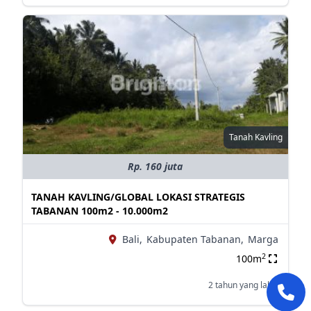
Tanah Kavling
Rp. 160 juta
TANAH KAVLING/GLOBAL LOKASI STRATEGIS
TABANAN 100m2 - 10.000m2
Bali,
Kabupaten Tabanan,
Marga
2
100m
2 tahun yang lalu