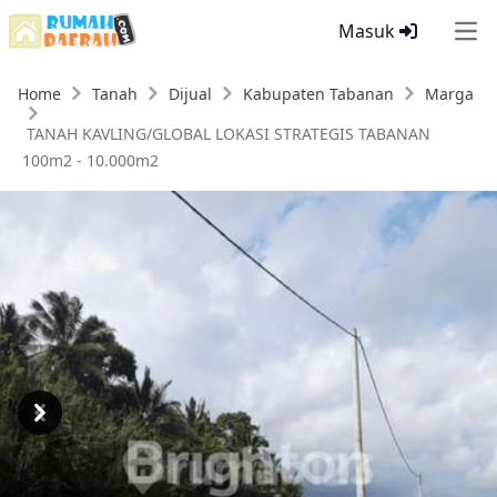
Masuk
Ope
Home
Tanah
Dijual
Kabupaten Tabanan
Marga
TANAH KAVLING/GLOBAL LOKASI STRATEGIS TABANAN
100m2 - 10.000m2
Previous
Next