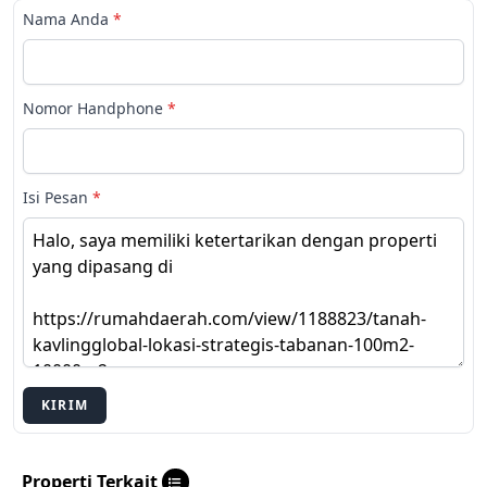
Nama Anda
*
Nomor Handphone
*
Isi Pesan
*
KIRIM
Properti Terkait