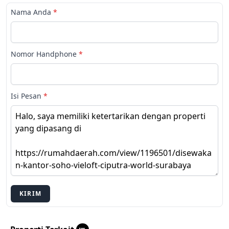
Nama Anda
*
Nomor Handphone
*
Isi Pesan
*
KIRIM