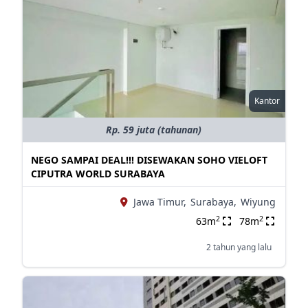
Kantor
Rp. 59 juta (tahunan)
NEGO SAMPAI DEAL!!! DISEWAKAN SOHO VIELOFT
CIPUTRA WORLD SURABAYA
Jawa Timur,
Surabaya,
Wiyung
2
2
63m
78m
2 tahun yang lalu