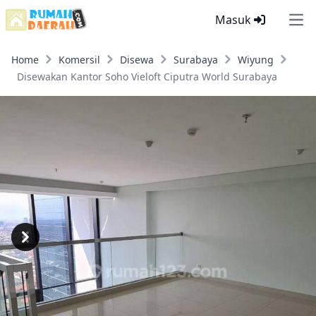
Masuk
Ope
Home
Komersil
Disewa
Surabaya
Wiyung
Disewakan Kantor Soho Vieloft Ciputra World Surabaya
Previous
Next