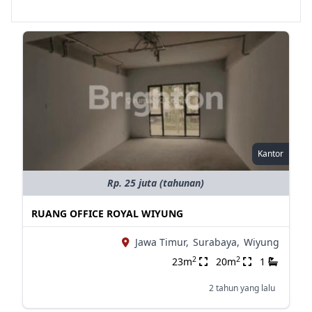
Kantor
Rp. 25 juta (tahunan)
RUANG OFFICE ROYAL WIYUNG
Jawa Timur,
Surabaya,
Wiyung
2
2
23m
20m
1
2 tahun yang lalu