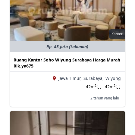
Kantor
Rp. 45 juta (tahunan)
Ruang Kantor Soho Wiyung Surabaya Harga Murah
Rik.ya675
Jawa Timur,
Surabaya,
Wiyung
2
2
42m
42m
2 tahun yang lalu