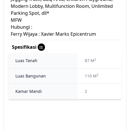
Modern Lobby, Multifunction Room, Unlimited
Parking Spot, dll*
MFW
Hubungi :
Ferry Wijaya : Xavier Marks Epicentrum
Spesifikasi
2
Luas Tanah
87 M
2
Luas Bangunan
110 M
Kamar Mandi
2