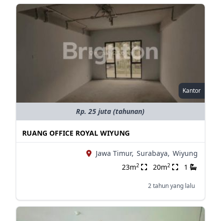
Kantor
Rp. 25 juta (tahunan)
RUANG OFFICE ROYAL WIYUNG
Jawa Timur,
Surabaya,
Wiyung
2
2
23m
20m
1
2 tahun yang lalu