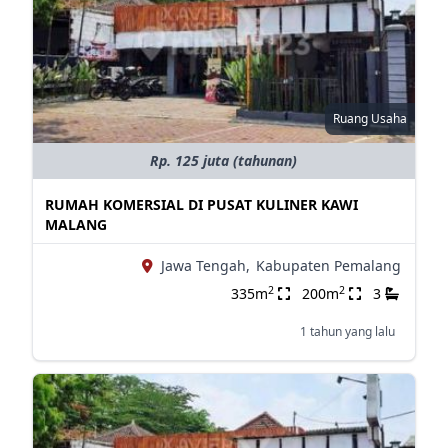
Ruang Usaha
Rp. 125 juta (tahunan)
RUMAH KOMERSIAL DI PUSAT KULINER KAWI
MALANG
Jawa Tengah,
Kabupaten Pemalang
2
2
335m
200m
3
1 tahun yang lalu