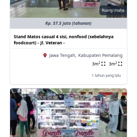
Ruang Usaha
Rp. 57.5 juta (tahunan)
Stand Matos casual 4 sisi, nonfood (sebelahnya
foodcourt) - Jl. Veteran -
Jawa Tengah,
Kabupaten Pemalang
2
2
3m
3m
1 tahun yang lalu