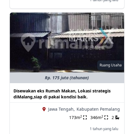
Ruang Usaha
Rp. 175 juta (tahunan)
Disewakan eks Rumah Makan, Lokasi strategis
diMalang,siap di pakai kondisi baik.
Jawa Tengah,
Kabupaten Pemalang
2
2
173m
346m
2
1 tahun yang lalu