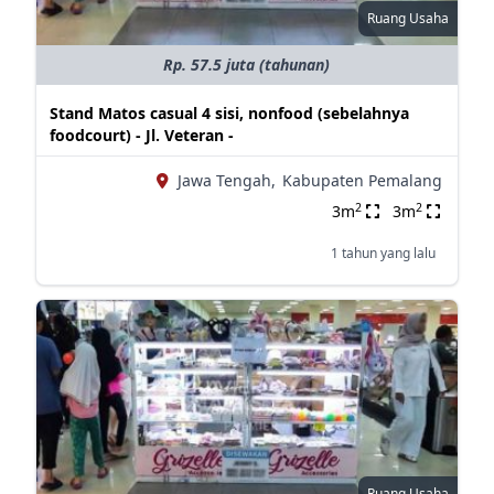
Ruang Usaha
Rp. 57.5 juta (tahunan)
Stand Matos casual 4 sisi, nonfood (sebelahnya
foodcourt) - Jl. Veteran -
Jawa Tengah,
Kabupaten Pemalang
2
2
3m
3m
1 tahun yang lalu
Ruang Usaha