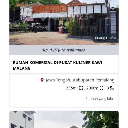
Ruang Usaha
Rp. 125 juta (tahunan)
RUMAH KOMERSIAL DI PUSAT KULINER KAWI
MALANG
Jawa Tengah,
Kabupaten Pemalang
2
2
335m
200m
3
1 tahun yang lalu