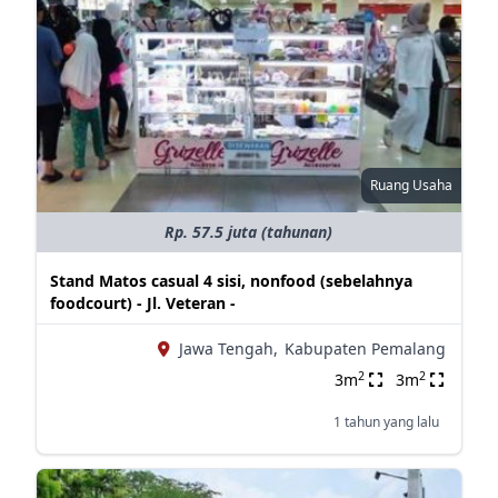
Ruang Usaha
Rp. 57.5 juta (tahunan)
Stand Matos casual 4 sisi, nonfood (sebelahnya
foodcourt) - Jl. Veteran -
Jawa Tengah,
Kabupaten Pemalang
2
2
3m
3m
1 tahun yang lalu