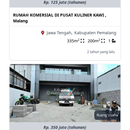
Rp. 125 juta (tahunan)
RUMAH KOMERSIAL DI PUSAT KULINER KAWI ,
Malang
Jawa Tengah,
Kabupaten Pemalang
2
2
335m
200m
1
2 tahun yang lalu
Ruang Usaha
Rp. 350 juta (tahunan)