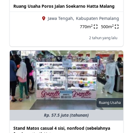
Ruang Usaha Poros Jalan Soekarno Hatta Malang
Jawa Tengah,
Kabupaten Pemalang
2
2
770m
500m
2 tahun yang lalu
Ruang Usaha
Rp. 57.5 juta (tahunan)
Stand Matos casual 4 sisi, nonfood (sebelahnya