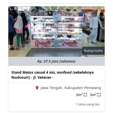
Ruang Usaha
Rp. 57.5 juta (tahunan)
Stand Matos casual 4 sisi, nonfood (sebelahnya
foodcourt) - Jl. Veteran -
Jawa Tengah,
Kabupaten Pemalang
2
2
3m
3m
1 tahun yang lalu