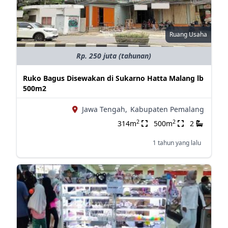
Ruang Usaha
Rp. 250 juta (tahunan)
Ruko Bagus Disewakan di Sukarno Hatta Malang lb
500m2
Jawa Tengah,
Kabupaten Pemalang
2
2
314m
500m
2
1 tahun yang lalu