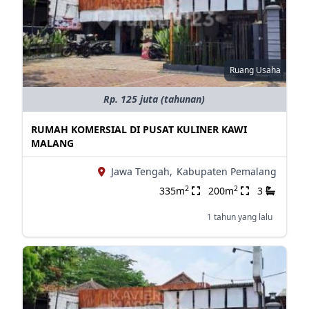
Ruang Usaha
Rp. 125 juta (tahunan)
RUMAH KOMERSIAL DI PUSAT KULINER KAWI
MALANG
Jawa Tengah,
Kabupaten Pemalang
2
2
335m
200m
3
1 tahun yang lalu