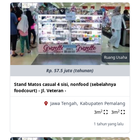
Ruang Usaha
Rp. 57.5 juta (tahunan)
Stand Matos casual 4 sisi, nonfood (sebelahnya
foodcourt) - Jl. Veteran -
Jawa Tengah,
Kabupaten Pemalang
2
2
3m
3m
1 tahun yang lalu