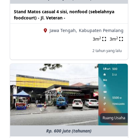
Stand Matos casual 4 sisi, nonfood (sebelahnya
foodcourt) - Jl. Veteran -
Jawa Tengah,
Kabupaten Pemalang
2
2
3m
3m
2 tahun yang lalu
Ruang Usaha
Rp. 600 juta (tahunan)