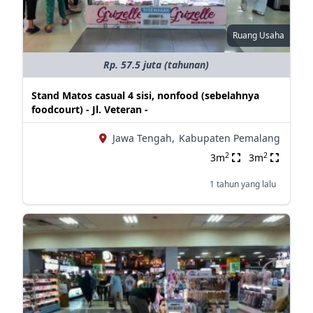
Ruang Usaha
Rp. 57.5 juta (tahunan)
Stand Matos casual 4 sisi, nonfood (sebelahnya
foodcourt) - Jl. Veteran -
Jawa Tengah,
Kabupaten Pemalang
2
2
3m
3m
1 tahun yang lalu