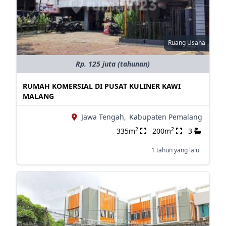
Ruang Usaha
Rp. 125 juta (tahunan)
RUMAH KOMERSIAL DI PUSAT KULINER KAWI
MALANG
Jawa Tengah,
Kabupaten Pemalang
2
2
335m
200m
3
1 tahun yang lalu