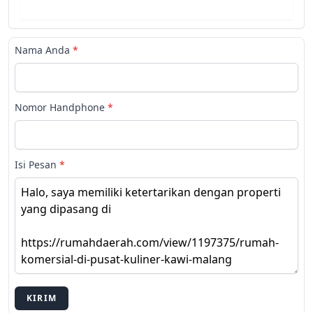
Nama Anda
*
Nomor Handphone
*
Isi Pesan
*
KIRIM