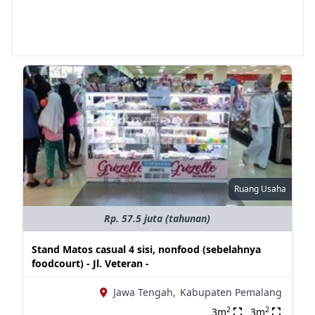
Ruang Usaha
Rp. 57.5 juta (tahunan)
Stand Matos casual 4 sisi, nonfood (sebelahnya
foodcourt) - Jl. Veteran -
Jawa Tengah,
Kabupaten Pemalang
2
2
3m
3m