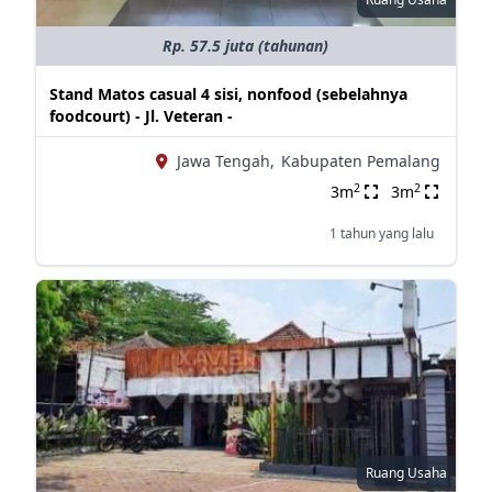
Rp. 57.5 juta (tahunan)
Stand Matos casual 4 sisi, nonfood (sebelahnya
foodcourt) - Jl. Veteran -
Jawa Tengah,
Kabupaten Pemalang
2
2
3m
3m
1 tahun yang lalu
Ruang Usaha