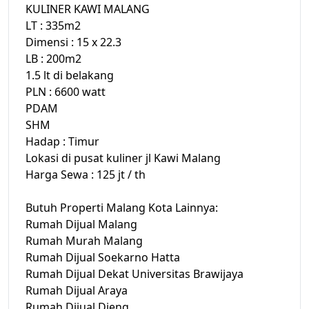
KULINER KAWI MALANG
LT : 335m2
Dimensi : 15 x 22.3
LB : 200m2
1.5 lt di belakang
PLN : 6600 watt
PDAM
SHM
Hadap : Timur
Lokasi di pusat kuliner jl Kawi Malang
Harga Sewa : 125 jt / th
Butuh Properti Malang Kota Lainnya:
Rumah Dijual Malang
Rumah Murah Malang
Rumah Dijual Soekarno Hatta
Rumah Dijual Dekat Universitas Brawijaya
Rumah Dijual Araya
Rumah Dijual Dieng