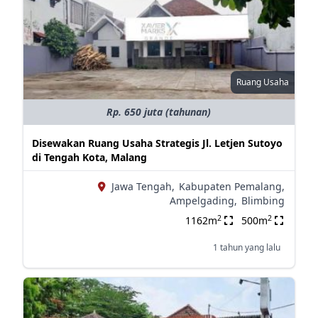
Ruang Usaha
Rp. 650 juta (tahunan)
Disewakan Ruang Usaha Strategis Jl. Letjen Sutoyo
di Tengah Kota, Malang
Jawa Tengah,
Kabupaten Pemalang,
Ampelgading,
Blimbing
2
2
1162m
500m
1 tahun yang lalu