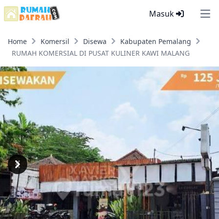
Masuk
Ope
Home
Komersil
Disewa
Kabupaten Pemalang
RUMAH KOMERSIAL DI PUSAT KULINER KAWI MALANG
Previous
Next