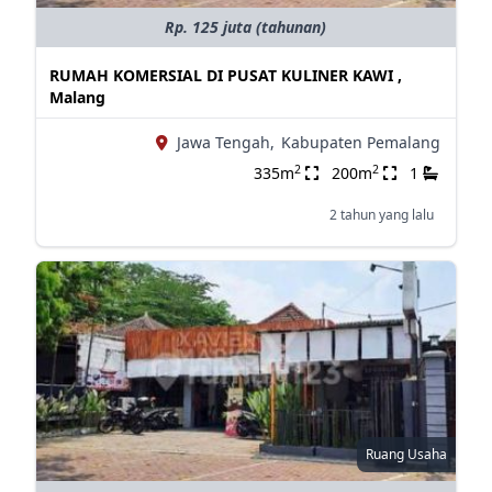
Rp. 125 juta (tahunan)
RUMAH KOMERSIAL DI PUSAT KULINER KAWI ,
Malang
Jawa Tengah,
Kabupaten Pemalang
2
2
335m
200m
1
2 tahun yang lalu
Ruang Usaha