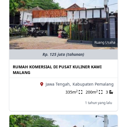
Ruang Usaha
Rp. 125 juta (tahunan)
RUMAH KOMERSIAL DI PUSAT KULINER KAWI
MALANG
Jawa Tengah,
Kabupaten Pemalang
2
2
335m
200m
3
1 tahun yang lalu