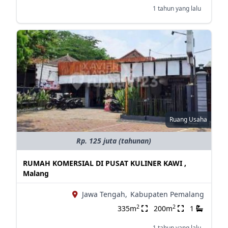
1 tahun yang lalu
Ruang Usaha
Rp. 125 juta (tahunan)
RUMAH KOMERSIAL DI PUSAT KULINER KAWI ,
Malang
Jawa Tengah,
Kabupaten Pemalang
2
2
335m
200m
1
1 tahun yang lalu