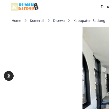
Diju
Home
Komersil
Disewa
Kabupaten Badung
Previous
Next