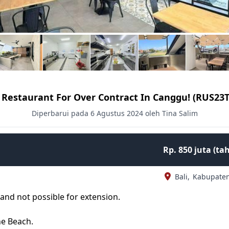
 Restaurant For Over Contract In Canggu! (RUS23
Diperbarui pada 6 Agustus 2024 oleh Tina Salim
Rp. 850 juta (t
Bali,
Kabupate
y and not possible for extension.
he Beach.