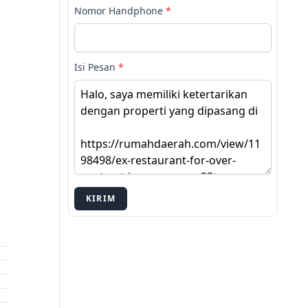
Nomor Handphone
*
Isi Pesan
*
KIRIM