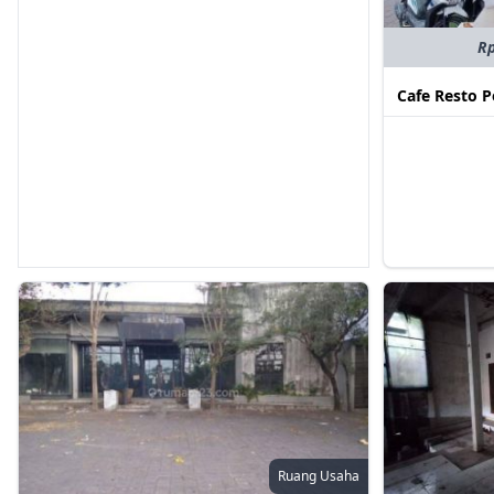
Rp
Cafe Resto 
Ruang Usaha