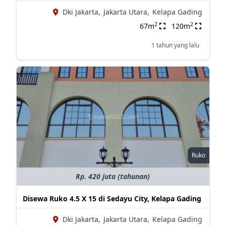
Dki Jakarta,
Jakarta Utara,
Kelapa Gading
2
2
67m
120m
1 tahun yang lalu
Ruko
Rp. 420 juta (tahunan)
Disewa Ruko 4.5 X 15 di Sedayu City, Kelapa Gading
Dki Jakarta,
Jakarta Utara,
Kelapa Gading