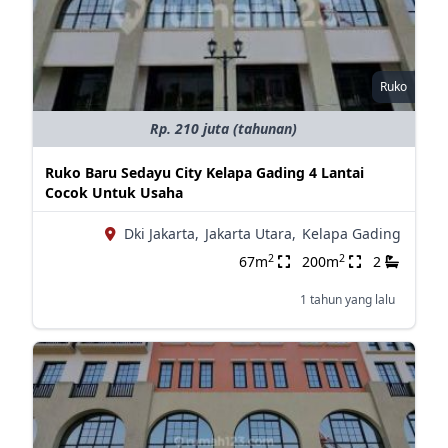
Ruko
Rp. 210 juta (tahunan)
Ruko Baru Sedayu City Kelapa Gading 4 Lantai
Cocok Untuk Usaha
Dki Jakarta,
Jakarta Utara,
Kelapa Gading
2
2
67m
200m
2
1 tahun yang lalu