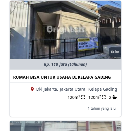
Ruko
Rp. 110 juta (tahunan)
RUMAH BISA UNTUK USAHA DI KELAPA GADING
Dki Jakarta,
Jakarta Utara,
Kelapa Gading
2
2
120m
120m
2
1 tahun yang lalu