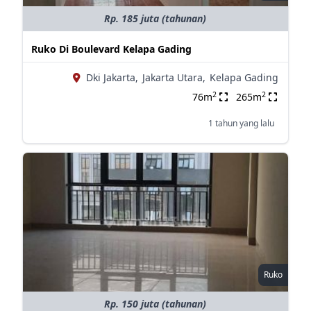
Rp. 185 juta (tahunan)
Ruko Di Boulevard Kelapa Gading
Dki Jakarta,
Jakarta Utara,
Kelapa Gading
2
2
76m
265m
1 tahun yang lalu
Ruko
Rp. 150 juta (tahunan)