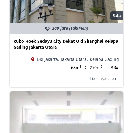
Ruko
Rp. 200 juta (tahunan)
Ruko Hoek Sedayu City Dekat Old Shanghai Kelapa
Gading Jakarta Utara
Dki Jakarta,
Jakarta Utara,
Kelapa Gading
2
2
68m
270m
3
1 tahun yang lalu