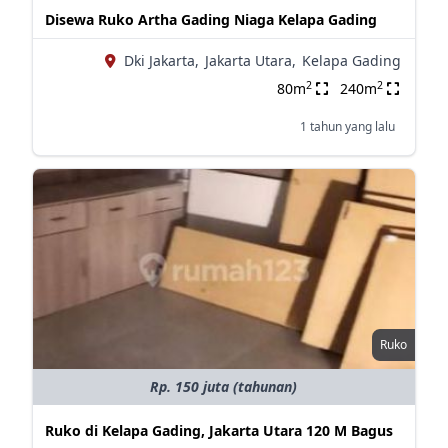
Disewa Ruko Artha Gading Niaga Kelapa Gading
Dki Jakarta,
Jakarta Utara,
Kelapa Gading
2
2
80m
240m
1 tahun yang lalu
Ruko
Rp. 150 juta (tahunan)
Ruko di Kelapa Gading, Jakarta Utara 120 M Bagus