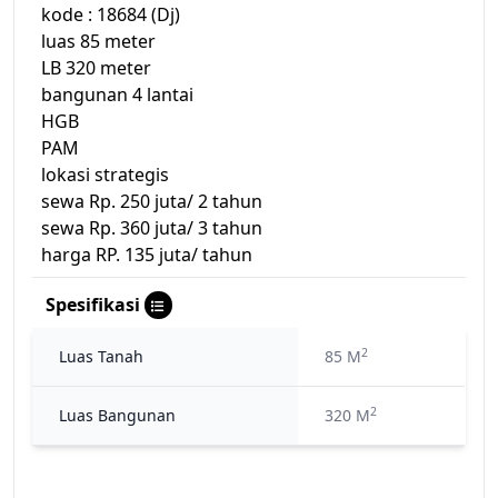
kode : 18684 (Dj)
luas 85 meter
LB 320 meter
bangunan 4 lantai
HGB
PAM
lokasi strategis
sewa Rp. 250 juta/ 2 tahun
sewa Rp. 360 juta/ 3 tahun
harga RP. 135 juta/ tahun
Spesifikasi
2
Luas Tanah
85 M
2
Luas Bangunan
320 M