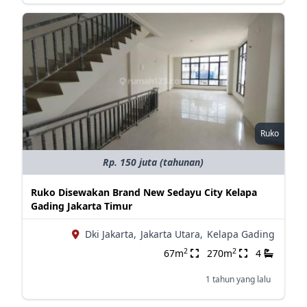
Ruko
Rp. 150 juta (tahunan)
Ruko Disewakan Brand New Sedayu City Kelapa
Gading Jakarta Timur
Dki Jakarta,
Jakarta Utara,
Kelapa Gading
2
2
67m
270m
4
1 tahun yang lalu