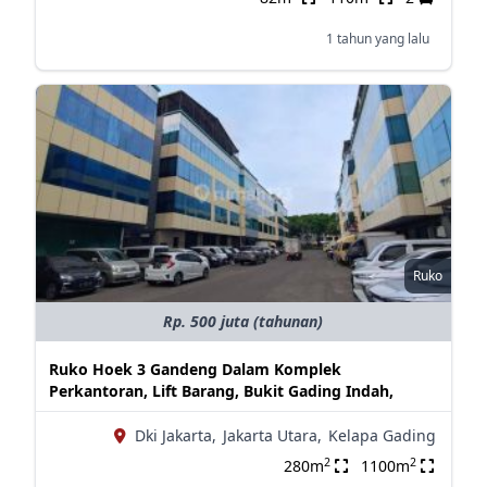
1 tahun yang lalu
Ruko
Rp. 500 juta (tahunan)
Ruko Hoek 3 Gandeng Dalam Komplek
Perkantoran, Lift Barang, Bukit Gading Indah,
Dki Jakarta,
Jakarta Utara,
Kelapa Gading
2
2
280m
1100m