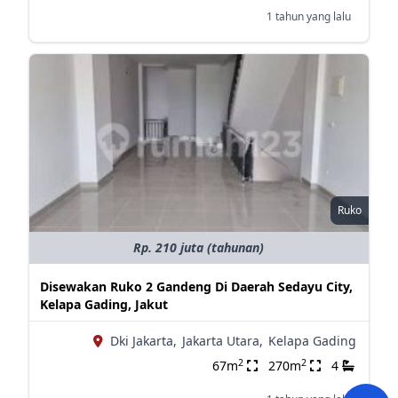
1 tahun yang lalu
Ruko
Rp. 210 juta (tahunan)
Disewakan Ruko 2 Gandeng Di Daerah Sedayu City,
Kelapa Gading, Jakut
Dki Jakarta,
Jakarta Utara,
Kelapa Gading
2
2
67m
270m
4