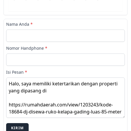
Nama Anda
*
Nomor Handphone
*
Isi Pesan
*
KIRIM