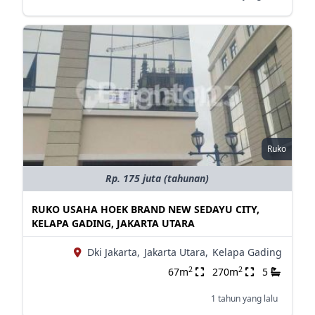
Ruko
Rp. 175 juta (tahunan)
RUKO USAHA HOEK BRAND NEW SEDAYU CITY,
KELAPA GADING, JAKARTA UTARA
Dki Jakarta,
Jakarta Utara,
Kelapa Gading
2
2
67m
270m
5
1 tahun yang lalu