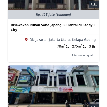
Ruko
Rp. 125 juta (tahunan)
Disewakan Rukan Soho jepang 3.5 lantai di Sedayu
City
Dki Jakarta,
Jakarta Utara,
Kelapa Gading
2
2
78m
275m
3
1 tahun yang lalu