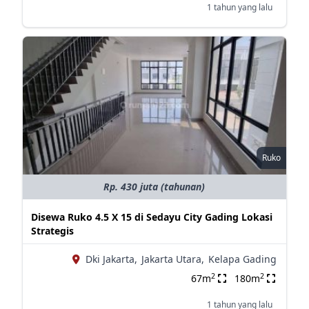
1 tahun yang lalu
Ruko
Rp. 430 juta (tahunan)
Disewa Ruko 4.5 X 15 di Sedayu City Gading Lokasi
Strategis
Dki Jakarta,
Jakarta Utara,
Kelapa Gading
2
2
67m
180m
1 tahun yang lalu