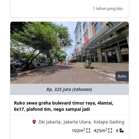
1 tahun yang lalu
Ruko
Rp. 325 juta (tahunan)
Ruko sewa graha bulevard timur raya, 4lantai,
6x17, plafond 6m, nego sampai jadi
Dki Jakarta,
Jakarta Utara,
Kelapa Gading
2
2
102m
425m
4