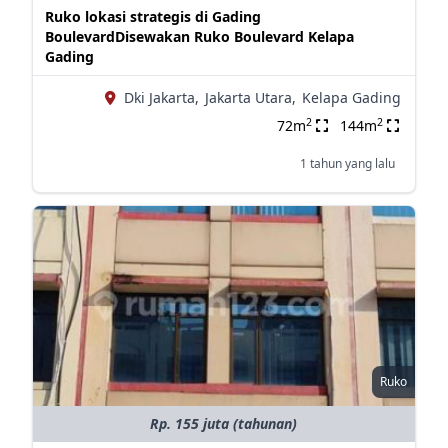
Ruko lokasi strategis di Gading
BoulevardDisewakan Ruko Boulevard Kelapa
Gading
Dki Jakarta,
Jakarta Utara,
Kelapa Gading
2
2
72m
144m
1 tahun yang lalu
Ruko
Rp. 155 juta (tahunan)