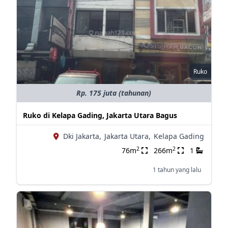
Ruko
Rp. 175 juta (tahunan)
Ruko di Kelapa Gading, Jakarta Utara Bagus
Dki Jakarta,
Jakarta Utara,
Kelapa Gading
2
2
76m
266m
1
1 tahun yang lalu