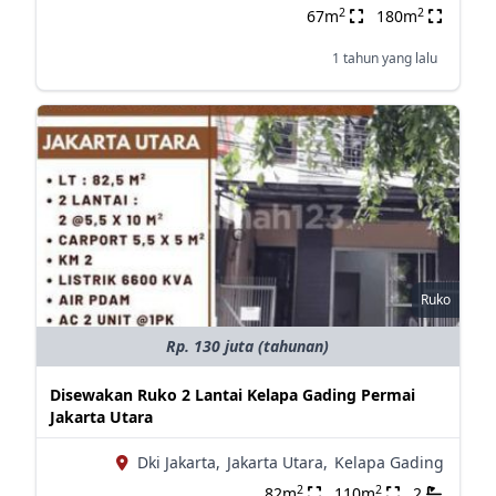
2
2
67m
180m
1 tahun yang lalu
Ruko
Rp. 130 juta (tahunan)
Disewakan Ruko 2 Lantai Kelapa Gading Permai
Jakarta Utara
Dki Jakarta,
Jakarta Utara,
Kelapa Gading
2
2
82m
110m
2