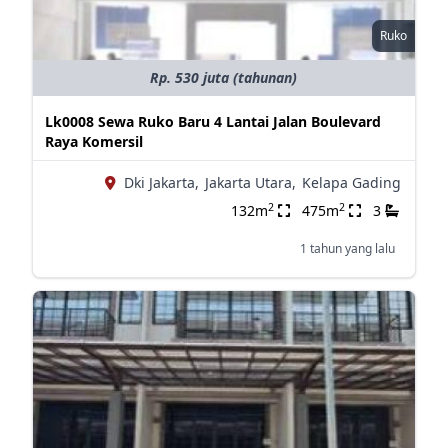
Ruko
Rp. 530 juta (tahunan)
Lk0008 Sewa Ruko Baru 4 Lantai Jalan Boulevard
Raya Komersil
Dki Jakarta,
Jakarta Utara,
Kelapa Gading
2
2
132m
475m
3
1 tahun yang lalu