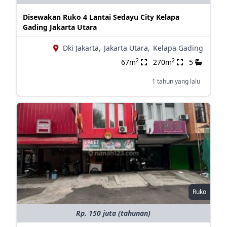
Disewakan Ruko 4 Lantai Sedayu City Kelapa
Gading Jakarta Utara
Dki Jakarta,
Jakarta Utara,
Kelapa Gading
2
2
67m
270m
5
1 tahun yang lalu
Ruko
Rp. 150 juta (tahunan)