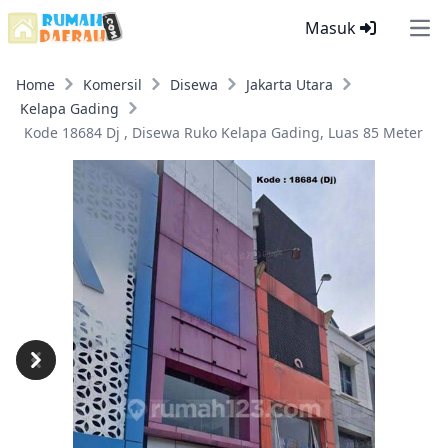
Masuk
Ope
Home
Komersil
Disewa
Jakarta Utara
Kelapa Gading
Kode 18684 Dj , Disewa Ruko Kelapa Gading, Luas 85 Meter
Previous
Next