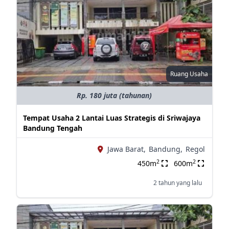
Ruang Usaha
Rp. 180 juta (tahunan)
Tempat Usaha 2 Lantai Luas Strategis di Sriwajaya
Bandung Tengah
Jawa Barat,
Bandung,
Regol
2
2
450m
600m
2 tahun yang lalu