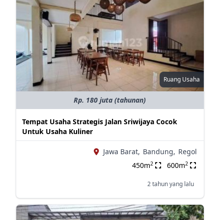
Ruang Usaha
Rp. 180 juta (tahunan)
Tempat Usaha Strategis Jalan Sriwijaya Cocok
Untuk Usaha Kuliner
Jawa Barat,
Bandung,
Regol
2
2
450m
600m
2 tahun yang lalu