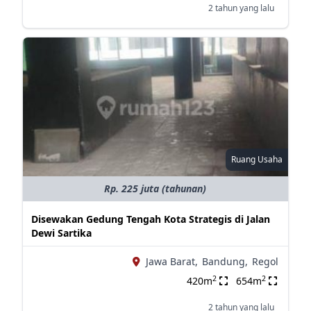
2 tahun yang lalu
Ruang Usaha
Rp. 225 juta (tahunan)
Disewakan Gedung Tengah Kota Strategis di Jalan
Dewi Sartika
Jawa Barat,
Bandung,
Regol
2
2
420m
654m
2 tahun yang lalu