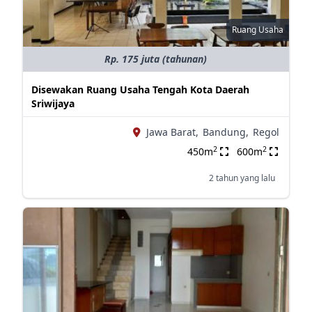
Ruang Usaha
Rp. 175 juta (tahunan)
Disewakan Ruang Usaha Tengah Kota Daerah
Sriwijaya
Jawa Barat,
Bandung,
Regol
2
2
450m
600m
2 tahun yang lalu