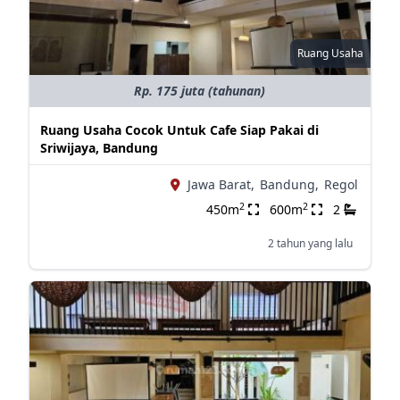
Ruang Usaha
Rp. 175 juta (tahunan)
Ruang Usaha Cocok Untuk Cafe Siap Pakai di
Sriwijaya, Bandung
Jawa Barat,
Bandung,
Regol
2
2
450m
600m
2
2 tahun yang lalu