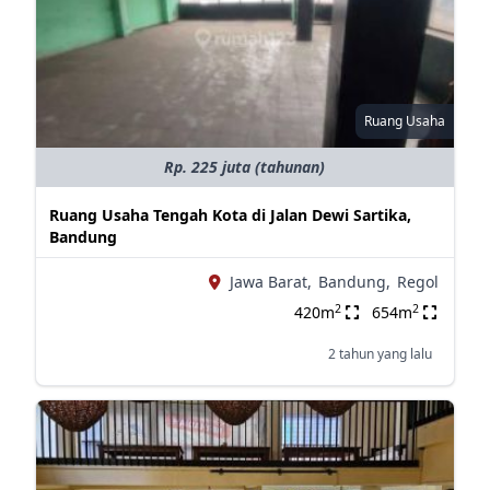
Ruang Usaha
Rp. 225 juta (tahunan)
Ruang Usaha Tengah Kota di Jalan Dewi Sartika,
Bandung
Jawa Barat,
Bandung,
Regol
2
2
420m
654m
2 tahun yang lalu