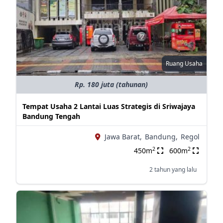
Ruang Usaha
Rp. 180 juta (tahunan)
Tempat Usaha 2 Lantai Luas Strategis di Sriwajaya
Bandung Tengah
Jawa Barat,
Bandung,
Regol
2
2
450m
600m
2 tahun yang lalu