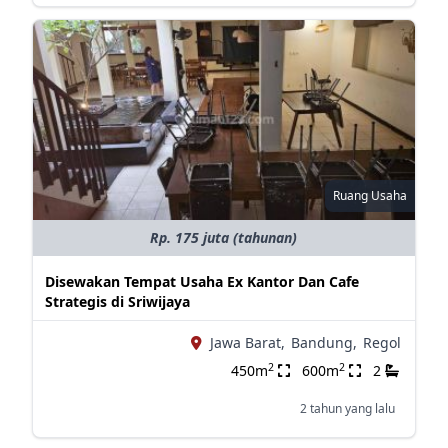
Ruang Usaha
Rp. 175 juta (tahunan)
Disewakan Tempat Usaha Ex Kantor Dan Cafe
Strategis di Sriwijaya
Jawa Barat,
Bandung,
Regol
2
2
450m
600m
2
2 tahun yang lalu