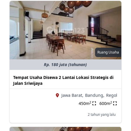
Ruang Usaha
Rp. 180 juta (tahunan)
Tempat Usaha Disewa 2 Lantai Lokasi Strategis di
Jalan Sriwijaya
Jawa Barat,
Bandung,
Regol
2
2
450m
600m
2 tahun yang lalu