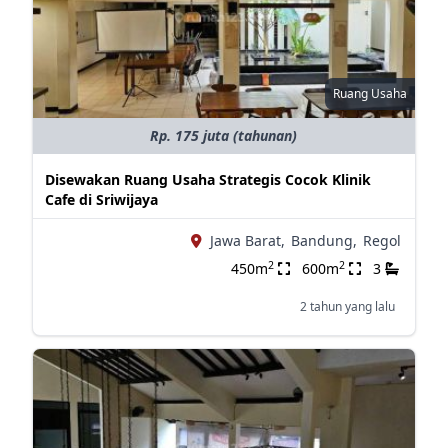
Ruang Usaha
Rp. 175 juta (tahunan)
Disewakan Ruang Usaha Strategis Cocok Klinik
Cafe di Sriwijaya
Jawa Barat,
Bandung,
Regol
2
2
450m
600m
3
2 tahun yang lalu