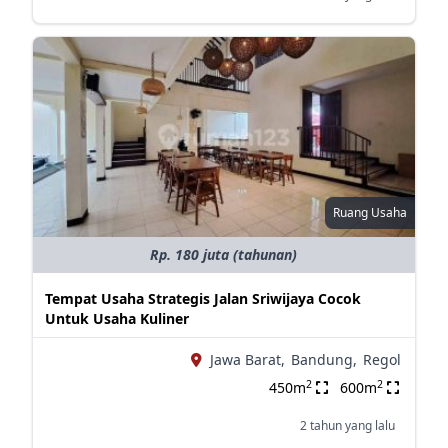
Ruang Usaha
Rp. 180 juta (tahunan)
Tempat Usaha Strategis Jalan Sriwijaya Cocok
Untuk Usaha Kuliner
Jawa Barat,
Bandung,
Regol
2
2
450m
600m
2 tahun yang lalu