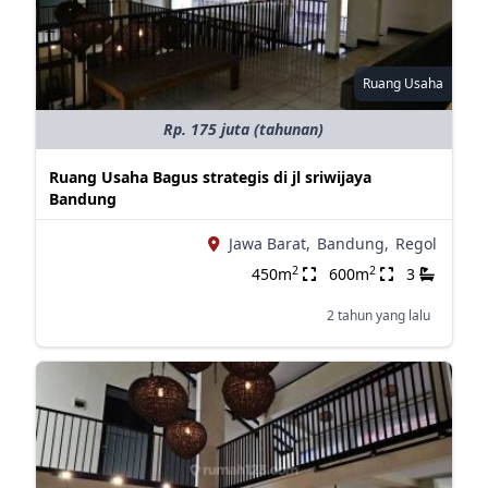
Ruang Usaha
Rp. 175 juta (tahunan)
Ruang Usaha Bagus strategis di jl sriwijaya
Bandung
Jawa Barat,
Bandung,
Regol
2
2
450m
600m
3
2 tahun yang lalu