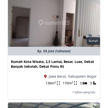
Rumah
Rp. 58 juta (tahunan)
Rumah Kota Wisata, 2,5 Lantai, Besar, Luas, Dekat
Banyak Sekolah, Dekat Pintu RS
Jawa Barat,
Kabupaten Bogor
2
2
136m
170m
3
3
1 tahun yang lalu