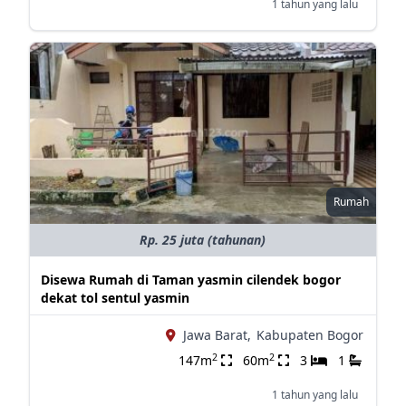
1 tahun yang lalu
Rumah
Rp. 25 juta (tahunan)
Disewa Rumah di Taman yasmin cilendek bogor
dekat tol sentul yasmin
Jawa Barat,
Kabupaten Bogor
2
2
147m
60m
3
1
1 tahun yang lalu