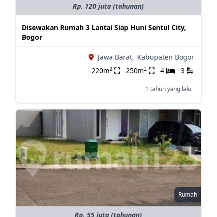
Rp. 120 juta (tahunan)
Disewakan Rumah 3 Lantai Siap Huni Sentul City,
Bogor
Jawa Barat,
Kabupaten Bogor
2
2
220m
250m
4
3
1 tahun yang lalu
Rumah
Rp. 55 juta (tahunan)