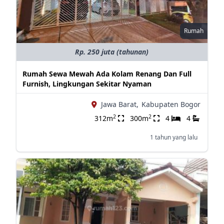
Rumah
Rp. 250 juta (tahunan)
Rumah Sewa Mewah Ada Kolam Renang Dan Full
Furnish, Lingkungan Sekitar Nyaman
Jawa Barat,
Kabupaten Bogor
2
2
312m
300m
4
4
1 tahun yang lalu