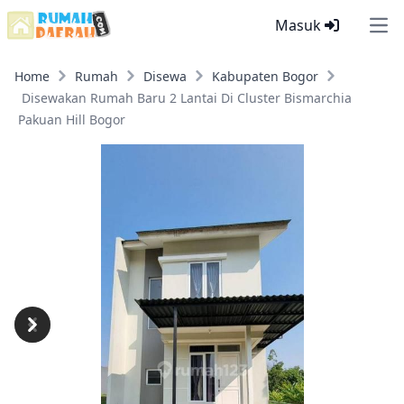
Masuk
Ope
Home
Rumah
Disewa
Kabupaten Bogor
Disewakan Rumah Baru 2 Lantai Di Cluster Bismarchia
Pakuan Hill Bogor
Previous
Next