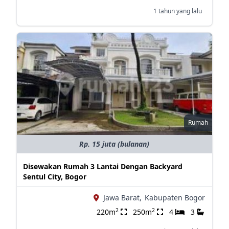
1 tahun yang lalu
Rumah
Rp. 15 juta (bulanan)
Disewakan Rumah 3 Lantai Dengan Backyard
Sentul City, Bogor
Jawa Barat,
Kabupaten Bogor
2
2
220m
250m
4
3