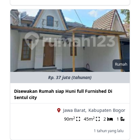
Rumah
Rp. 37 juta (tahunan)
Disewakan Rumah siap Huni full Furnished Di
Sentul city
Jawa Barat,
Kabupaten Bogor
2
2
90m
45m
2
1
1 tahun yang lalu