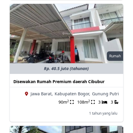
Rumah
Rp. 40.5 juta (tahunan)
Disewakan Rumah Premium daerah Cibubur
Jawa Barat,
Kabupaten Bogor,
Gunung Putri
2
2
90m
108m
3
3
1 tahun yang lalu