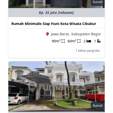
Rumah
Rp. 35 juta (tahunan)
Rumah Minimalis Siap Huni Kota Wisata Cibubur
Jawa Barat,
Kabupaten Bogor
2
2
90m
60m
2
1
1 tahun yang lalu
Rumah