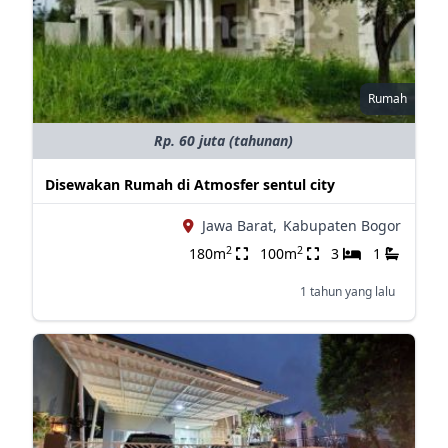
Rumah
Rp. 60 juta (tahunan)
Disewakan Rumah di Atmosfer sentul city
Jawa Barat,
Kabupaten Bogor
2
2
180m
100m
3
1
1 tahun yang lalu