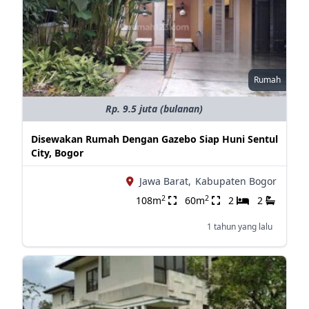
Rumah
Rp. 9.5 juta (bulanan)
Disewakan Rumah Dengan Gazebo Siap Huni Sentul
City, Bogor
Jawa Barat,
Kabupaten Bogor
2
2
108m
60m
2
2
1 tahun yang lalu