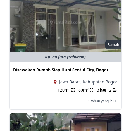
Rumah
Rp. 80 juta (tahunan)
Disewakan Rumah Siap Huni Sentul City, Bogor
Jawa Barat,
Kabupaten Bogor
2
2
120m
80m
3
2
1 tahun yang lalu