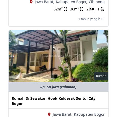
Jawa Barat,
Kabupaten Bogor,
Cibinong
2
2
62m
36m
2
1
1 tahun yang lalu
Rumah
Rp. 50 juta (tahunan)
Rumah Di Sewakan Hook Kuldesak Sentul City
Bogor
Jawa Barat,
Kabupaten Bogor