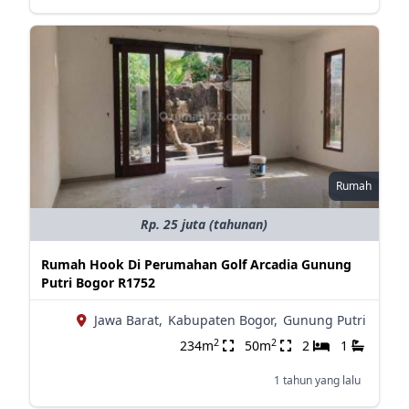
Rumah
Rp. 25 juta (tahunan)
Rumah Hook Di Perumahan Golf Arcadia Gunung
Putri Bogor R1752
Jawa Barat,
Kabupaten Bogor,
Gunung Putri
2
2
234m
50m
2
1
1 tahun yang lalu