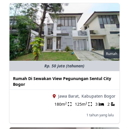
Rumah
Rp. 50 juta (tahunan)
Rumah Di Sewakan View Pegunungan Sentul City
Bogor
Jawa Barat,
Kabupaten Bogor
2
2
180m
125m
3
2
1 tahun yang lalu