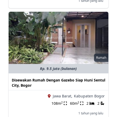
1 tahun yang lalu
Rumah
Rp. 9.5 juta (bulanan)
Disewakan Rumah Dengan Gazebo Siap Huni Sentul
City, Bogor
Jawa Barat,
Kabupaten Bogor
2
2
108m
60m
2
2
1 tahun yang lalu