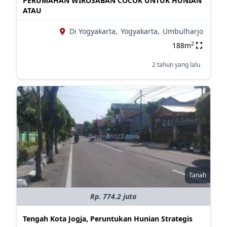
PERUMAHAN WIROSABAN COCOK UNTUK HUNIAN
ATAU
Di Yogyakarta,
Yogyakarta,
Umbulharjo
2
188m
2 tahun yang lalu
Tanah
Rp. 774.2 juta
Tengah Kota Jogja, Peruntukan Hunian Strategis