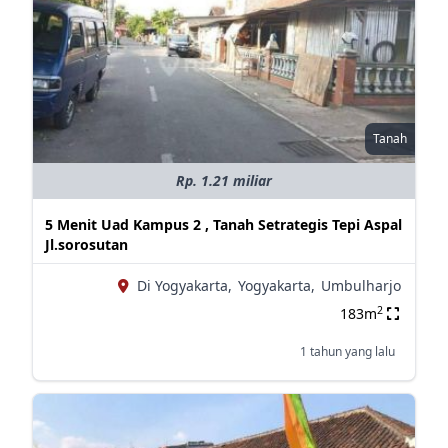
Tanah
Rp. 1.21 miliar
5 Menit Uad Kampus 2 , Tanah Setrategis Tepi Aspal
Jl.sorosutan
Di Yogyakarta,
Yogyakarta,
Umbulharjo
2
183m
1 tahun yang lalu