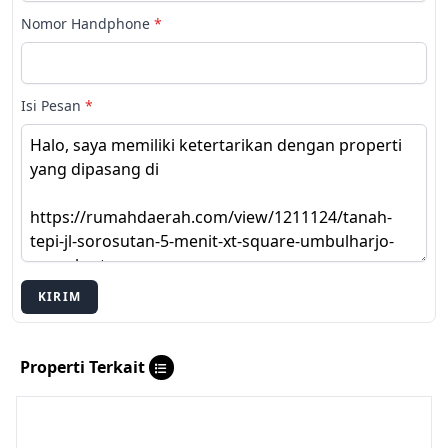
Nomor Handphone
*
Isi Pesan
*
KIRIM
Properti Terkait