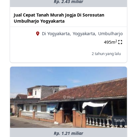
Rp. 2.43 miliar
Jual Cepat Tanah Murah Jogja Di Sorosutan
Umbulharjo Yogyakarta
Di Yogyakarta,
Yogyakarta,
Umbulharjo
2
495m
2 tahun yang lalu
Tanah
Rp. 1.21 miliar