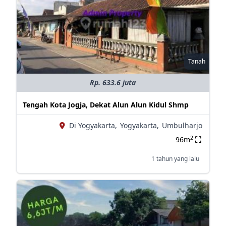
Tanah
Rp. 633.6 juta
Tengah Kota Jogja, Dekat Alun Alun Kidul Shmp
Di Yogyakarta,
Yogyakarta,
Umbulharjo
2
96m
1 tahun yang lalu