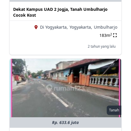
Dekat Kampus UAD 2 Jogja, Tanah Umbulharjo
Cocok Kost
Di Yogyakarta,
Yogyakarta,
Umbulharjo
2
183m
2 tahun yang lalu
Tanah
Rp. 633.6 juta