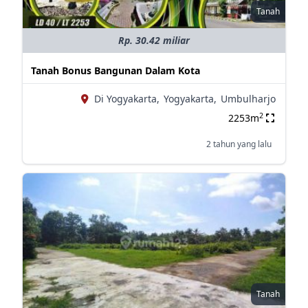
Tanah
Rp. 30.42 miliar
Tanah Bonus Bangunan Dalam Kota
Di Yogyakarta,
Yogyakarta,
Umbulharjo
2
2253m
2 tahun yang lalu
Tanah