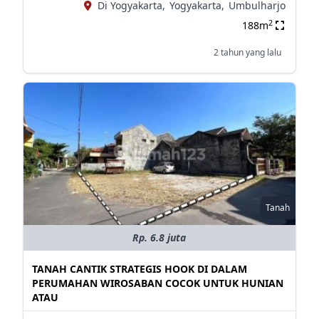
Di Yogyakarta,
Yogyakarta,
Umbulharjo
2
188m
2 tahun yang lalu
Tanah
Rp. 6.8 juta
TANAH CANTIK STRATEGIS HOOK DI DALAM
PERUMAHAN WIROSABAN COCOK UNTUK HUNIAN
ATAU