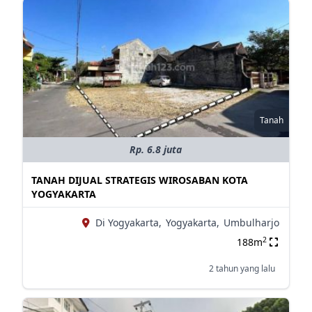
Tanah
Rp. 6.8 juta
TANAH DIJUAL STRATEGIS WIROSABAN KOTA
YOGYAKARTA
Di Yogyakarta,
Yogyakarta,
Umbulharjo
2
188m
2 tahun yang lalu