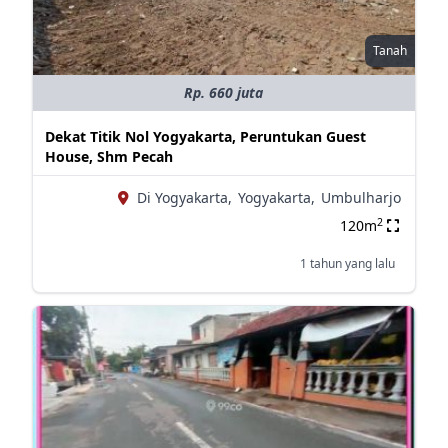
Tanah
Rp. 660 juta
Dekat Titik Nol Yogyakarta, Peruntukan Guest
House, Shm Pecah
Di Yogyakarta,
Yogyakarta,
Umbulharjo
2
120m
1 tahun yang lalu