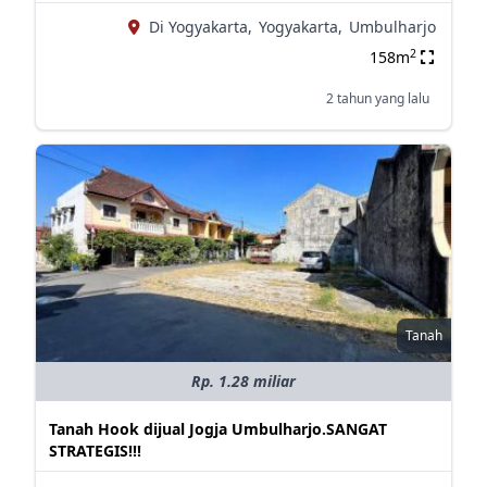
Di Yogyakarta,
Yogyakarta,
Umbulharjo
2
158m
2 tahun yang lalu
Tanah
Rp. 1.28 miliar
Tanah Hook dijual Jogja Umbulharjo.SANGAT
STRATEGIS!!!