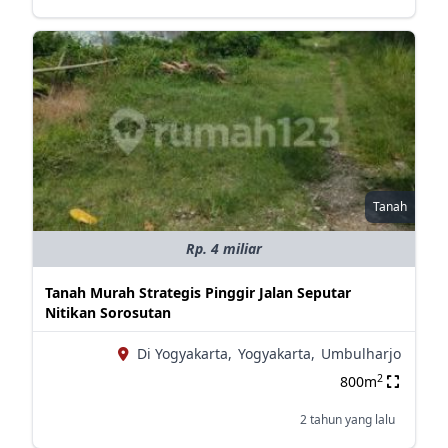
Tanah
Rp. 4 miliar
Tanah Murah Strategis Pinggir Jalan Seputar
Nitikan Sorosutan
Di Yogyakarta,
Yogyakarta,
Umbulharjo
2
800m
2 tahun yang lalu