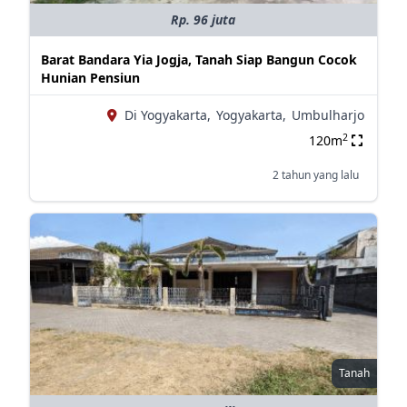
Rp. 96 juta
Barat Bandara Yia Jogja, Tanah Siap Bangun Cocok
Hunian Pensiun
Di Yogyakarta,
Yogyakarta,
Umbulharjo
2
120m
2 tahun yang lalu
Tanah