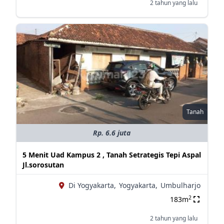
2 tahun yang lalu
Tanah
Rp. 6.6 juta
5 Menit Uad Kampus 2 , Tanah Setrategis Tepi Aspal
Jl.sorosutan
Di Yogyakarta,
Yogyakarta,
Umbulharjo
2
183m
2 tahun yang lalu