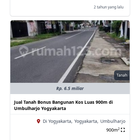
2 tahun yang lalu
Tanah
Rp. 6.5 miliar
Jual Tanah Bonus Bangunan Kos Luas 900m di
Umbulharjo Yogyakarta
Di Yogyakarta,
Yogyakarta,
Umbulharjo
2
900m