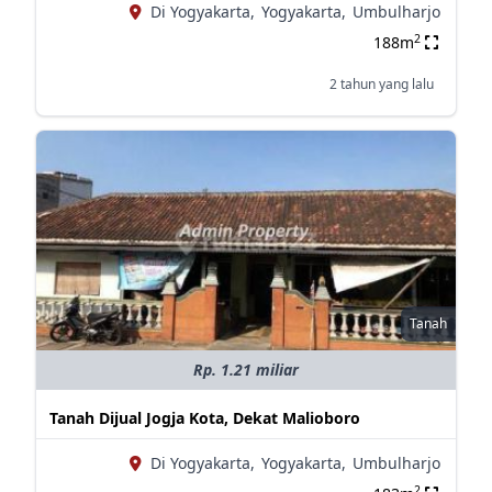
Di Yogyakarta,
Yogyakarta,
Umbulharjo
2
188m
2 tahun yang lalu
Tanah
Rp. 1.21 miliar
Tanah Dijual Jogja Kota, Dekat Malioboro
Di Yogyakarta,
Yogyakarta,
Umbulharjo
2