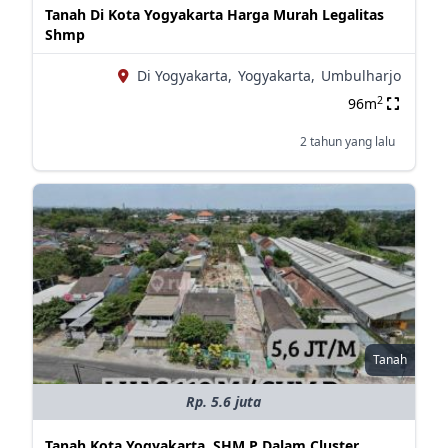
Tanah Di Kota Yogyakarta Harga Murah Legalitas
Shmp
Di Yogyakarta,
Yogyakarta,
Umbulharjo
2
96m
2 tahun yang lalu
Tanah
Rp. 5.6 juta
Tanah Kota Yogyakarta, SHM P Dalam Cluster