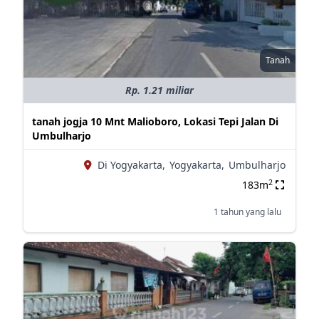
Tanah
Rp. 1.21 miliar
tanah jogja 10 Mnt Malioboro, Lokasi Tepi Jalan Di
Umbulharjo
Di Yogyakarta,
Yogyakarta,
Umbulharjo
2
183m
1 tahun yang lalu