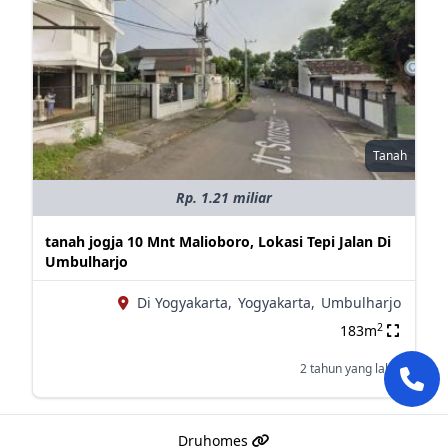
Tanah
Rp. 1.21 miliar
tanah jogja 10 Mnt Malioboro, Lokasi Tepi Jalan Di
Umbulharjo
Di Yogyakarta,
Yogyakarta,
Umbulharjo
2
183m
2 tahun yang lalu
Druhomes