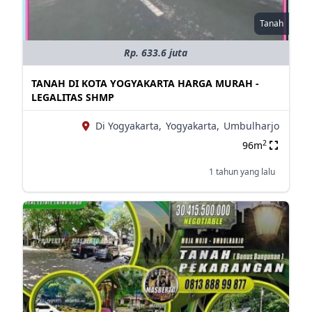
Tanah
Rp. 633.6 juta
TANAH DI KOTA YOGYAKARTA HARGA MURAH -
LEGALITAS SHMP
Di Yogyakarta,
Yogyakarta,
Umbulharjo
2
96m
1 tahun yang lalu