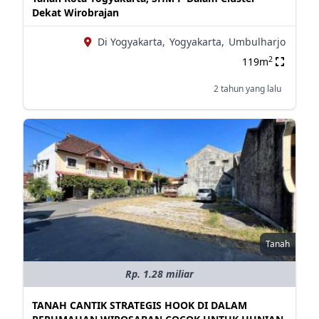
Dekat Wirobrajan
Di Yogyakarta,
Yogyakarta,
Umbulharjo
2
119m
2 tahun yang lalu
Tanah
Rp. 1.28 miliar
TANAH CANTIK STRATEGIS HOOK DI DALAM