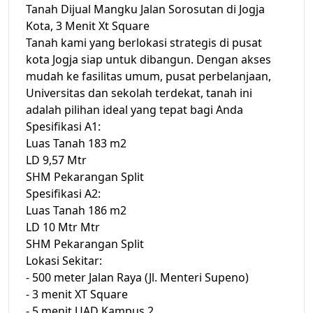
Tanah Dijual Mangku Jalan Sorosutan di Jogja
Kota, 3 Menit Xt Square
Tanah kami yang berlokasi strategis di pusat
kota Jogja siap untuk dibangun. Dengan akses
mudah ke fasilitas umum, pusat perbelanjaan,
Universitas dan sekolah terdekat, tanah ini
adalah pilihan ideal yang tepat bagi Anda
Spesifikasi A1:
Luas Tanah 183 m2
LD 9,57 Mtr
SHM Pekarangan Split
Spesifikasi A2:
Luas Tanah 186 m2
LD 10 Mtr Mtr
SHM Pekarangan Split
Lokasi Sekitar:
- 500 meter Jalan Raya (Jl. Menteri Supeno)
- 3 menit XT Square
- 5 menit UAD Kampus 2