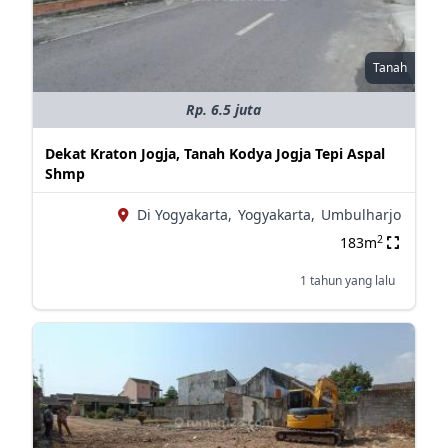
Tanah
Rp. 6.5 juta
Dekat Kraton Jogja, Tanah Kodya Jogja Tepi Aspal
Shmp
Di Yogyakarta,
Yogyakarta,
Umbulharjo
2
183m
1 tahun yang lalu