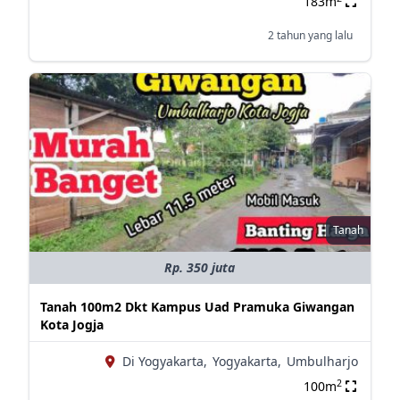
183m
2 tahun yang lalu
Tanah
Rp. 350 juta
Tanah 100m2 Dkt Kampus Uad Pramuka Giwangan
Kota Jogja
Di Yogyakarta,
Yogyakarta,
Umbulharjo
2
100m