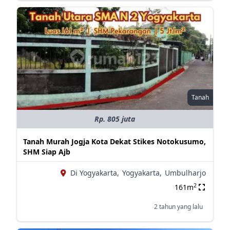
Tanah
Rp. 805 juta
Tanah Murah Jogja Kota Dekat Stikes Notokusumo,
SHM Siap Ajb
Di Yogyakarta,
Yogyakarta,
Umbulharjo
2
161m
2 tahun yang lalu