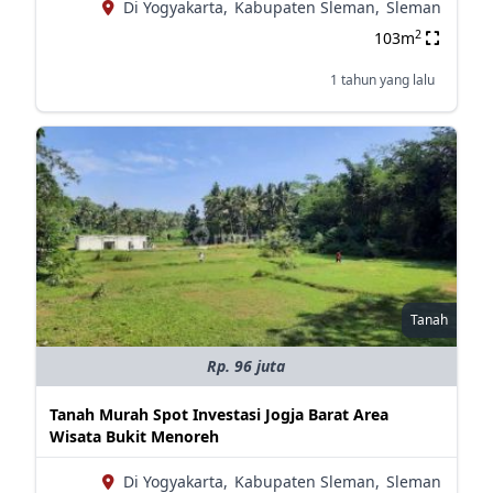
Di Yogyakarta,
Kabupaten Sleman,
Sleman
2
103m
1 tahun yang lalu
Tanah
Rp. 96 juta
Tanah Murah Spot Investasi Jogja Barat Area
Wisata Bukit Menoreh
Di Yogyakarta,
Kabupaten Sleman,
Sleman