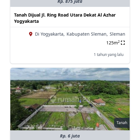
Rp. 875 juta
Tanah Dijual Jl. Ring Road Utara Dekat Al Azhar
Yogyakarta
Di Yogyakarta,
Kabupaten Sleman,
Sleman
2
125m
1 tahun yang lalu
Tanah
Rp. 6 juta