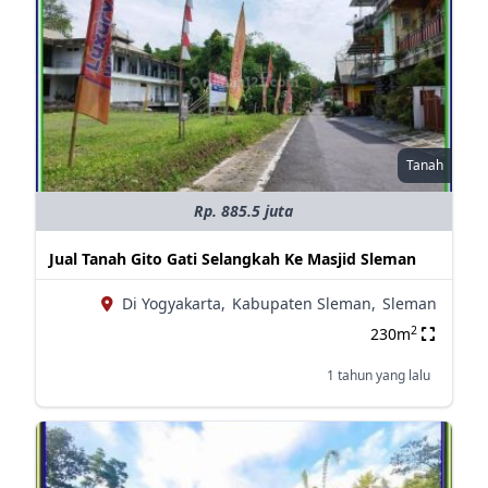
Tanah
Rp. 885.5 juta
Jual Tanah Gito Gati Selangkah Ke Masjid Sleman
Di Yogyakarta,
Kabupaten Sleman,
Sleman
2
230m
1 tahun yang lalu