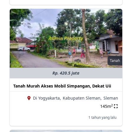
Tanah
Rp. 420.5 juta
Tanah Murah Akses Mobil Simpangan, Dekat Uii
Di Yogyakarta,
Kabupaten Sleman,
Sleman
2
145m
1 tahun yang lalu