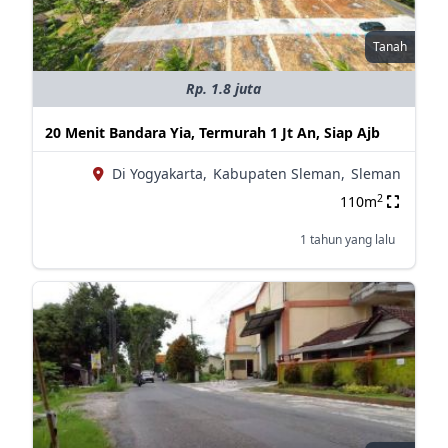
Tanah
Rp. 1.8 juta
20 Menit Bandara Yia, Termurah 1 Jt An, Siap Ajb
Di Yogyakarta,
Kabupaten Sleman,
Sleman
2
110m
1 tahun yang lalu