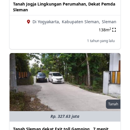
Tanah Jogja Lingkungan Perumahan, Dekat Pemda
Sleman
Di Yogyakarta,
Kabupaten Sleman,
Sleman
2
138m
1 tahun yang lalu
Tanah
Rp. 327.63 juta
Tanah Sleman dekat Exit toll Gamping , 7 menit