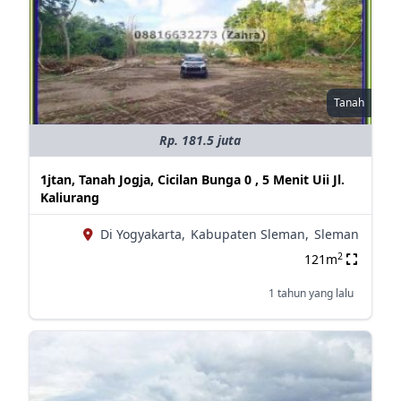
Tanah
Rp. 181.5 juta
1jtan, Tanah Jogja, Cicilan Bunga 0 , 5 Menit Uii Jl.
Kaliurang
Di Yogyakarta,
Kabupaten Sleman,
Sleman
2
121m
1 tahun yang lalu