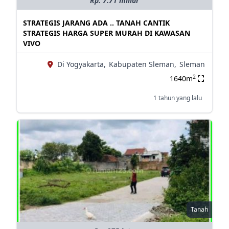
Rp. 7.71 miliar
STRATEGIS JARANG ADA .. TANAH CANTIK
STRATEGIS HARGA SUPER MURAH DI KAWASAN
VIVO
Di Yogyakarta,
Kabupaten Sleman,
Sleman
2
1640m
1 tahun yang lalu
Tanah