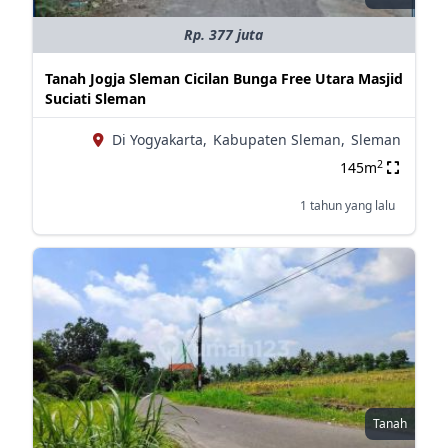
Rp. 377 juta
Tanah Jogja Sleman Cicilan Bunga Free Utara Masjid
Suciati Sleman
Di Yogyakarta,
Kabupaten Sleman,
Sleman
2
145m
1 tahun yang lalu
Tanah