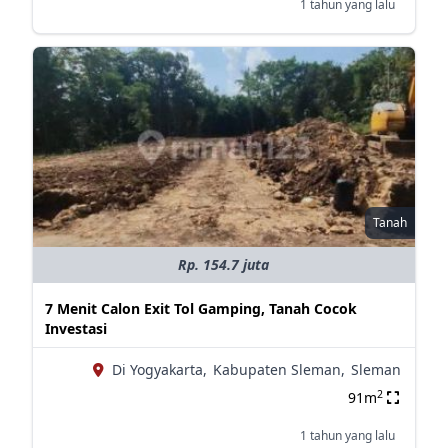
1 tahun yang lalu
Tanah
Rp. 154.7 juta
7 Menit Calon Exit Tol Gamping, Tanah Cocok
Investasi
Di Yogyakarta,
Kabupaten Sleman,
Sleman
2
91m
1 tahun yang lalu