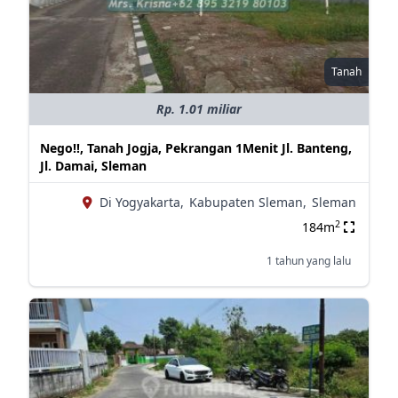
Tanah
Rp. 1.01 miliar
Nego!!, Tanah Jogja, Pekrangan 1Menit Jl. Banteng,
Jl. Damai, Sleman
Di Yogyakarta,
Kabupaten Sleman,
Sleman
2
184m
1 tahun yang lalu