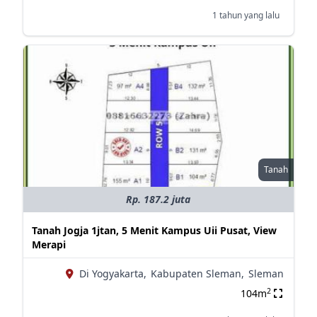
1 tahun yang lalu
Tanah
Rp. 187.2 juta
Tanah Jogja 1jtan, 5 Menit Kampus Uii Pusat, View
Merapi
Di Yogyakarta,
Kabupaten Sleman,
Sleman
2
104m