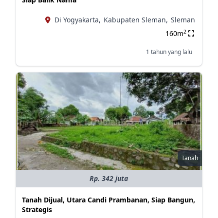
Di Yogyakarta,
Kabupaten Sleman,
Sleman
2
160m
1 tahun yang lalu
Tanah
Rp. 342 juta
Tanah Dijual, Utara Candi Prambanan, Siap Bangun,
Strategis