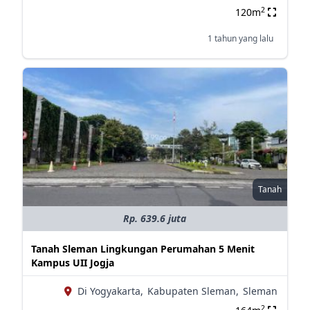
2
120m
1 tahun yang lalu
Tanah
Rp. 639.6 juta
Tanah Sleman Lingkungan Perumahan 5 Menit
Kampus UII Jogja
Di Yogyakarta,
Kabupaten Sleman,
Sleman
2