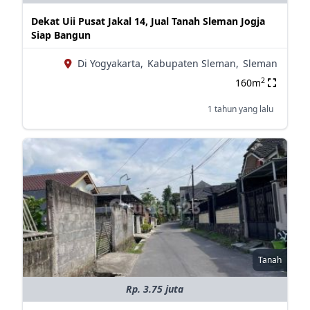
Dekat Uii Pusat Jakal 14, Jual Tanah Sleman Jogja
Siap Bangun
Di Yogyakarta,
Kabupaten Sleman,
Sleman
2
160m
1 tahun yang lalu
Tanah
Rp. 3.75 juta