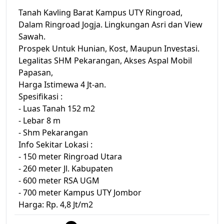
Tanah Kavling Barat Kampus UTY Ringroad,
Dalam Ringroad Jogja. Lingkungan Asri dan View
Sawah.
Prospek Untuk Hunian, Kost, Maupun Investasi.
Legalitas SHM Pekarangan, Akses Aspal Mobil
Papasan,
Harga Istimewa 4 Jt-an.
Spesifikasi :
- Luas Tanah 152 m2
- Lebar 8 m
- Shm Pekarangan
Info Sekitar Lokasi :
- 150 meter Ringroad Utara
- 260 meter Jl. Kabupaten
- 600 meter RSA UGM
- 700 meter Kampus UTY Jombor
Harga: Rp. 4,8 Jt/m2