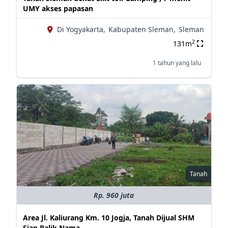
UMY akses papasan
Di Yogyakarta,
Kabupaten Sleman,
Sleman
2
131m
1 tahun yang lalu
Tanah
Rp. 960 juta
Area Jl. Kaliurang Km. 10 Jogja, Tanah Dijual SHM
Siap Balik Nama