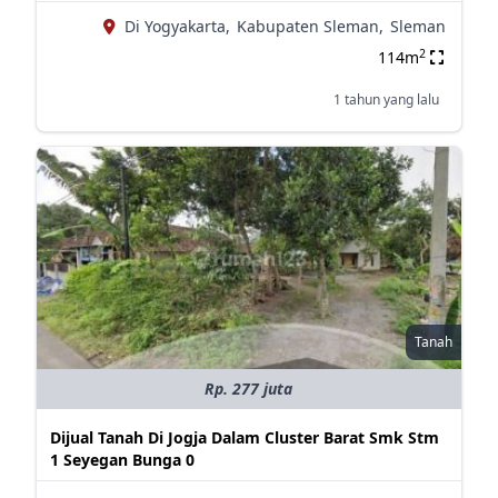
Di Yogyakarta,
Kabupaten Sleman,
Sleman
2
114m
1 tahun yang lalu
Tanah
Rp. 277 juta
Dijual Tanah Di Jogja Dalam Cluster Barat Smk Stm
1 Seyegan Bunga 0