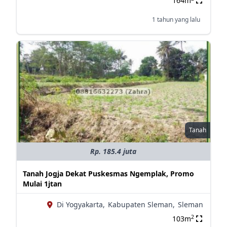
164m
1 tahun yang lalu
Tanah
Rp. 185.4 juta
Tanah Jogja Dekat Puskesmas Ngemplak, Promo
Mulai 1jtan
Di Yogyakarta,
Kabupaten Sleman,
Sleman
2
103m