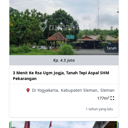
Tanah
Rp. 4.5 juta
3 Menit Ke Rsa Ugm Jogja, Tanah Tepi Aspal SHM
Pekarangan
Di Yogyakarta,
Kabupaten Sleman,
Sleman
2
177m
1 tahun yang lalu