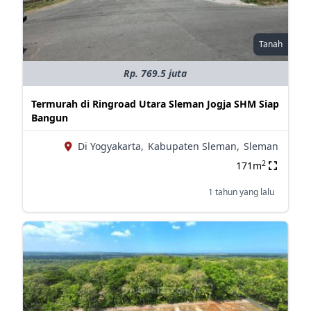
Tanah
Rp. 769.5 juta
Termurah di Ringroad Utara Sleman Jogja SHM Siap
Bangun
Di Yogyakarta,
Kabupaten Sleman,
Sleman
2
171m
1 tahun yang lalu