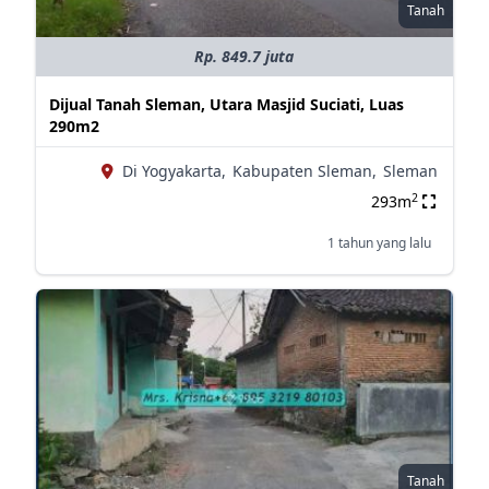
Tanah
Rp. 849.7 juta
Dijual Tanah Sleman, Utara Masjid Suciati, Luas
290m2
Di Yogyakarta,
Kabupaten Sleman,
Sleman
2
293m
1 tahun yang lalu
Tanah