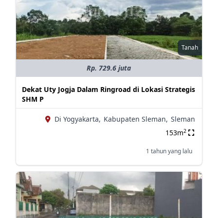
Tanah
Rp. 729.6 juta
Dekat Uty Jogja Dalam Ringroad di Lokasi Strategis
SHM P
Di Yogyakarta,
Kabupaten Sleman,
Sleman
2
153m
1 tahun yang lalu