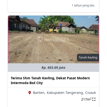
1 tahun yang lalu
Tanah Kavling
Rp. 603.69 juta
Terima Shm Tanah Kavling, Dekat Pasat Modern
Intermoda Bsd City
Banten,
Kabupaten Tangerang,
Cisauk
2
217m