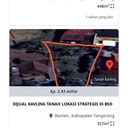
2
448m
1 tahun yang lalu
Tanah Kavling
Rp. 2.93 miliar
DIJUAL KAVLING TANAH LOKASI STRATEGIS Di BSD
Banten,
Kabupaten Tangerang
2
357m