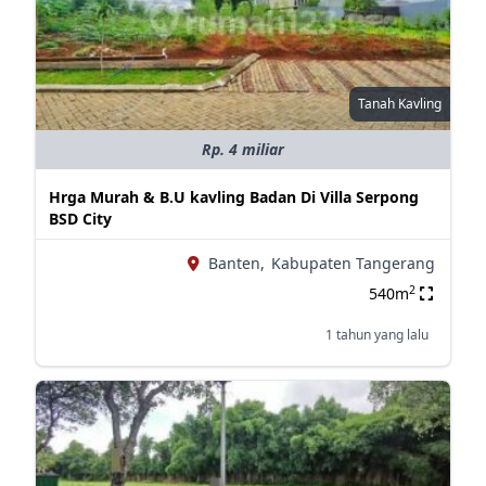
Tanah Kavling
Rp. 4 miliar
Hrga Murah & B.U kavling Badan Di Villa Serpong
BSD City
Banten,
Kabupaten Tangerang
2
540m
1 tahun yang lalu