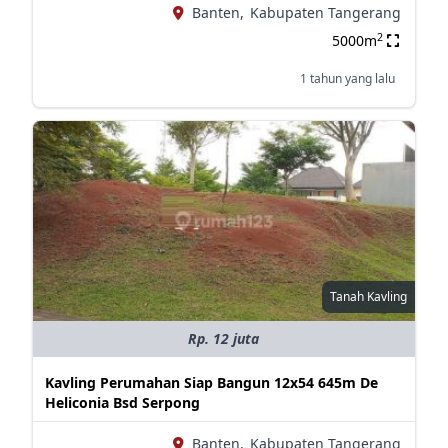
Banten,
Kabupaten Tangerang
2
5000m
1 tahun yang lalu
Tanah Kavling
Rp. 12 juta
Kavling Perumahan Siap Bangun 12x54 645m De
Heliconia Bsd Serpong
Banten,
Kabupaten Tangerang