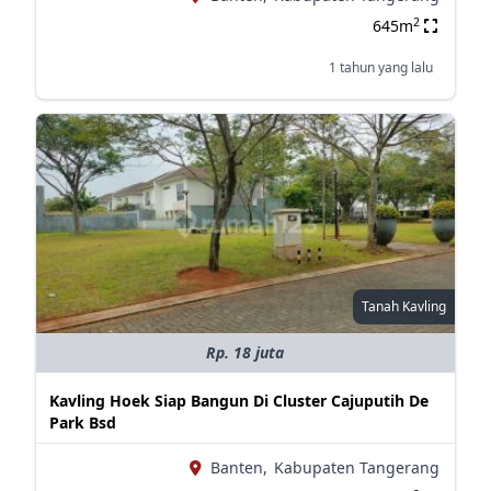
2
645m
1 tahun yang lalu
Tanah Kavling
Rp. 18 juta
Kavling Hoek Siap Bangun Di Cluster Cajuputih De
Park Bsd
Banten,
Kabupaten Tangerang