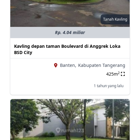
Tanah Kavling
Rp. 4.04 miliar
Kavling depan taman Boulevard di Anggrek Loka
BSD City
Banten,
Kabupaten Tangerang
2
425m
1 tahun yang lalu