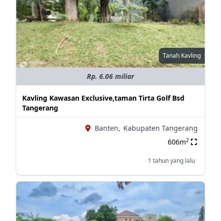
Tanah Kavling
Rp. 6.06 miliar
Kavling Kawasan Exclusive,taman Tirta Golf Bsd
Tangerang
Banten,
Kabupaten Tangerang
2
606m
1 tahun yang lalu