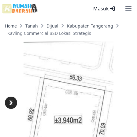
Masuk
Ope
Home
Tanah
Dijual
Kabupaten Tangerang
Kavling Commercial BSD Lokasi Strategis
Previous
Next