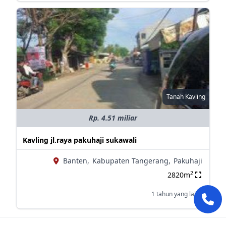
Tanah Kavling
Rp. 4.51 miliar
Kavling jl.raya pakuhaji sukawali
Banten,
Kabupaten Tangerang,
Pakuhaji
2
2820m
1 tahun yang lalu