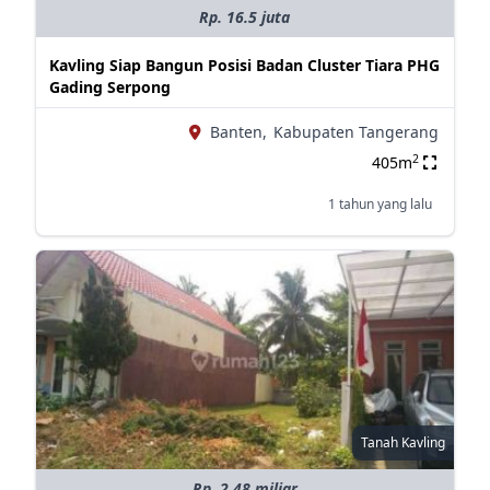
Rp. 16.5 juta
Kavling Siap Bangun Posisi Badan Cluster Tiara PHG
Gading Serpong
Banten,
Kabupaten Tangerang
2
405m
1 tahun yang lalu
Tanah Kavling
Rp. 2.48 miliar