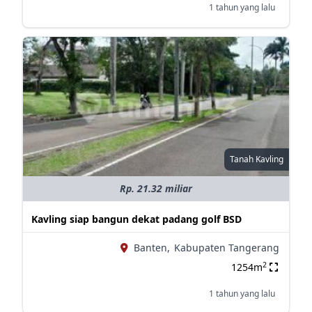
1 tahun yang lalu
Tanah Kavling
Rp. 21.32 miliar
Kavling siap bangun dekat padang golf BSD
Banten,
Kabupaten Tangerang
2
1254m
1 tahun yang lalu