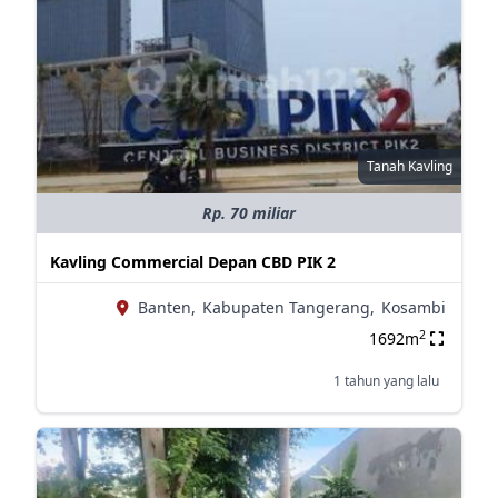
Tanah Kavling
Rp. 70 miliar
Kavling Commercial Depan CBD PIK 2
Banten,
Kabupaten Tangerang,
Kosambi
2
1692m
1 tahun yang lalu