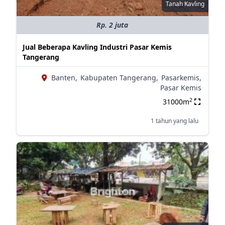
Tanah Kavling
Rp. 2 juta
Jual Beberapa Kavling Industri Pasar Kemis
Tangerang
Banten,
Kabupaten Tangerang,
Pasarkemis,
Pasar Kemis
2
31000m
1 tahun yang lalu