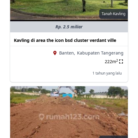
Tanah Kavling
Rp. 2.5 miliar
Kavling di area the icon bsd cluster verdant ville
Banten,
Kabupaten Tangerang
2
222m
1 tahun yang lalu