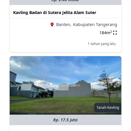
Kavling Badan di Sutera Jelita Alam Suter
Banten,
Kabupaten Tangerang
2
184m
1 tahun yang lalu
Tanah Kavling
Rp. 17.5 juta