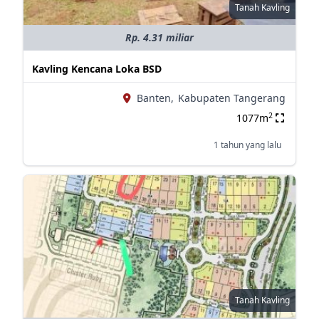
Tanah Kavling
Rp. 4.31 miliar
Kavling Kencana Loka BSD
Banten,
Kabupaten Tangerang
2
1077m
1 tahun yang lalu
Tanah Kavling