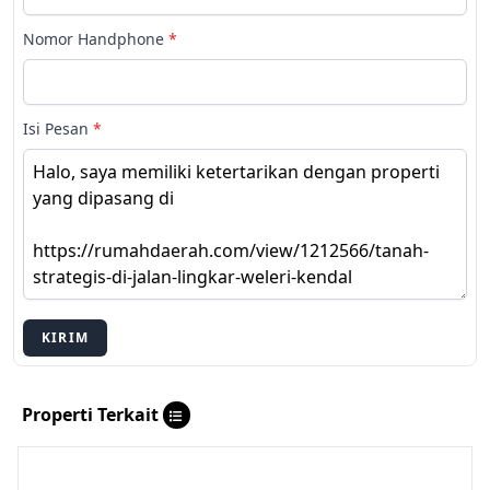
Nomor Handphone
*
Isi Pesan
*
KIRIM
Properti Terkait