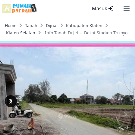
Masuk
Ope
Home
Tanah
Dijual
Kabupaten Klaten
Klaten Selatan
Info Tanah Di Jetis, Dekat Stadion Trikoyo
Previous
Next