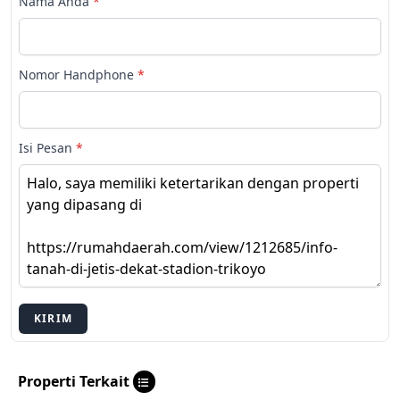
Nama Anda
*
Nomor Handphone
*
Isi Pesan
*
KIRIM
Properti Terkait