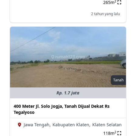
2
265m
2 tahun yang lalu
Tanah
Rp. 1.7 juta
400 Meter Jl. Solo Jogja, Tanah Dijual Dekat Rs
Tegalyoso
Jawa Tengah,
Kabupaten Klaten,
Klaten Selatan
2
118m