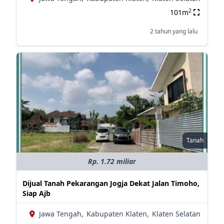
2
101m
2 tahun yang lalu
Tanah
Rp. 1.72 miliar
Dijual Tanah Pekarangan Jogja Dekat Jalan Timoho,
Siap Ajb
Jawa Tengah,
Kabupaten Klaten,
Klaten Selatan