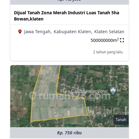
Dijual Tanah Zona Merah Industri Luas Tanah 5ha
Bowan,klaten
Jawa Tengah,
Kabupaten Klaten,
Klaten Selatan
2
500000000m
2 tahun yang lalu
Tanah
Rp. 750 ribu