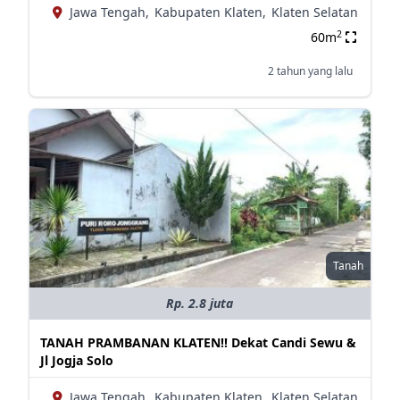
Jawa Tengah,
Kabupaten Klaten,
Klaten Selatan
2
60m
2 tahun yang lalu
Tanah
Rp. 2.8 juta
TANAH PRAMBANAN KLATEN!! Dekat Candi Sewu &
Jl Jogja Solo
Jawa Tengah,
Kabupaten Klaten,
Klaten Selatan