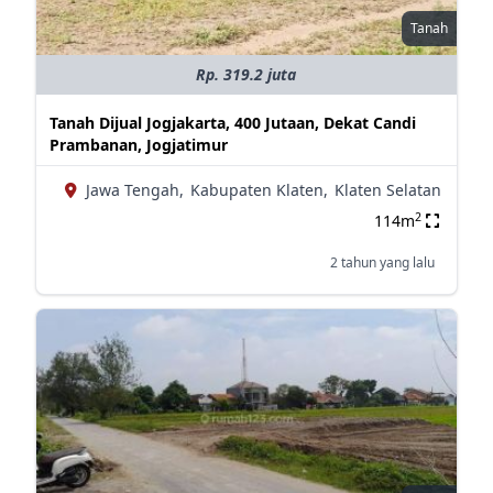
Tanah
Rp. 319.2 juta
Tanah Dijual Jogjakarta, 400 Jutaan, Dekat Candi
Prambanan, Jogjatimur
Jawa Tengah,
Kabupaten Klaten,
Klaten Selatan
2
114m
2 tahun yang lalu