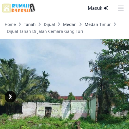
Masuk
Ope
Home
Tanah
Dijual
Medan
Medan Timur
Dijual Tanah Di Jalan Cemara Gang Turi
Previous
Next