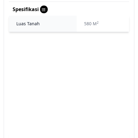
Spesifikasi
2
Luas Tanah
580 M