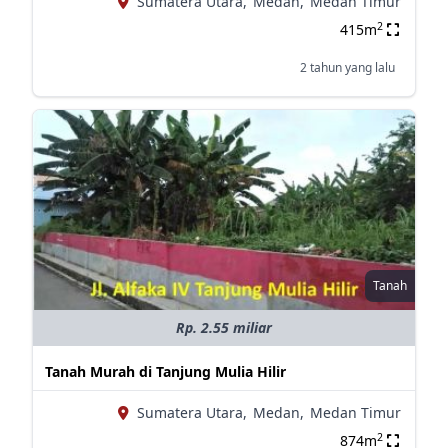
Sumatera Utara,
Medan,
Medan Timur
2
415m
2 tahun yang lalu
Tanah
Rp. 2.55 miliar
Tanah Murah di Tanjung Mulia Hilir
Sumatera Utara,
Medan,
Medan Timur
2
874m