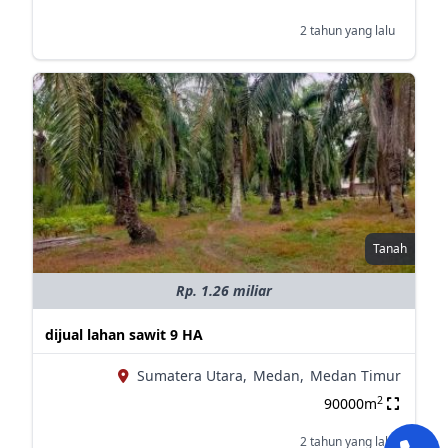
2 tahun yang lalu
Tanah
Rp. 1.26 miliar
dijual lahan sawit 9 HA
Sumatera Utara,
Medan,
Medan Timur
2
90000m
2 tahun yang lalu