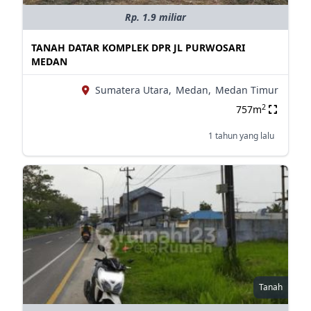
Rp. 1.9 miliar
TANAH DATAR KOMPLEK DPR JL PURWOSARI
MEDAN
Sumatera Utara,
Medan,
Medan Timur
2
757m
1 tahun yang lalu
Tanah