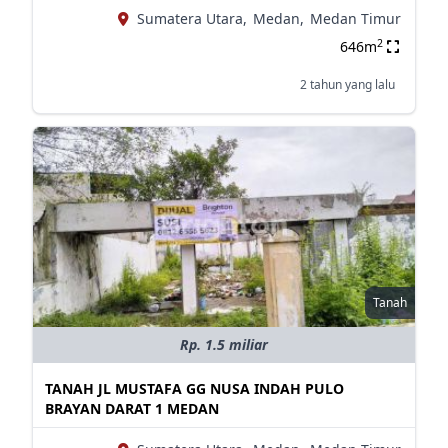
Sumatera Utara,
Medan,
Medan Timur
2
646m
2 tahun yang lalu
Tanah
Rp. 1.5 miliar
TANAH JL MUSTAFA GG NUSA INDAH PULO
BRAYAN DARAT 1 MEDAN