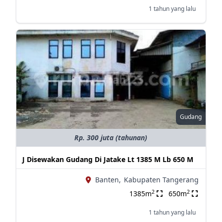
1 tahun yang lalu
Gudang
Rp. 300 juta (tahunan)
J Disewakan Gudang Di Jatake Lt 1385 M Lb 650 M
Banten,
Kabupaten Tangerang
2
2
1385m
650m
1 tahun yang lalu