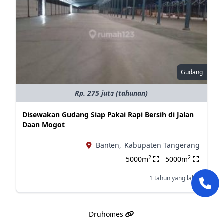
Gudang
Rp. 275 juta (tahunan)
Disewakan Gudang Siap Pakai Rapi Bersih di Jalan
Daan Mogot
Banten,
Kabupaten Tangerang
2
2
5000m
5000m
1 tahun yang lalu
Druhomes