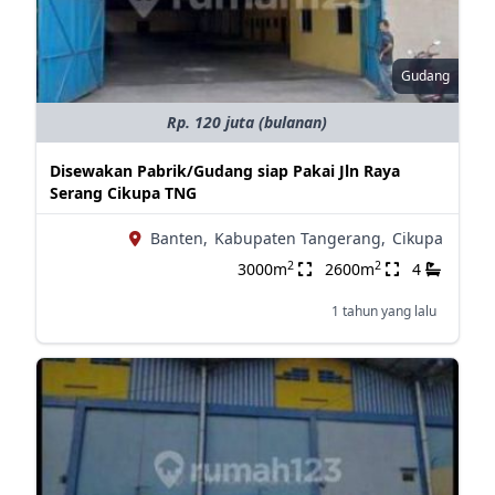
Gudang
Rp. 120 juta (bulanan)
Disewakan Pabrik/Gudang siap Pakai Jln Raya
Serang Cikupa TNG
Banten,
Kabupaten Tangerang,
Cikupa
2
2
3000m
2600m
4
1 tahun yang lalu