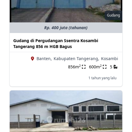
Gudang
Rp. 400 juta (tahunan)
Gudang di Pergudangan Ssentra Kosambi
Tangerang 856 m HGB Bagus
Banten,
Kabupaten Tangerang,
Kosambi
2
2
856m
600m
5
1 tahun yang lalu