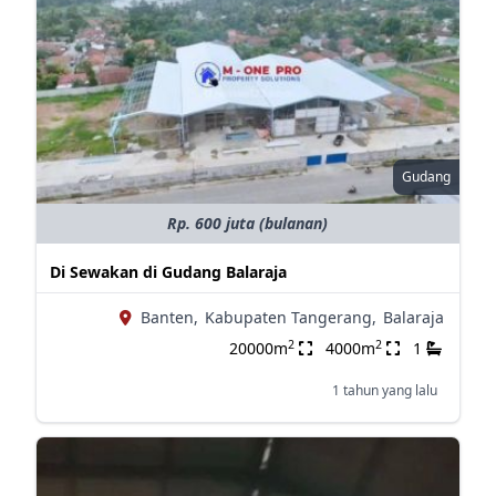
Gudang
Rp. 600 juta (bulanan)
Di Sewakan di Gudang Balaraja
Banten,
Kabupaten Tangerang,
Balaraja
2
2
20000m
4000m
1
1 tahun yang lalu