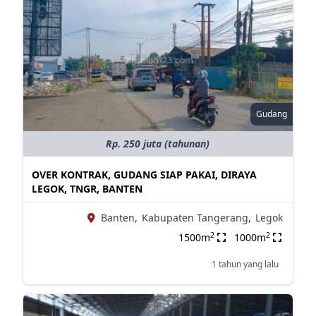
Gudang
Rp. 250 juta (tahunan)
OVER KONTRAK, GUDANG SIAP PAKAI, DIRAYA
LEGOK, TNGR, BANTEN
Banten,
Kabupaten Tangerang,
Legok
2
2
1500m
1000m
1 tahun yang lalu