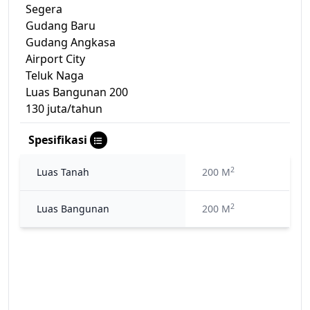
Segera
Gudang Baru
Gudang Angkasa
Airport City
Teluk Naga
Luas Bangunan 200
130 juta/tahun
Spesifikasi
2
Luas Tanah
200 M
2
Luas Bangunan
200 M