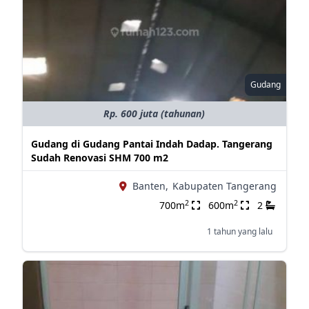
Gudang
Rp. 600 juta (tahunan)
Gudang di Gudang Pantai Indah Dadap. Tangerang
Sudah Renovasi SHM 700 m2
Banten,
Kabupaten Tangerang
2
2
700m
600m
2
1 tahun yang lalu