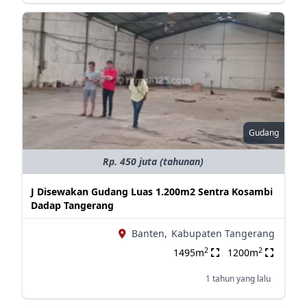
Gudang
Rp. 450 juta (tahunan)
J Disewakan Gudang Luas 1.200m2 Sentra Kosambi
Dadap Tangerang
Banten,
Kabupaten Tangerang
2
2
1495m
1200m
1 tahun yang lalu