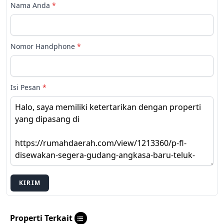
Nama Anda
*
Nomor Handphone
*
Isi Pesan
*
KIRIM
Properti Terkait