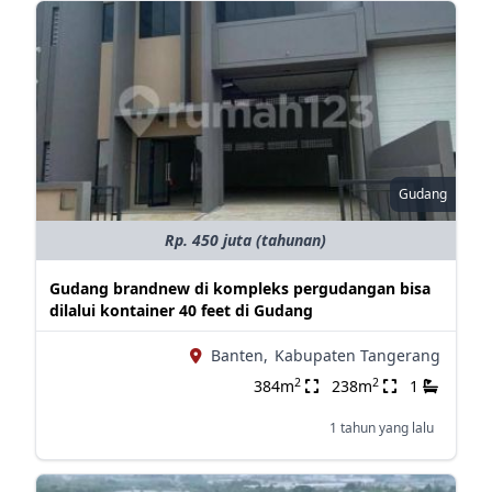
Gudang
Rp. 450 juta (tahunan)
Gudang brandnew di kompleks pergudangan bisa
dilalui kontainer 40 feet di Gudang
Banten,
Kabupaten Tangerang
2
2
384m
238m
1
1 tahun yang lalu