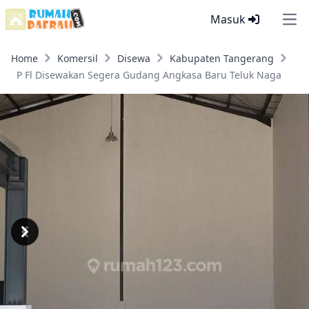
Masuk
Ope
Home
Komersil
Disewa
Kabupaten Tangerang
P Fl Disewakan Segera Gudang Angkasa Baru Teluk Naga
Previous
Next