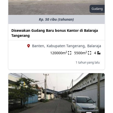
Gudang
Rp. 50 ribu (tahunan)
Disewakan Gudang Baru bonus Kantor di Balaraja
Tangerang
Banten,
Kabupaten Tangerang,
Balaraja
2
2
120000m
5500m
4
1 tahun yang lalu