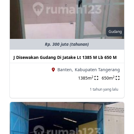
Gudang
Rp. 300 juta (tahunan)
J Disewakan Gudang Di Jatake Lt 1385 M Lb 650 M
Banten,
Kabupaten Tangerang
2
2
1385m
650m
1 tahun yang lalu