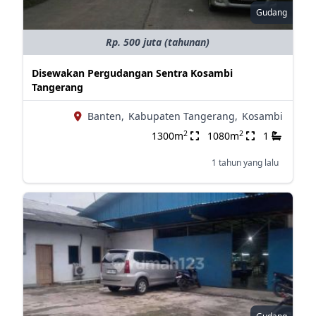
Gudang
Rp. 500 juta (tahunan)
Disewakan Pergudangan Sentra Kosambi
Tangerang
Banten,
Kabupaten Tangerang,
Kosambi
2
2
1300m
1080m
1
1 tahun yang lalu