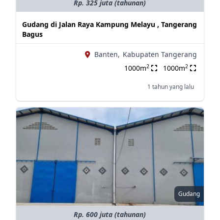
Rp. 325 juta (tahunan)
Gudang di Jalan Raya Kampung Melayu , Tangerang
Bagus
Banten,
Kabupaten Tangerang
2
2
1000m
1000m
1 tahun yang lalu
Gudang
Rp. 600 juta (tahunan)