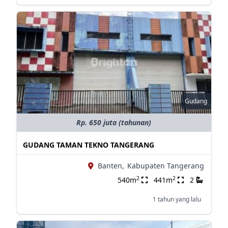
Gudang
Rp. 650 juta (tahunan)
GUDANG TAMAN TEKNO TANGERANG
Banten,
Kabupaten Tangerang
2
2
540m
441m
2
1 tahun yang lalu