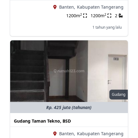
Banten,
Kabupaten Tangerang
2
2
1200m
1200m
2
1 tahun yang lalu
Gudang
Rp. 425 juta (tahunan)
Gudang Taman Tekno, BSD
Banten,
Kabupaten Tangerang