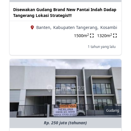
Disewakan Gudang Brand New Pantai Indah Dadap
Tangerang Lokasi Strategis!!!
Banten,
Kabupaten Tangerang,
Kosambi
2
2
1500m
1320m
1 tahun yang lalu
Gudang
Rp. 250 juta (tahunan)