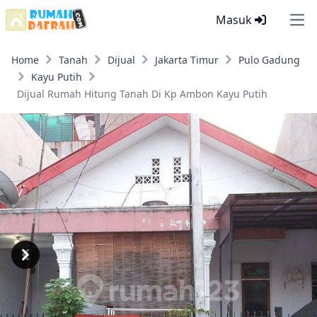
Masuk
Ope
Home
Tanah
Dijual
Jakarta Timur
Pulo Gadung
Kayu Putih
Dijual Rumah Hitung Tanah Di Kp Ambon Kayu Putih
Previous
Next