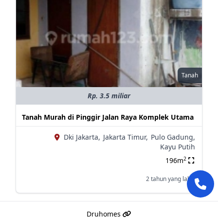
Tanah
Rp. 3.5 miliar
Tanah Murah di Pinggir Jalan Raya Komplek Utama
Dki Jakarta,
Jakarta Timur,
Pulo Gadung,
Kayu Putih
2
196m
2 tahun yang lalu
Druhomes