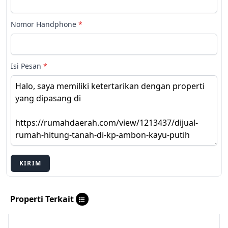
Nomor Handphone
*
Isi Pesan
*
KIRIM
Properti Terkait