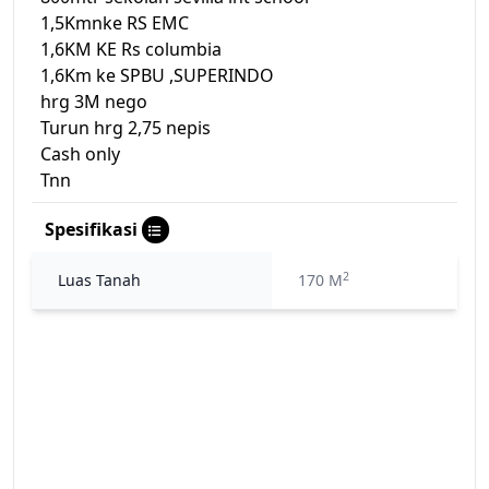
1,5Kmnke RS EMC
1,6KM KE Rs columbia
1,6Km ke SPBU ,SUPERINDO
hrg 3M nego
Turun hrg 2,75 nepis
Cash only
Tnn
Spesifikasi
2
Luas Tanah
170 M