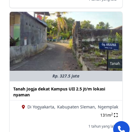
Tanah
Rp. 327.5 juta
Tanah Jogja dekat Kampus UII 2.5 jt/m lokasi
nyaman
Di Yogyakarta,
Kabupaten Sleman,
Ngemplak
2
131m
1 tahun yang lalu