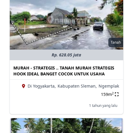
Tanah
Rp. 628.05 juta
MURAH - STRATEGIS .. TANAH MURAH STRATEGIS
HOOK IDEAL BANGET COCOK UNTUK USAHA
Di Yogyakarta,
Kabupaten Sleman,
Ngemplak
2
159m
1 tahun yang lalu