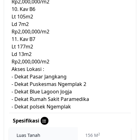
Rp2,000,000/m2
10. Kav B6
Lt 105m2
Ld 7m2
Rp2,000,000/m2
11. Kav B7
Lt 177m2
Ld 13m2
Rp2,000,000/m2
Akses Lokasi :
- Dekat Pasar Jangkang
- Dekat Puskesmas Ngemplak 2
- Dekat Blue Lagoon Jogja
- Dekat Rumah Sakit Paramedika
- Dekat polsek Ngemplak
Spesifikasi
2
Luas Tanah
156 M