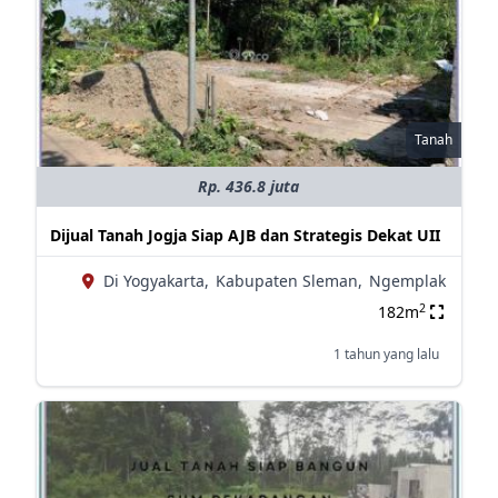
Tanah
Rp. 436.8 juta
Dijual Tanah Jogja Siap AJB dan Strategis Dekat UII
Di Yogyakarta,
Kabupaten Sleman,
Ngemplak
2
182m
1 tahun yang lalu