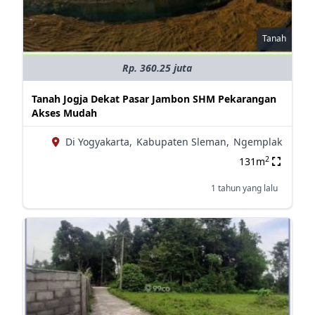
Tanah
Rp. 360.25 juta
Tanah Jogja Dekat Pasar Jambon SHM Pekarangan
Akses Mudah
Di Yogyakarta,
Kabupaten Sleman,
Ngemplak
2
131m
1 tahun yang lalu