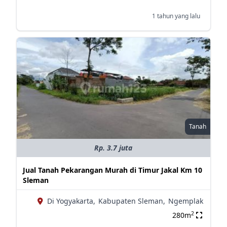
1 tahun yang lalu
Tanah
Rp. 3.7 juta
Jual Tanah Pekarangan Murah di Timur Jakal Km 10
Sleman
Di Yogyakarta,
Kabupaten Sleman,
Ngemplak
2
280m