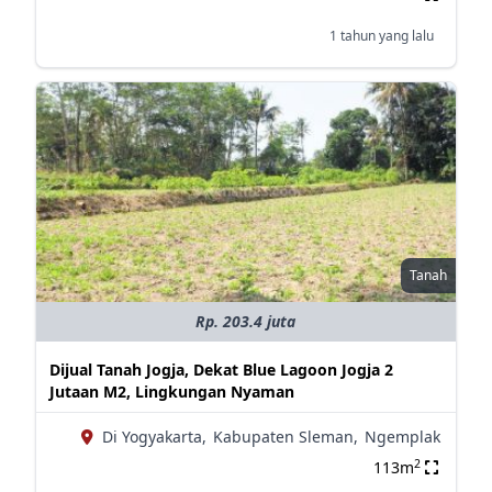
1 tahun yang lalu
Tanah
Rp. 203.4 juta
Dijual Tanah Jogja, Dekat Blue Lagoon Jogja 2
Jutaan M2, Lingkungan Nyaman
Di Yogyakarta,
Kabupaten Sleman,
Ngemplak
2
113m