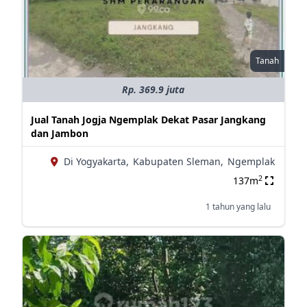
Tanah
Rp. 369.9 juta
Jual Tanah Jogja Ngemplak Dekat Pasar Jangkang
dan Jambon
Di Yogyakarta,
Kabupaten Sleman,
Ngemplak
2
137m
1 tahun yang lalu