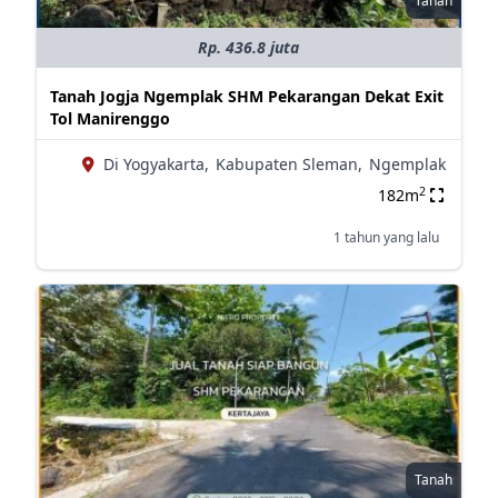
Tanah
Rp. 436.8 juta
Tanah Jogja Ngemplak SHM Pekarangan Dekat Exit
Tol Manirenggo
Di Yogyakarta,
Kabupaten Sleman,
Ngemplak
2
182m
1 tahun yang lalu
Tanah