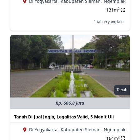
Di Yogyakarta,
Kabupaten Sleman,
Ngemplak
2
131m
1 tahun yang lalu
Tanah
Rp. 606.8 juta
Tanah Di Jual Jogja, Legalitas Valid, 5 Menit Uii
Di Yogyakarta,
Kabupaten Sleman,
Ngemplak
2
164m