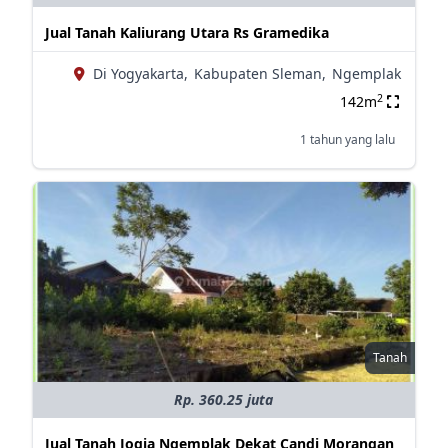
Jual Tanah Kaliurang Utara Rs Gramedika
Di Yogyakarta,
Kabupaten Sleman,
Ngemplak
2
142m
1 tahun yang lalu
Tanah
Rp. 360.25 juta
Jual Tanah Jogja Ngemplak Dekat Candi Morangan