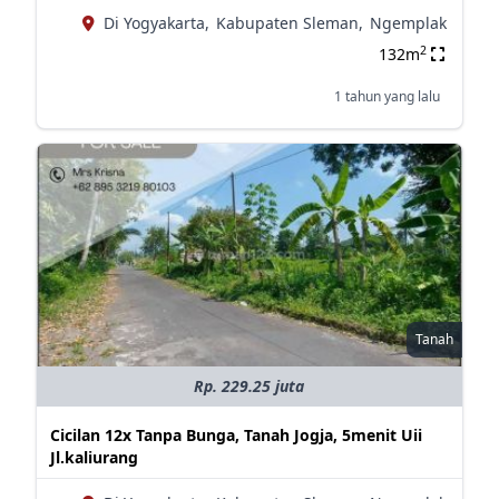
Di Yogyakarta,
Kabupaten Sleman,
Ngemplak
2
132m
1 tahun yang lalu
Tanah
Rp. 229.25 juta
Cicilan 12x Tanpa Bunga, Tanah Jogja, 5menit Uii
Jl.kaliurang