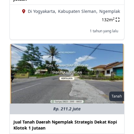
Di Yogyakarta,
Kabupaten Sleman,
Ngemplak
2
132m
1 tahun yang lalu
Tanah
Rp. 211.2 juta
Jual Tanah Daerah Ngemplak Strategis Dekat Kopi
Klotok 1 Jutaan