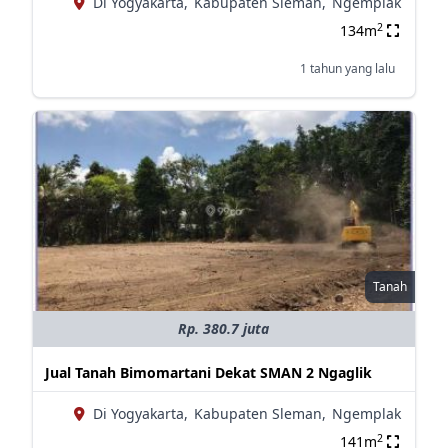
Di Yogyakarta,
Kabupaten Sleman,
Ngemplak
2
134m
1 tahun yang lalu
Tanah
Rp. 380.7 juta
Jual Tanah Bimomartani Dekat SMAN 2 Ngaglik
Di Yogyakarta,
Kabupaten Sleman,
Ngemplak
2
141m