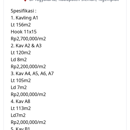
Spesifikasi :
1. Kavling A1
Lt 156m2
Hook 11x15
Rp2,700,000/m2
2. Kav A2 & A3
Lt 120m2
Ld 8m2
Rp2,200,000/m2
3. Kav A4, A5, A6, A7
Lt 105m2
Ld 7m2
Rp2,000,000/m2
4. Kav A8
Lt 113m2
Ld7m2
Rp2,000,000/m2
5. Kav B1