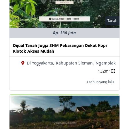
Tanah
Rp. 330 juta
Dijual Tanah Jogja SHM Pekarangan Dekat Kopi
Klotok Akses Mudah
Di Yogyakarta,
Kabupaten Sleman,
Ngemplak
2
132m
1 tahun yang lalu