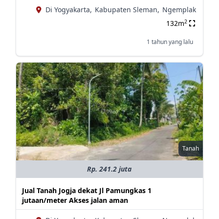
Di Yogyakarta,
Kabupaten Sleman,
Ngemplak
2
132m
1 tahun yang lalu
Tanah
Rp. 241.2 juta
Jual Tanah Jogja dekat Jl Pamungkas 1
jutaan/meter Akses jalan aman