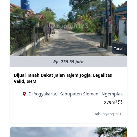
Tanah
Rp. 739.35 juta
Dijual Tanah Dekat Jalan Tajem Jogja, Legalitas
Valid, SHM
Di Yogyakarta,
Kabupaten Sleman,
Ngemplak
2
279m
1 tahun yang lalu