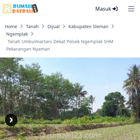
Masuk
Ope
Home
Tanah
Dijual
Kabupaten Sleman
Ngemplak
Tanah Umbulmartani Dekat Polsek Ngemplak SHM
Pekarangan Nyaman
Previous
Next