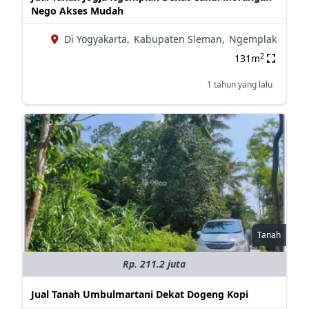
Nego Akses Mudah
Di Yogyakarta,
Kabupaten Sleman,
Ngemplak
2
131m
1 tahun yang lalu
Tanah
Rp. 211.2 juta
Jual Tanah Umbulmartani Dekat Dogeng Kopi