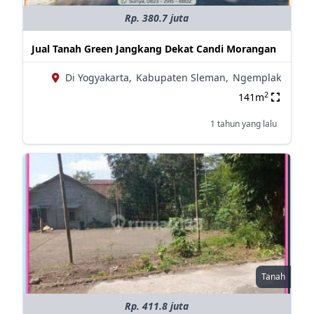
Rp. 380.7 juta
Jual Tanah Green Jangkang Dekat Candi Morangan
Di Yogyakarta,
Kabupaten Sleman,
Ngemplak
2
141m
1 tahun yang lalu
Tanah
Rp. 411.8 juta