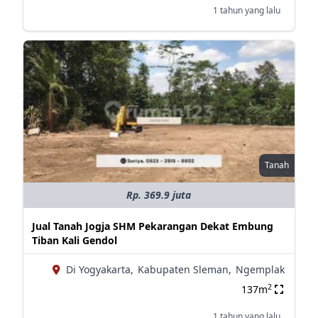
1 tahun yang lalu
Tanah
Rp. 369.9 juta
Jual Tanah Jogja SHM Pekarangan Dekat Embung
Tiban Kali Gendol
Di Yogyakarta,
Kabupaten Sleman,
Ngemplak
2
137m
1 tahun yang lalu