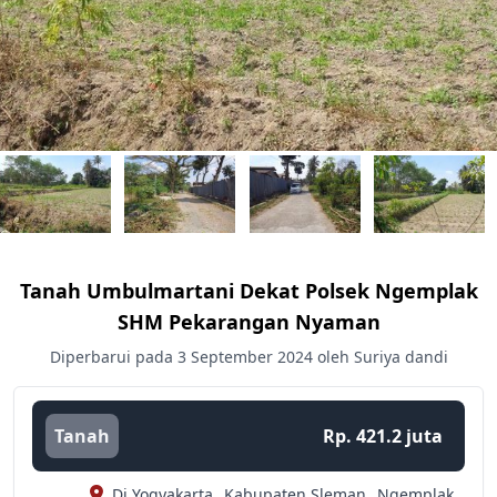
Tanah Umbulmartani Dekat Polsek Ngemplak
SHM Pekarangan Nyaman
Diperbarui pada 3 September 2024 oleh Suriya dandi
Tanah
Rp. 421.2 juta
Di Yogyakarta,
Kabupaten Sleman,
Ngemplak