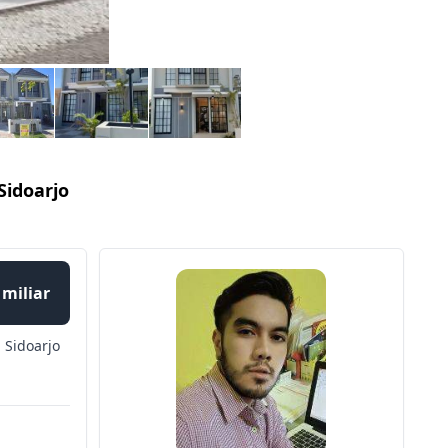
idoarjo
 miliar
 Sidoarjo