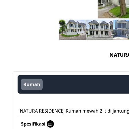
NATURA
Rumah
NATURA RESIDENCE, Rumah mewah 2 lt di jantung 
Spesifikasi