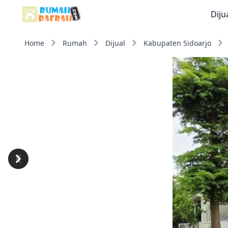
Diju
Home
Rumah
Dijual
Kabupaten Sidoarjo
Previous
Next