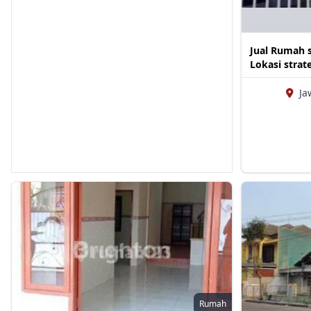
Jual Rumah s
Lokasi strat
Ja
Rumah