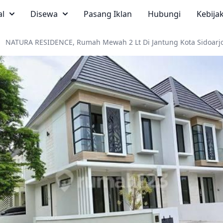
al
Disewa
Pasang Iklan
Hubungi
Kebija
NATURA RESIDENCE, Rumah Mewah 2 Lt Di Jantung Kota Sidoarj