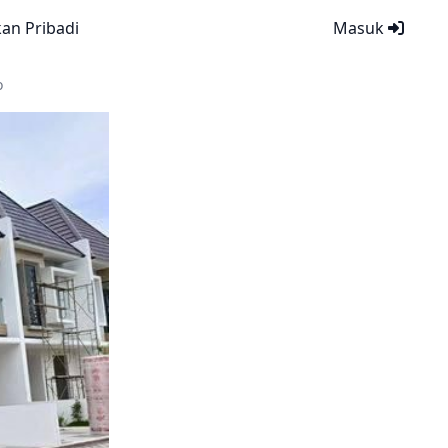
kan Pribadi
Masuk
o