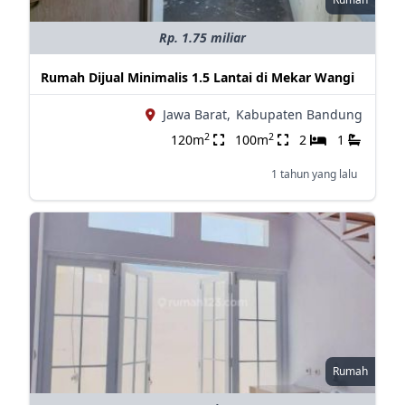
Rp. 1.75 miliar
Rumah Dijual Minimalis 1.5 Lantai di Mekar Wangi
Jawa Barat,
Kabupaten Bandung
2
2
120m
100m
2
1
1 tahun yang lalu
Rumah