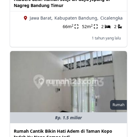
Nagreg Bandung Timur
Jawa Barat,
Kabupaten Bandung,
Cicalengka
2
2
66m
52m
2
2
1 tahun yang lalu
Rumah
Rp. 1.5 miliar
Rumah Cantik Bikin Hati Adem di Taman Kopo