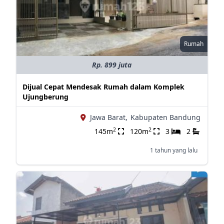
Rumah
Rp. 899 juta
Dijual Cepat Mendesak Rumah dalam Komplek
Ujungberung
Jawa Barat,
Kabupaten Bandung
2
2
145m
120m
3
2
1 tahun yang lalu