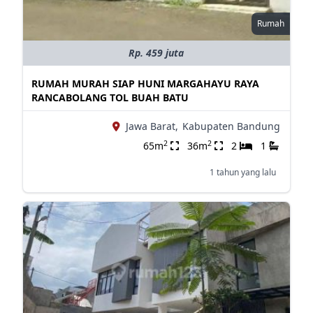
Rumah
Rp. 459 juta
RUMAH MURAH SIAP HUNI MARGAHAYU RAYA
RANCABOLANG TOL BUAH BATU
Jawa Barat,
Kabupaten Bandung
2
2
65m
36m
2
1
1 tahun yang lalu