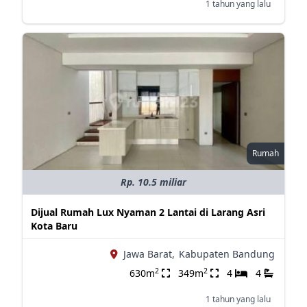
1 tahun yang lalu
Rumah
Rp. 10.5 miliar
Dijual Rumah Lux Nyaman 2 Lantai di Larang Asri
Kota Baru
Jawa Barat,
Kabupaten Bandung
2
2
630m
349m
4
4
1 tahun yang lalu