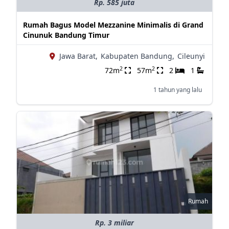
Rp. 585 juta
Rumah Bagus Model Mezzanine Minimalis di Grand
Cinunuk Bandung Timur
Jawa Barat,
Kabupaten Bandung,
Cileunyi
2
2
72m
57m
2
1
1 tahun yang lalu
Rumah
Rp. 3 miliar