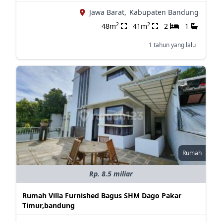
Jawa Barat,
Kabupaten Bandung
2
2
48m
41m
2
1
1 tahun yang lalu
Rumah
Rp. 8.5 miliar
Rumah Villa Furnished Bagus SHM Dago Pakar
Timur,bandung