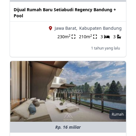
Dijual Rumah Baru Setiabudi Regency Bandung +
Pool
Jawa Barat,
Kabupaten Bandung
2
2
230m
210m
3
3
1 tahun yang lalu
Rumah
Rp. 16 miliar