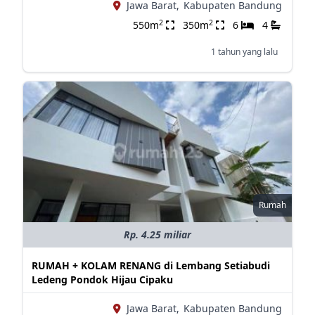
Jawa Barat,
Kabupaten Bandung
2
2
550m
350m
6
4
1 tahun yang lalu
Rumah
Rp. 4.25 miliar
RUMAH + KOLAM RENANG di Lembang Setiabudi
Ledeng Pondok Hijau Cipaku
Jawa Barat,
Kabupaten Bandung