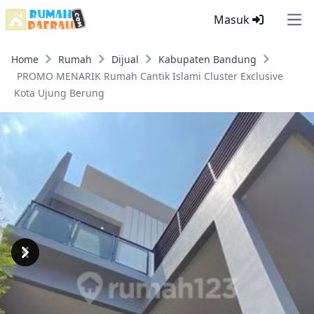
Masuk
Ope
Home
Rumah
Dijual
Kabupaten Bandung
PROMO MENARIK Rumah Cantik Islami Cluster Exclusive
Kota Ujung Berung
Previous
Next