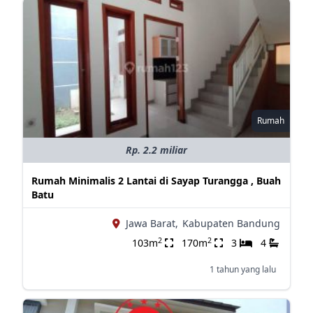
Rumah
Rp. 2.2 miliar
Rumah Minimalis 2 Lantai di Sayap Turangga , Buah
Batu
Jawa Barat,
Kabupaten Bandung
2
2
103m
170m
3
4
1 tahun yang lalu