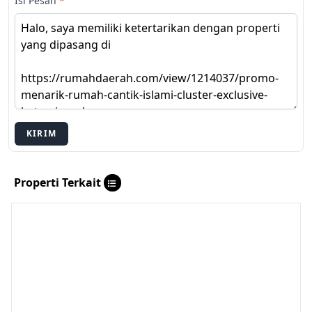
Isi Pesan
*
KIRIM
Properti Terkait