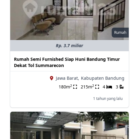
Rumah
Rp. 3.7 miliar
Rumah Semi Furnished Siap Huni Bandung Timur
Dekat Tol Summarecon
Jawa Barat,
Kabupaten Bandung
2
2
180m
215m
4
3
1 tahun yang lalu