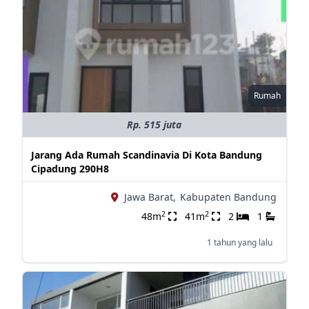
Rumah
Rp. 515 juta
Jarang Ada Rumah Scandinavia Di Kota Bandung
Cipadung 290H8
Jawa Barat,
Kabupaten Bandung
2
2
48m
41m
2
1
1 tahun yang lalu