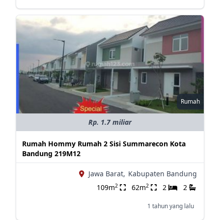
Rumah
Rp. 1.7 miliar
Rumah Hommy Rumah 2 Sisi Summarecon Kota
Bandung 219M12
Jawa Barat,
Kabupaten Bandung
2
2
109m
62m
2
2
1 tahun yang lalu