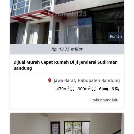
Rumah
Rp. 13.75 miliar
Dijual Murah Cepat Rumah Di Jl Jenderal Sudirman
Bandung
Jawa Barat,
Kabupaten Bandung
2
2
470m
900m
6
6
1 tahun yang lalu