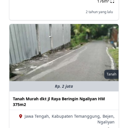
176m
2 tahun yang lalu
Tanah
Rp. 2 juta
Tanah Murah dkt jl Raya Beringin Ngaliyan HM
375m2
Jawa Tengah,
Kabupaten Temanggung,
Bejen,
Ngaliyan