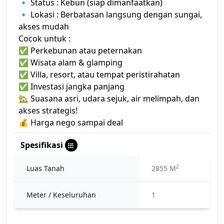
🔹 Status : Kebun (siap dimanfaatkan)
🔹 Lokasi : Berbatasan langsung dengan sungai,
akses mudah
Cocok untuk :
✅ Perkebunan atau peternakan
✅ Wisata alam & glamping
✅ Villa, resort, atau tempat peristirahatan
✅ Investasi jangka panjang
🏡 Suasana asri, udara sejuk, air melimpah, dan
akses strategis!
💰 Harga nego sampai deal
Spesifikasi
2
Luas Tanah
2855 M
Meter / Keseluruhan
1