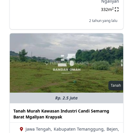
Ngaliyan
2
332m
2 tahun yang lalu
Tanah
Rp. 2.5 juta
Tanah Murah Kawasan Industri Candi Semarng
Barat Mgaliyan Krapyak
Jawa Tengah,
Kabupaten Temanggung,
Bejen,