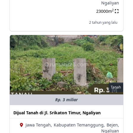
Ngaliyan
2
23000m
2 tahun yang lalu
Tanah
Rp. 3 miliar
Dijual Tanah di Jl. Srikaton Timur, Ngaliyan
Jawa Tengah,
Kabupaten Temanggung,
Bejen,
Ngaliyan