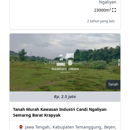
Ngaliyan
2
23000m
2 tahun yang lalu
Tanah
Rp. 2.5 juta
Tanah Murah Kawasan Industri Candi Ngaliyan
Semarng Barat Krapyak
Jawa Tengah,
Kabupaten Temanggung,
Bejen,