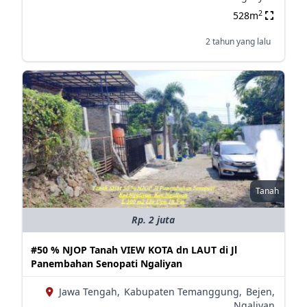
2
528m
2 tahun yang lalu
Tanah
Rp. 2 juta
#50 % NJOP Tanah VIEW KOTA dn LAUT di Jl
Panembahan Senopati Ngaliyan
Jawa Tengah,
Kabupaten Temanggung,
Bejen,
Ngaliyan