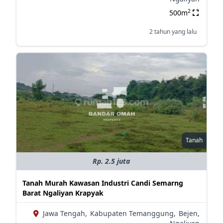
2
500m
2 tahun yang lalu
Tanah
Rp. 2.5 juta
Tanah Murah Kawasan Industri Candi Semarng
Barat Ngaliyan Krapyak
Jawa Tengah,
Kabupaten Temanggung,
Bejen,