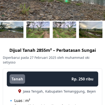
Dijual Tanah 2855m² – Perbatasan Sungai
Diperbarui pada 27 Februari 2025 oleh muhammad oki
setiyoso
Tanah
Rp. 250 ribu
Jawa Tengah,
Kabupaten Temanggung,
Bejen
🔹 Luas : m²