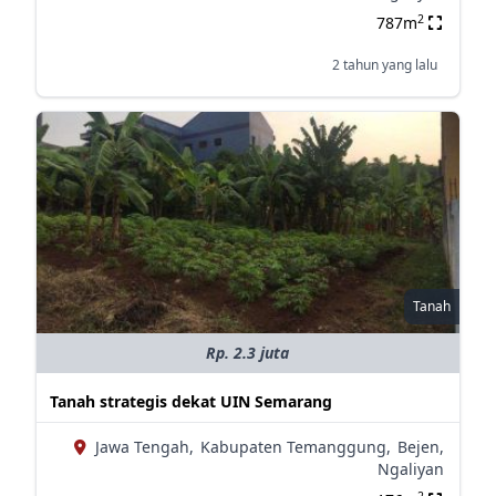
2
787m
2 tahun yang lalu
Tanah
Rp. 2.3 juta
Tanah strategis dekat UIN Semarang
Jawa Tengah,
Kabupaten Temanggung,
Bejen,
Ngaliyan
2