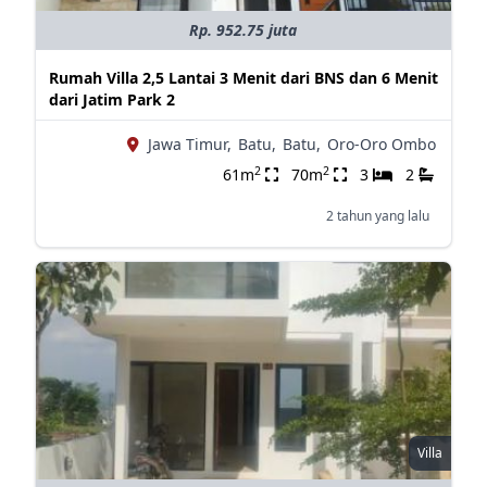
Rp. 952.75 juta
Rumah Villa 2,5 Lantai 3 Menit dari BNS dan 6 Menit
dari Jatim Park 2
Jawa Timur,
Batu,
Batu,
Oro-Oro Ombo
2
2
61m
70m
3
2
2 tahun yang lalu
Villa