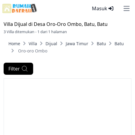
Masuk
Ope
Villa Dijual di
Desa Oro-Oro Ombo, Batu, Batu
3 Villa ditemukan - 1 dari 1 halaman
Home
Villa
Dijual
Jawa Timur
Batu
Batu
Oro-oro Ombo
Filter