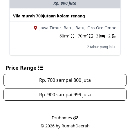
Rp. 800 juta
Vila murah 700jutaan kolam renang
Jawa Timur,
Batu,
Batu,
Oro-Oro Ombo
2
2
60m
70m
3
2
2 tahun yang lalu
Price Range
Rp. 700 sampai 800 juta
Rp. 900 sampai 999 juta
Druhomes
© 2026 by
RumahDaerah