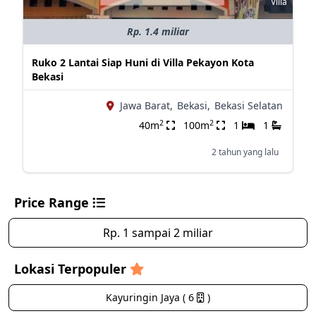
Villa
Rp. 1.4 miliar
Ruko 2 Lantai Siap Huni di Villa Pekayon Kota
Bekasi
Jawa Barat,
Bekasi,
Bekasi Selatan
2
2
40m
100m
1
1
2 tahun yang lalu
Price Range
Rp. 1 sampai 2 miliar
Lokasi Terpopuler
Kayuringin Jaya ( 6
)