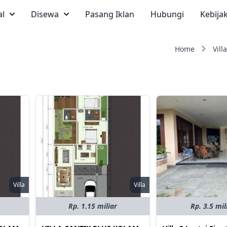
al
Disewa
Pasang Iklan
Hubungi
Kebija
Home
Villa
Villa
Villa
Rp. 1.15 miliar
Rp. 3.5 mil