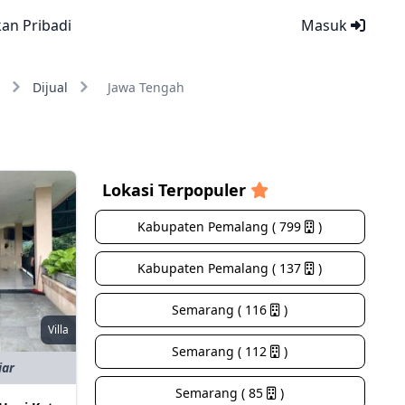
kan Pribadi
Masuk
Dijual
Jawa Tengah
Lokasi Terpopuler
Kabupaten Pemalang ( 799
)
Kabupaten Pemalang ( 137
)
Semarang ( 116
)
Villa
Semarang ( 112
)
iar
Semarang ( 85
)