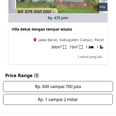
Villa
Rp. 675 juta
Villa dekat dengan tempat wisata
Jawa Barat,
Kabupaten Cianjur,
Pacet
2
2
300m
73m
1
1
2 tahun yang lalu
Price Range
Rp. 600 sampai 700 juta
Rp. 1 sampai 2 miliar