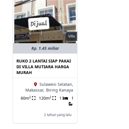
Villa
Rp. 1.45 miliar
RUKO 2 LANTAI SIAP PAKAI
DI VILLA MUTIARA HARGA
MURAH
Sulawesi Selatan,
Makassar,
Biring Kanaya
2
2
60m
120m
1
1
2 tahun yang lalu